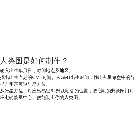
人类图是如何制作？
轮入出生年月日，时间地点及地区。
找出出生当刻的GMT时间。从GMT出生时间，找出占星命盘中的行
星方坐落黄道星座方位。
从行星方位，对应出易经64卦及动爻的位置，把启动的卦象闸门对
应七轮能量中心。便能制出你的人类图。