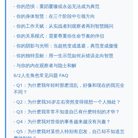
- 你的恐惧：重蹈覆辙或永远无法成为典范
- 你的身体智慧：在三个阶段中引领方向
- 你的工作天赋：从实战者到观察者再到智慧顾问
- 你的关系模式：需要尊重你生命节奏的伴侣
- 你的阴影与光明：当超然变成逃避，典范变成傲慢
- 你的独特贡献：用一生示范如何从错误走向智慧
- 与你的内在观察者与隐士和解
6/2人生角色常见问题 FAQ
- Q1：为什麽我年轻时那麽混乱，好像和现在的我完全
不同？
- Q2：为什麽我30岁左右突然变得很想一个人独处？
- Q3：为什麽我常常不知道自己有什麽特别的才华？
- Q4：为什麽我对世俗的事务越来越没有兴趣？
- Q5：为什麽我对某些人特别有启发，自己却不知道怎