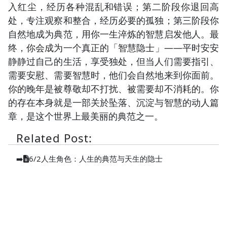
入红尘，经历各种混乱和错误；第二阶段你退回高
处，专注观察和整合，经历必要的孤独；第三阶段你
自然地成为典范，用你一生淬炼的智慧启发他人。最
终，你会成为一个真正的「智慧隐士」——平时安安
静静过自己的生活，享受独处，但当人们需要指引、
需要安慰、需要智慧时，他们会自然地来到你面前。
你的晚年是被尊敬却不打扰、被需要却不消耗的。你
的存在本身就是一部关於坠落、沉淀与智慧的动人篇
章，是这个世界上最美丽的典范之一。
Related Post:
➡️
6/2人生角色：人生的典范与天生的隐士