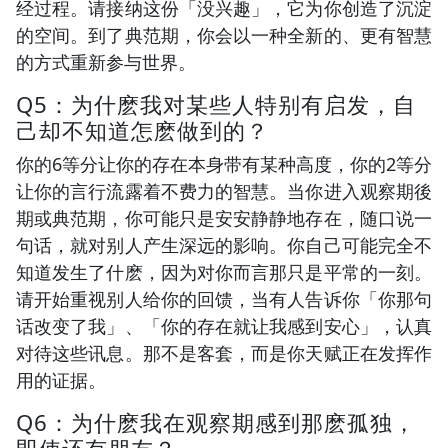
经过程。请接纳这份「没兴趣」，它为你创造了沉淀
的空间。到了典范期，你会以一种全新的、更有智慧
的方式重新参与世界。
Q5：为什麽我对某些人特别有启发，自
己却不知道怎麽做到的？
你的6等分让你的存在本身带有某种高度，你的2等分
让你的言行流露着不费力的智慧。当你进入观察期後
期或典范期，你可能只是安安静静地存在，随口说一
句话，就对别人产生深远的影响。你自己可能完全不
知道发生了什麽，因为对你而言那只是平常的一刻。
请开始重视别人给你的回馈，当有人告诉你「你那句
话改变了我」、「你的存在就让我感到安心」，认真
对待这些讯息。那不是客套，而是你天赋正在发挥作
用的证据。
Q6：为什麽我在观察期感到那麽孤独，
即使还有朋友？