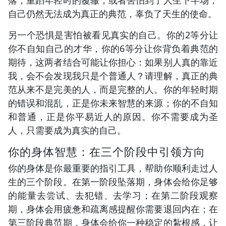
自己仍然无法成为真正的典范，辜负了天生的使命。
另一个恐惧是害怕被看见真实的自己。你的2等分让
你不自知自己的才华，你的6等分让你背负着典范的
期待，这两者结合可能让你担心：如果别人真的靠近
我，会不会发现我只是个普通人？请理解，真正的典
范从来不是完美的人，而是完整的人。你的年轻时期
的错误和混乱，正是你未来智慧的来源；你的不自知
和普通，正是你平易近人的原因。你不需要成为圣
人，只需要成为真实的自己。
你的身体智慧：在三个阶段中引领方向
你的身体是你最重要的指引工具，帮助你顺利走过人
生的三个阶段。在第一阶段坠落期，身体会给你足够
的能量去尝试、去犯错、去学习；在第二阶段观察
期，身体会用疲惫和疏离感提醒你需要退回内在；在
第三阶段典范期，身体会给你一种稳定的紮根感，让