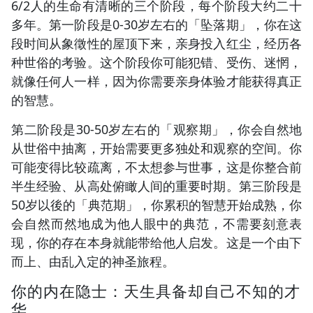
6/2人的生命有清晰的三个阶段，每个阶段大约二十
多年。第一阶段是0-30岁左右的「坠落期」，你在这
段时间从象徵性的屋顶下来，亲身投入红尘，经历各
种世俗的考验。这个阶段你可能犯错、受伤、迷惘，
就像任何人一样，因为你需要亲身体验才能获得真正
的智慧。
第二阶段是30-50岁左右的「观察期」，你会自然地
从世俗中抽离，开始需要更多独处和观察的空间。你
可能变得比较疏离，不太想参与世事，这是你整合前
半生经验、从高处俯瞰人间的重要时期。第三阶段是
50岁以後的「典范期」，你累积的智慧开始成熟，你
会自然而然地成为他人眼中的典范，不需要刻意表
现，你的存在本身就能带给他人启发。这是一个由下
而上、由乱入定的神圣旅程。
你的内在隐士：天生具备却自己不知的才
华