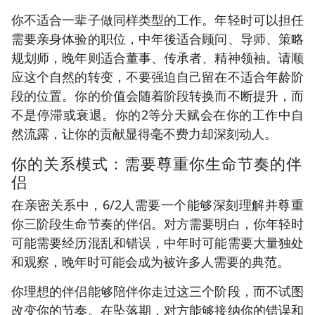
你不适合一辈子做同样类型的工作。年轻时可以担任
需要亲身体验的职位，中年後适合顾问、导师、策略
规划师，晚年则适合董事、传承者、精神领袖。请顺
应这个自然的转变，不要强迫自己留在不适合年龄阶
段的位置。你的价值会随着阶段转换而不断提升，而
不是停滞或衰退。你的2等分天赋会在你的工作中自
然流露，让你的贡献显得毫不费力却深刻动人。
你的关系模式：需要尊重你生命节奏的伴
侣
在亲密关系中，6/2人需要一个能够深刻理解并尊重
你三阶段生命节奏的伴侣。对方需要明白，你年轻时
可能需要经历混乱和错误，中年时可能需要大量独处
和观察，晚年时可能会成为被许多人需要的典范。
你理想的伴侣能够陪伴你走过这三个阶段，而不试图
改变你的节奏。在坠落期，对方能够接纳你的错误和