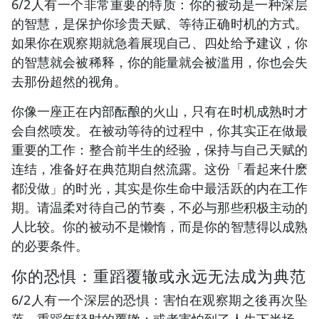
6/2人有一个非常重要的特质：你的被动是一种深层
的智慧，是保护你珍贵天赋、等待正确时机的方式。
如果你在观察期就急着展现自己、四处给予建议，你
的智慧就会被稀释，你的能量就会被滥用，你也会失
去那份超然的视角。
你像一座正在内部酝酿的火山，只有在时机成熟时才
会自然喷发。在被动等待的过程中，你其实正在做最
重要的工作：整合前半生的经验，保持与自己天赋的
连结，准备好在典范期自然流露。这份「看起来什麽
都没做」的时光，其实是你生命中最活跃的内在工作
期。请温柔对待自己的节奏，不必与那些积极主动的
人比较。你的被动不是懒惰，而是你的智慧得以成熟
的必要条件。
你的恐惧：重蹈覆辙或永远无法成为典范
6/2人有一个深层的恐惧：害怕在观察期之後再次坠
落，重蹈年轻时的覆辙；或者害怕到了人生下半场，