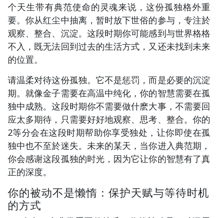
个天生带有典范使命的灵魂来说，这份孤独格外重
要。你从红尘中抽离，暂时放下世俗的参与，专注於
观察、整合、沉淀。这段时期你可能感到与世界格格
不入，既无法回到过去的生活方式，又还未找到未来
的位置。
请温柔对待这份孤独。它不是惩罚，而是必要的沉淀
期。就像金子需要在高温中纯化，你的智慧需要在孤
独中成熟。这段时期你不需要做什麽大事，不需要回
应太多期待，只需要好好地观察、思考、整合。你的
2等分会在这段时期帮助你享受独处，让你即使在孤
独中也不至於迷失。未来的某天，当你进入典范期，
你会感谢这段孤独的时光，因为它让你的智慧有了真
正的深度。
你的被动不是懒惰：保护天赋与等待时机
的方式