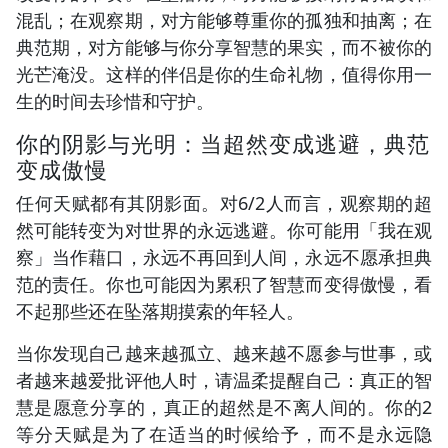
混乱；在观察期，对方能够尊重你的孤独和抽离；在
典范期，对方能够与你分享智慧的果实，而不被你的
光芒淹没。这样的伴侣是你的生命礼物，值得你用一
生的时间去珍惜和守护。
你的阴影与光明：当超然变成逃避，典范
变成傲慢
任何天赋都有其阴影面。对6/2人而言，观察期的超
然可能转变为对世界的永远逃避。你可能用「我在观
察」当作藉口，永远不再回到人间，永远不愿承担典
范的责任。你也可能因为累积了智慧而变得傲慢，看
不起那些还在坠落期摸索的年轻人。
当你发现自己越来越孤立、越来越不愿参与世事，或
者越来越爱批评他人时，请温柔提醒自己：真正的智
慧是愿意分享的，真正的超然是不离人间的。你的2
等分天赋是为了在适当的时候给予，而不是永远隐