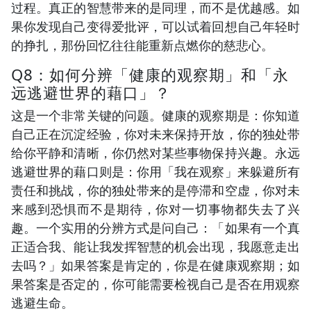
过程。真正的智慧带来的是同理，而不是优越感。如
果你发现自己变得爱批评，可以试着回想自己年轻时
的挣扎，那份回忆往往能重新点燃你的慈悲心。
Q8：如何分辨「健康的观察期」和「永
远逃避世界的藉口」？
这是一个非常关键的问题。健康的观察期是：你知道
自己正在沉淀经验，你对未来保持开放，你的独处带
给你平静和清晰，你仍然对某些事物保持兴趣。永远
逃避世界的藉口则是：你用「我在观察」来躲避所有
责任和挑战，你的独处带来的是停滞和空虚，你对未
来感到恐惧而不是期待，你对一切事物都失去了兴
趣。一个实用的分辨方式是问自己：「如果有一个真
正适合我、能让我发挥智慧的机会出现，我愿意走出
去吗？」如果答案是肯定的，你是在健康观察期；如
果答案是否定的，你可能需要检视自己是否在用观察
逃避生命。