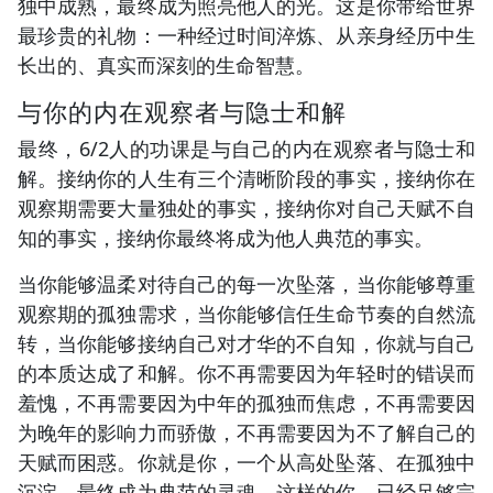
独中成熟，最终成为照亮他人的光。这是你带给世界
最珍贵的礼物：一种经过时间淬炼、从亲身经历中生
长出的、真实而深刻的生命智慧。
与你的内在观察者与隐士和解
最终，6/2人的功课是与自己的内在观察者与隐士和
解。接纳你的人生有三个清晰阶段的事实，接纳你在
观察期需要大量独处的事实，接纳你对自己天赋不自
知的事实，接纳你最终将成为他人典范的事实。
当你能够温柔对待自己的每一次坠落，当你能够尊重
观察期的孤独需求，当你能够信任生命节奏的自然流
转，当你能够接纳自己对才华的不自知，你就与自己
的本质达成了和解。你不再需要因为年轻时的错误而
羞愧，不再需要因为中年的孤独而焦虑，不再需要因
为晚年的影响力而骄傲，不再需要因为不了解自己的
天赋而困惑。你就是你，一个从高处坠落、在孤独中
沉淀、最终成为典范的灵魂。这样的你，已经足够完