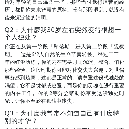
请对年轻的自己温柔一些，那些当时觉得痛苦的经
历，都是你未来智慧的原料。没有那段混乱，就没有
後来沉淀後的清明。
Q2：为什麽我30岁左右突然变得很想一
个人独处？
你正在从第一阶段「坠落期」进入第二阶段「观察
期」，这是6/2人自然的生命节奏转换。经过二三十
年的红尘历练，你的内在需要时间沉淀、整合、消化
那些经验。这段时期你可能对社交失去兴趣，对世俗
事务感到疏离，这都是正常的。请尊重这份想独处的
渴望，它不是忧郁或逃避，而是你的灵魂在进行重要
的内在工作。你的2等分会帮助你享受这段独处时
光，让你不至於在孤独中迷失。
Q3：为什麽我常常不知道自己有什麽特
别的才华？