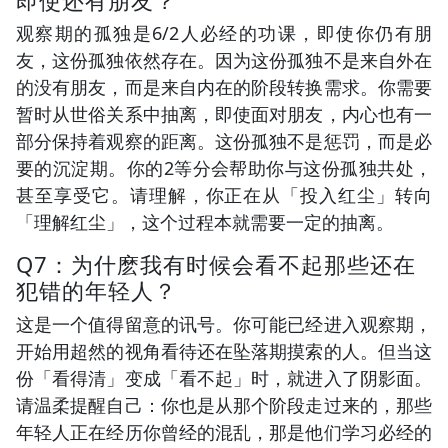
观察期的孤独是6/2人必经的功课，即使你仍有朋
友，这份孤独依然存在。因为这份孤独不是来自外在
的没有朋友，而是来自内在的阶段转换需求。你需要
暂时从世俗关系中抽离，即使面对朋友，内心也有一
部分保持着观察的距离。这份孤独不是惩罚，而是必
要的沉淀期。你的2等分会帮助你与这份孤独共处，
甚至享受它。请理解，你正在从「投入红尘」转向
「理解红尘」，这个过程本就需要一定的抽离。
Q7：为什麽我有时候会看不起那些还在
犯错的年轻人？
这是一个值得留意的讯号。你可能已经进入观察期，
开始用超然的视角看待还在坠落期摸索的人。但当这
份「看得清」变成「看不起」时，就进入了阴影面。
请温柔提醒自己：你也是从那个阶段走过来的，那些
年轻人正在经历你曾经的混乱，那是他们学习必经的