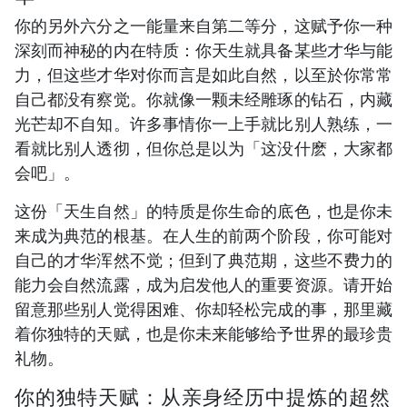
你的另外六分之一能量来自第二等分，这赋予你一种
深刻而神秘的内在特质：你天生就具备某些才华与能
力，但这些才华对你而言是如此自然，以至於你常常
自己都没有察觉。你就像一颗未经雕琢的钻石，内藏
光芒却不自知。许多事情你一上手就比别人熟练，一
看就比别人透彻，但你总是以为「这没什麽，大家都
会吧」。
这份「天生自然」的特质是你生命的底色，也是你未
来成为典范的根基。在人生的前两个阶段，你可能对
自己的才华浑然不觉；但到了典范期，这些不费力的
能力会自然流露，成为启发他人的重要资源。请开始
留意那些别人觉得困难、你却轻松完成的事，那里藏
着你独特的天赋，也是你未来能够给予世界的最珍贵
礼物。
你的独特天赋：从亲身经历中提炼的超然