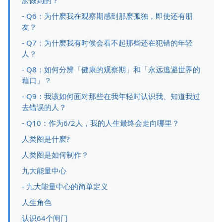
麽做到的？
- Q6：为什麽我在观察期感到那麽孤独，即使还有朋
友？
- Q7：为什麽我有时候会看不起那些还在犯错的年轻
人？
- Q8：如何分辨「健康的观察期」和「永远逃避世界的
藉口」？
- Q9：我该如何面对那些在我年轻时认识我、知道我过
去错误的人？
- Q10：作为6/2人，我的人生最终会走向哪里？
人类图是什麽?
人类图是如何制作？
九大能量中心
- 九大能量中心的简单定义
人生角色
认识64个闸门