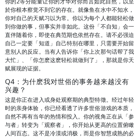
你的2等分能量让你的才华对你而言如此自然，以至
於你根本察觉不到它的存在。就像鱼在水中不知水，
你对自己的天赋习以为常。你以为每个人都能轻松做
到你做的事，但事实并非如此。这份「不自知」会一
直伴随着你，即使在典范期也依然存在。请不必强迫
自己一定要「知道」自己特别在哪里，只需要开始留
意别人的反应。当有人告诉你「你上次那句话帮了我
大忙」、「你怎麽这麽轻松就做到了」，那就是你天
赋展现的证据。
Q4：为什麽我对世俗的事务越来越没有
兴趣？
这是你正在进入或身处观察期的典型特徵。经过年轻
时的亲身体验，你已经看透了许多世俗游戏的本质，
自然不再有当年的热情和投入。你的视角正在从「参
与者」转变为「观察者」，你开始从更高的位置俯瞰
人间百态。这不是冷漠或消极，而是你智慧成熟的必