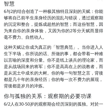
智慧
6与2的结合创造了一种极其独特且深刻的天赋：你能
够将自己前半生亲身经历的混乱与错误，透过观察期
的沉淀和整合，提炼成超然的智慧；而这份智慧，因
为来自你的亲身体验，又因为你的2等分天赋而显得
毫不费力、自然动人。
这种天赋让你成为真正的「智慧典范」。当你进入人
生下半场，你所说的话、所做的事，都会带着一种难
以言喻的深度和分量。你不是纸上谈兵的理论家，而
是从战场回来的将军；你不是高高在上的说教者，而
是从泥土中成长的大树。你的每一句智慧之言，背後
都是几十年的亲身经历；你的每一次不费力的展现，
背後都是岁月的淬炼。
你与孤独的关系：观察期的必要功课
6/2人在30-50岁的观察期会经历深刻的孤独。对於一