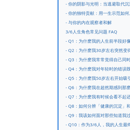
- 你的阴影与光明：当逃避取代
- 你的独特贡献：用一生示范如
- 与你的内在观察者和解
3/6人生角色常见问题 FAQ
- Q1：为什麽我的人生前半段
- Q2：为什麽我30岁左右突然
- Q3：为什麽我常常觉得自己同
- Q4：为什麽我对年轻时的错误
- Q5：为什麽我50岁左右开始
- Q6：为什麽我在超然期感到那
- Q7：为什麽我有时候会看不起
- Q8：如何分辨「健康的沉淀
- Q9：我该如何面对那些知道我
- Q10：作为3/6人，我的人生