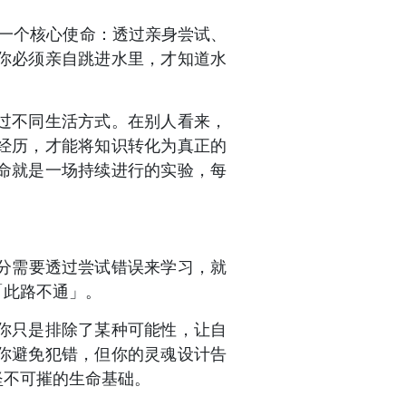
着一个核心使命：透过亲身尝试、
你必须亲自跳进水里，才知道水
过不同生活方式。在别人看来，
经历，才能将知识转化为真正的
命就是一场持续进行的实验，每
等分需要透过尝试错误来学习，就
「此路不通」。
你只是排除了某种可能性，让自
你避免犯错，但你的灵魂设计告
坚不可摧的生命基础。