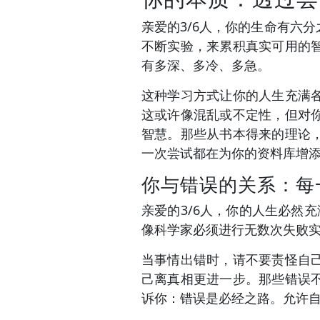
亲爱的3/6人，你的生命有六
不断实验，来累积真实可用的
有多深、多冷、多急。
这种学习方式让你的人生充满
这或许像混乱或不定性，但对
智慧。那些从书本得来的理论
一次尝试都在为你的资料库增
你与错误的关系：每
亲爱的3/6人，你的人生必然
像科学家必须进行无数次失败
当事情出错时，请不要责怪自
己离真相更进一步。那些错误
诉你：错误是必经之路。允许