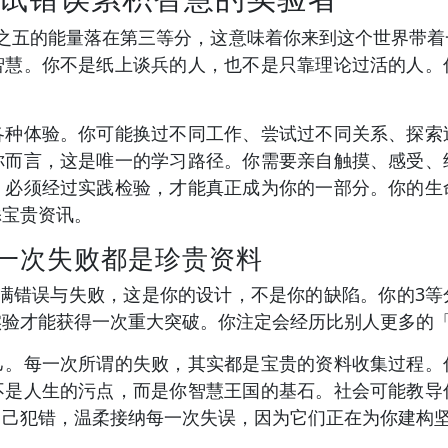
分之五的能量落在第三等分，这意味着你来到这个世界带
智慧。你不是纸上谈兵的人，也不是只靠理论过活的人。
各种体验。你可能换过不同工作、尝试过不同关系、探索
你而言，这是唯一的学习路径。你需要亲自触摸、感受、
，必须经过实践检验，才能真正成为你的一部分。你的生
添宝贵资讯。
一次失败都是珍贵资料
充满错误与失败，这是你的设计，不是你的缺陷。你的3
实验才能获得一次重大突破。你注定会经历比别人更多的
己。每一次所谓的失败，其实都是宝贵的资料收集过程。
不是人生的污点，而是你智慧王国的基石。社会可能教导
自己犯错，温柔接纳每一次失误，因为它们正在为你建构