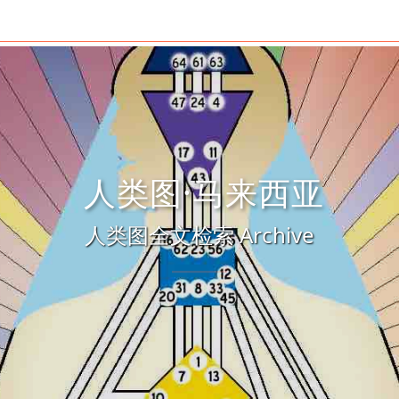
人类图·马来西亚
人类图全文检索 Archive