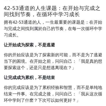
42-53通道的人生课题：在开始与完成之
间找到节奏，在循环中学习成长
拥有42-53通道的人，一生最重要的课题是：在开始
与完成之间找到属於自己的节奏，在每一次循环中学
习成长。
让开始成为探索，不是逃避
你的开始应该是为了探索新的可能，而不是为了逃避
当下的困境。在开始之前，问问自己：「我是真的想
要探索这个，还是只是想逃离现在？」
让完成成为累积，不是结束
你的完成应该是为了累积经验和智慧，而不是单纯地
结束一件事。在完成之後，问问自己：「我从这次循
环中学到了什麽？下次可以如何更好？」