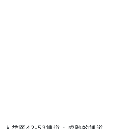
人类图42-53通道：成熟的通道