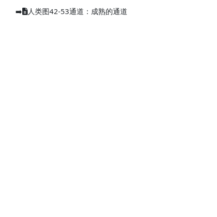
➡️
人类图42-53通道：成熟的通道