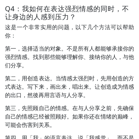
Q4：我如何在表达强烈情感的同时，不
让身边的人感到压力？
这是一个非常实用的问题，以下几个方法可以帮助
你：
第一，选择适当的对象。不是所有人都能够承接你的
强烈情感。找到那些能够理解你、接纳你的人，与他
们分享。
第二，用创造表达。当情感太强烈时，先用创造的方
式表达。写下来，画出来，唱出来。让创造成为情感
的出口，然後再用言语与人分享。
第三，先照顾自己的情感。在与人分享之前，先确保
自己的情感已经被照顾好。如果你还在情绪的巅峰，
可能会伤害到关系。
第四，用「我」的语言表达。说「我感觉」，而不是