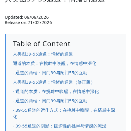
Updated: 08/08/2026
Release on:21/02/2026
Table of Content
人类图39-55通道：情绪的通道
通道的本质：在挑衅中唤醒，在情感中深化
- 通道的两端：闸门39与闸门55的互动
人类图39-55通道：情绪的通道（修正版）
- 通道的本质：在挑衅中唤醒，在情感中深化
- 通道的两端：闸门39与闸门55的互动
- 39-55通道的运作方式：在挑衅中唤醒，在情感中深
化
- 39-55通道的阴影：破坏性的挑衅与情感的淹没