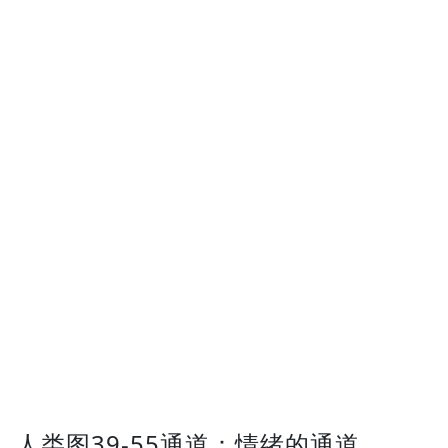
人类图39-55通道：情绪的通道