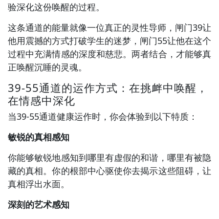
验深化这份唤醒的过程。
这条通道的能量就像一位真正的灵性导师，闸门39让
他用震撼的方式打破学生的迷梦，闸门55让他在这个
过程中充满情感的深度和慈悲。两者结合，才能够真
正唤醒沉睡的灵魂。
39-55通道的运作方式：在挑衅中唤醒，
在情感中深化
当39-55通道健康运作时，你会体验到以下特质：
敏锐的真相感知
你能够敏锐地感知到哪里有虚假的和谐，哪里有被隐
藏的真相。你的根部中心驱使你去揭示这些阻碍，让
真相浮出水面。
深刻的艺术感知