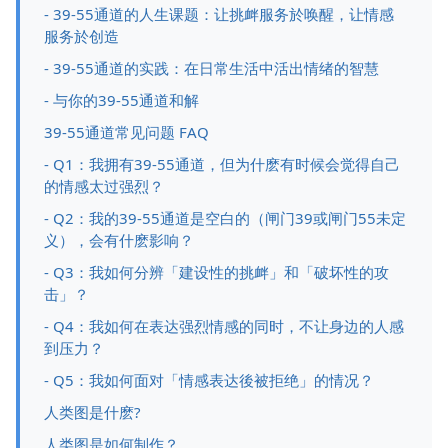
- 39-55通道的人生课题：让挑衅服务於唤醒，让情感
服务於创造
- 39-55通道的实践：在日常生活中活出情绪的智慧
- 与你的39-55通道和解
39-55通道常见问题 FAQ
- Q1：我拥有39-55通道，但为什麽有时候会觉得自己
的情感太过强烈？
- Q2：我的39-55通道是空白的（闸门39或闸门55未定
义），会有什麽影响？
- Q3：我如何分辨「建设性的挑衅」和「破坏性的攻
击」？
- Q4：我如何在表达强烈情感的同时，不让身边的人感
到压力？
- Q5：我如何面对「情感表达後被拒绝」的情况？
人类图是什麽?
人类图是如何制作？