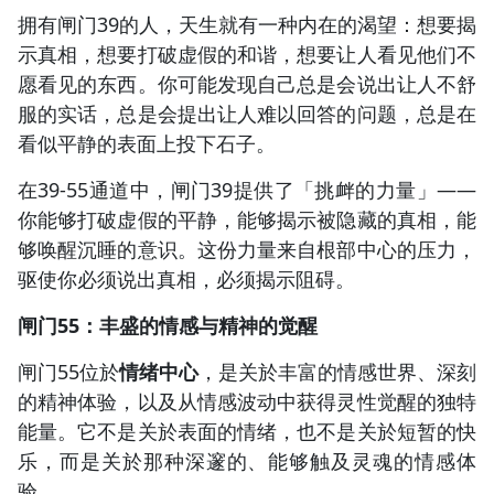
拥有闸门39的人，天生就有一种内在的渴望：想要揭
示真相，想要打破虚假的和谐，想要让人看见他们不
愿看见的东西。你可能发现自己总是会说出让人不舒
服的实话，总是会提出让人难以回答的问题，总是在
看似平静的表面上投下石子。
在39-55通道中，闸门39提供了「挑衅的力量」——
你能够打破虚假的平静，能够揭示被隐藏的真相，能
够唤醒沉睡的意识。这份力量来自根部中心的压力，
驱使你必须说出真相，必须揭示阻碍。
闸门55：丰盛的情感与精神的觉醒
闸门55位於
情绪中心
，是关於丰富的情感世界、深刻
的精神体验，以及从情感波动中获得灵性觉醒的独特
能量。它不是关於表面的情绪，也不是关於短暂的快
乐，而是关於那种深邃的、能够触及灵魂的情感体
验。