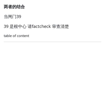
两者的结合
当闸门39
39 是根中心 请factcheck 审查清楚
table of content