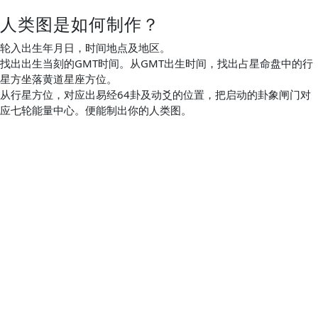
人类图是如何制作？
轮入出生年月日，时间地点及地区。
找出出生当刻的GMT时间。从GMT出生时间，找出占星命盘中的行
星方坐落黄道星座方位。
从行星方位，对应出易经64卦及动爻的位置，把启动的卦象闸门对
应七轮能量中心。便能制出你的人类图。