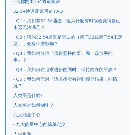
- 与你的32-54通道和解
32-54通道常见问题 FAQ
- Q1：我拥有32-54通道，但为什麽有时候会觉得自己
永远无法满足？
- Q2：我的32-54通道是空白的（闸门32或闸门54未定
义），会有什麽影响？
- Q3：我如何分辨「值得坚持的事」和「该放手的
事」？
- Q4：我如何在追求进步的同时，保持内在的平静？
- Q5：我如何面对「追求後没有得到预期结果」的情
况？
人类图是什麽?
人类图是如何制作？
九大能量中心
- 九大能量中心的简单定义
人生角色