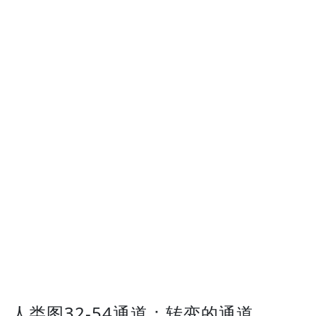
人类图32-54通道：转变的通道