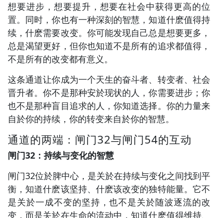
想要进步，想要提升，想要在社会中获得更高的位
置。同时，你也有一种深刻的智慧，知道什麽值得持
续，什麽需要改变。你可能发现自己总是想要更多，
总是渴望更好，但你也知道不是所有的追求都值得，
不是所有的改变都有意义。
这条通道让你成为一个天生的奋斗者、转变者、社会
晋升者。你不是那种安於现状的人，你需要进步；你
也不是那种盲目追求的人，你知道选择。你的力量来
自於你的持续，你的转变来自於你的智慧。
通道的两端：闸门32与闸门54的互动
闸门32：持续与变化的智慧
闸门32位於脾中心，是关於在持续与变化之间找到平
衡，知道什麽该坚持、什麽该改变的独特能量。它不
是关於一成不变的坚持，也不是关於随波逐流的改
变，而是关於在生命的流动中，知道什麽值得维持、