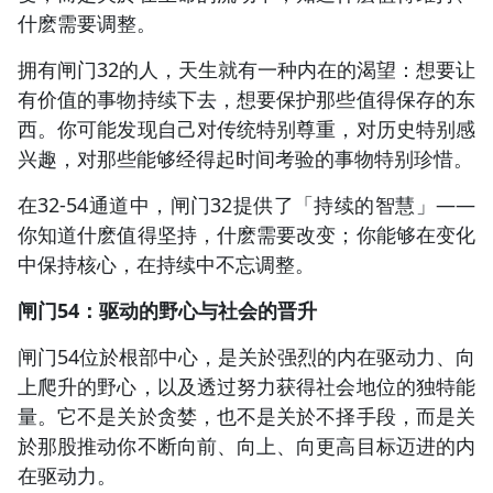
什麽需要调整。
拥有闸门32的人，天生就有一种内在的渴望：想要让
有价值的事物持续下去，想要保护那些值得保存的东
西。你可能发现自己对传统特别尊重，对历史特别感
兴趣，对那些能够经得起时间考验的事物特别珍惜。
在32-54通道中，闸门32提供了「持续的智慧」——
你知道什麽值得坚持，什麽需要改变；你能够在变化
中保持核心，在持续中不忘调整。
闸门54：驱动的野心与社会的晋升
闸门54位於根部中心，是关於强烈的内在驱动力、向
上爬升的野心，以及透过努力获得社会地位的独特能
量。它不是关於贪婪，也不是关於不择手段，而是关
於那股推动你不断向前、向上、向更高目标迈进的内
在驱动力。