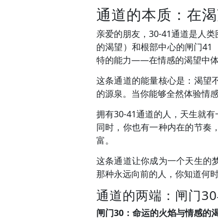
通道的本质：在渴
亲爱的朋友，30-41通道是
的渴望）和根部中心的闸门4
特的能力——在情感的渴望中
这条通道的能量核心是：渴望
的源泉。当你能够全然体验情
拥有30-41通道的人，天生
同时，你也有一种内在的节奏
富。
这条通道让你成为一个天生的
那种永远向前的人，你知道何
通道的两端：闸门30
闸门30：命运的火焰与情感的