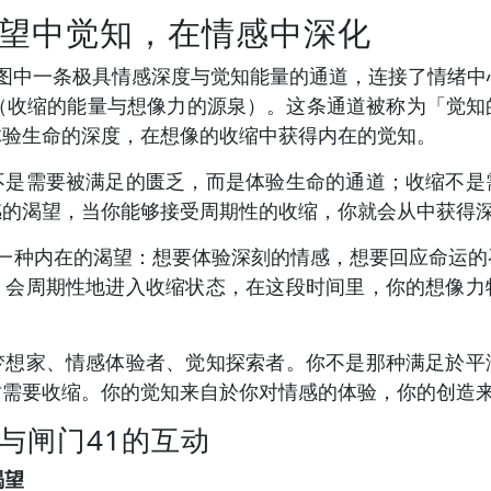
望中觉知，在情感中深化
人类图中一条极具情感深度与觉知能量的通道，连接了情绪中
1（收缩的能量与想像力的源泉）。这条通道被称为「觉知
体验生命的深度，在想像的收缩中获得内在的觉知。
不是需要被满足的匮乏，而是体验生命的通道；收缩不是
感的渴望，当你能够接受周期性的收缩，你就会从中获得
就有一种内在的渴望：想要体验深刻的情感，想要回应命运
，会周期性地进入收缩状态，在这段时间里，你的想像力
梦想家、情感体验者、觉知探索者。你不是那种满足於平
时需要收缩。你的觉知来自於你对情感的体验，你的创造
与闸门41的互动
渴望