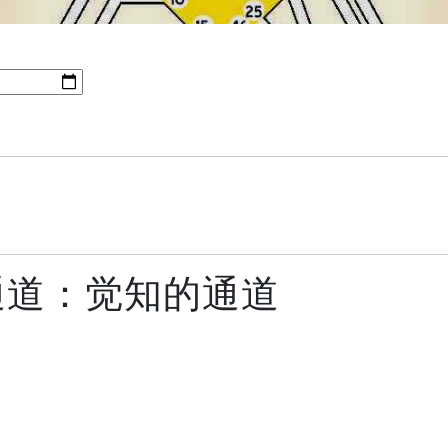
1通道：觉知的通道