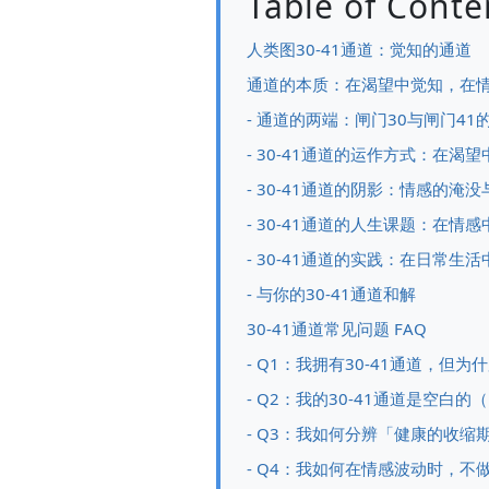
Table of Conte
人类图30-41通道：觉知的通道
通道的本质：在渴望中觉知，在
- 通道的两端：闸门30与闸门41
- 30-41通道的运作方式：在渴
- 30-41通道的阴影：情感的淹
- 30-41通道的人生课题：在情
- 30-41通道的实践：在日常生
- 与你的30-41通道和解
30-41通道常见问题 FAQ
- Q1：我拥有30-41通道，
- Q2：我的30-41通道是空白
- Q3：我如何分辨「健康的收
- Q4：我如何在情感波动时，不