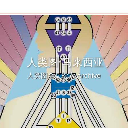
人类图·马来西亚
人类图全文检索 Archive