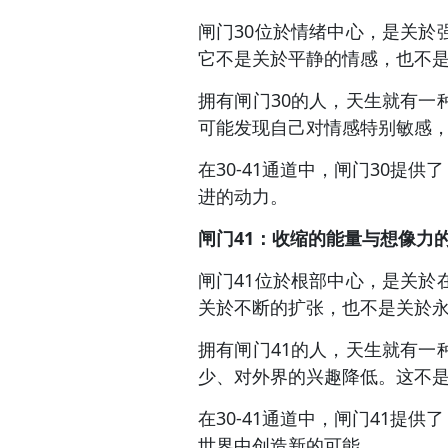
闸门30位於情绪中心，是关
它不是关於平静的情感，也不
拥有闸门30的人，天生就有
可能发现自己对情感特别敏感
在30-41通道中，闸门30
进的动力。
闸门41：收缩的能量与想像力
闸门41位於根部中心，是关
关於不断的扩张，也不是关於
拥有闸门41的人，天生就有
少、对外界的兴趣降低。这不
在30-41通道中，闸门41
世界中创造新的可能。