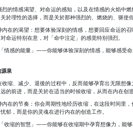
於强烈的情感渴望、对命运的感知，以及在情感的火焰中燃
是关於理性的选择，而是关於那种强烈的、燃烧的、驱使
一种内在的渴望：想要体验深刻的情感，想要回应命运的召
，对命运特别在意，对「命中注定」的感觉特别强烈。
提供了「情感的能量」——你能够体验深刻的情感，能够感受
的源泉
於在收缩、减少、退後的过程中，反而能够孕育出无限想像
永远的前进，而是关於在适当的时候收缩，从而在内在创
一种内在的节奏：你会周期性地经历收缩，在这段时间里，
是忧郁，而是你的灵魂在进行内在的创造工作。
提供了「收缩的智慧」——你能够在收缩期中孕育想像力，能