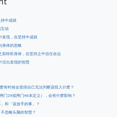
nt
坚持中成就
的互动
入中发现，在坚持中成就
入与身体的忽略
投入之前聆听身体，在坚持之中信任命运
活中活出发现的智慧
但为什麽有时候会觉得自己无法判断该投入什麽？
的（闸门29或闸门46未定义），会有什麽影响？
的事」和「该放手的事」？
，不忽略头脑的智慧？