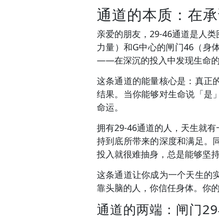
通道的本质：在承
亲爱的朋友，29-46通道是
力量）和G中心的闸门46（
——在深沉的投入中发现生命
这条通道的能量核心是：真正
结果。当你能够对生命说「是
命运。
拥有29-46通道的人，天生
持到底所带来的深度和满足。
投入就很难抽身，总是能够坚
这条通道让你成为一个天生的
靠头脑的人，你信任身体。你
通道的两端：闸门29