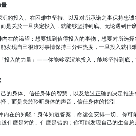
力量
於深沉的投入、在困难中坚持、以及对所承诺之事保持忠诚
，而是关於一旦决定投入，就能够坚持到底、无论遇到什
一种内在的渴望：想要找到值得投入的事物，想要对所选择
可能发现自己很难对事情保持三分钟热度，一旦投入就很
提供了「投入的力量」——你能够深沉地投入，能够坚持到底
运
爱自己的身体、信任身体的智慧，以及透过正确的决定推进
选择，而是关於聆听身体的声音，信任身体的指引。
一种内在的知晓：身体知道答案，命运会安排一切。你可
知道什麽是对的、什麽是错的；你可能发现自己的生命总