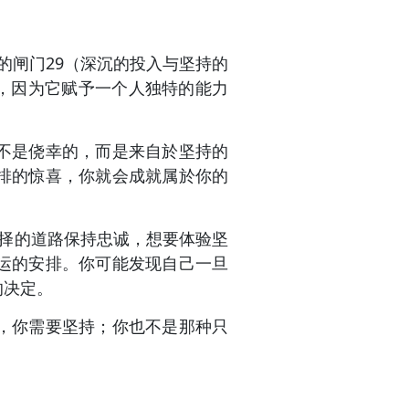
的闸门29（深沉的投入与坚持的
，因为它赋予一个人独特的能力
不是侥幸的，而是来自於坚持的
排的惊喜，你就会成就属於你的
选择的道路保持忠诚，想要体验坚
运的安排。你可能发现自己一旦
的决定。
，你需要坚持；你也不是那种只