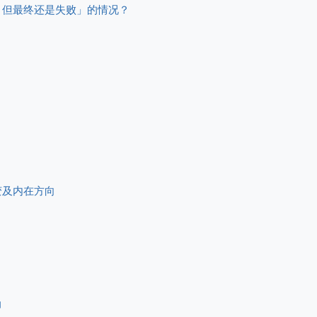
久，但最终还是失败」的情况？
变及内在方向
力