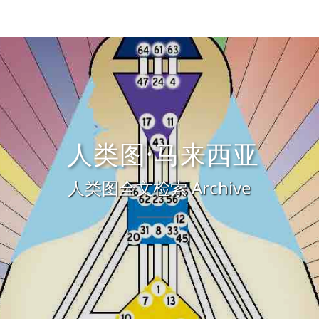
人类图·马来西亚
人类图全文检索 Archive