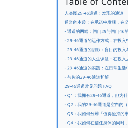
Table of Conte
人类图29-46通道：发现的通道
通道的本质：在承诺中发现，在
- 通道的两端：闸门29与闸门46
- 29-46通道的运作方式：在投
- 29-46通道的阴影：盲目的投
- 29-46通道的人生课题：在
- 29-46通道的实践：在日常生
- 与你的29-46通道和解
29-46通道常见问题 FAQ
- Q1：我拥有29-46通道，
- Q2：我的29-46通道是空白
- Q3：我如何分辨「值得坚持
- Q4：我如何在信任身体的同时