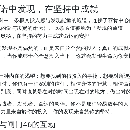
诺中发现，在坚持中成就
人类图中一条极具投入感与发现能量的通道，连接了荐骨中心
身体的爱与决定的命运）。这条通道被称为「发现的通道」
的奥秘，在坚持的努力中成就命运的安排。
的发现不是偶然的，而是来自於全然的投入；真正的成就
」，当你能够全心全意投入当下，你就会发现生命为你安
就有一种内在的渴望：想要找到值得投入的事物，想要对所
同时，你也有一种深刻的信任，相信身体的智慧，相信命
持到底，同时也总是在对的时间出现在对的地方，做出对
实践者、发现者、命运的夥伴。你不是那种轻易放弃的人
的力量来自於你的投入，你的发现来自於你的坚持。
与闸门46的互动