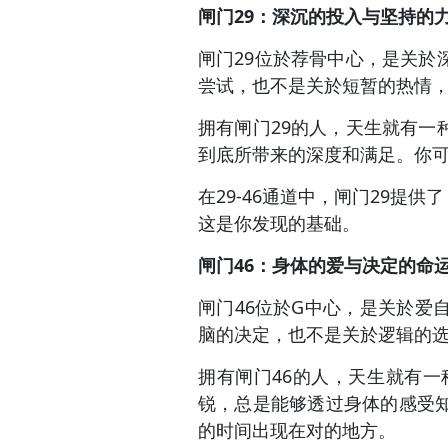
闸门29：深沉的投入与坚持的
闸门29位於荐骨中心，是关
尝试，也不是关於短暂的热情
拥有闸门29的人，天生就有
到底所带来的深度和满足。你
在29-46通道中，闸门29
这是你发现的基础。
闸门46：身体的爱与决定的命
闸门46位於G中心，是关於
脑的决定，也不是关於逻辑的
拥有闸门46的人，天生就有
锐，总是能够透过身体的感受
的时间出现在对的地方。