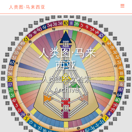
人类图·马来西亚
人类图·马来
西亚
人类图全文检索
Archive