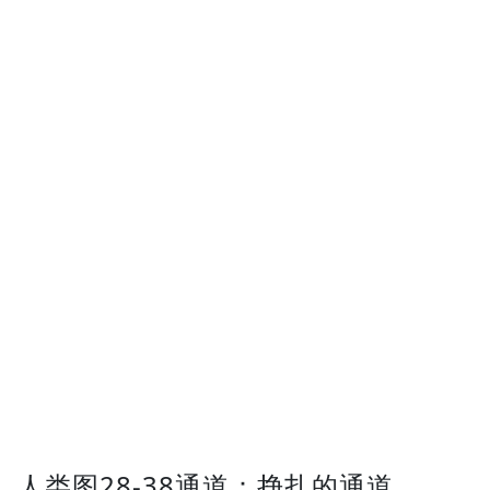
人类图28-38通道：挣扎的通道