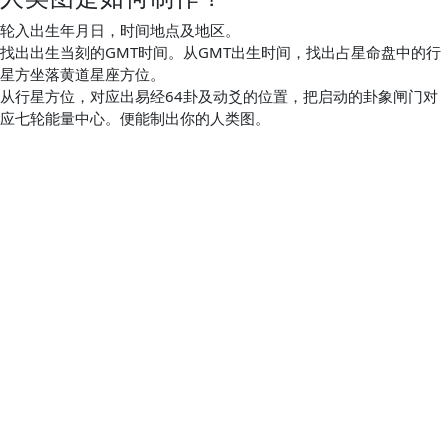
轮入出生年月日，时间地点及地区。
找出出生当刻的GMT时间。从GMT出生时间，找出占星命盘中的行
星方坐落黄道星座方位。
从行星方位，对应出易经64卦及动爻的位置，把启动的卦象闸门对
应七轮能量中心。便能制出你的人类图。