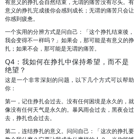
有意义的挣扎会自然结束，无谓的痛苦没有尽头。有
意义的挣扎完成後你会感到成长；无谓的痛苦只会让
你感到疲惫。
一个实用的分辨方式是问自己：「这个挣扎结束後，
我会变得不一样吗？」如果会，那可能是有意义的挣
扎；如果不会，那可能是无谓的痛苦。
Q4：我如何在挣扎中保持希望，而不是
绝望？
这是一个非常深刻的问题，以下几个方式可以帮助
你：
第一，记住挣扎会过去。没有任何困境是永久的，就
像没有任何天气是永久的。暴风雨会过去，黑夜会过
去，挣扎也会过去。
第二，连结挣扎的意义。问问自己：「这次的挣扎要