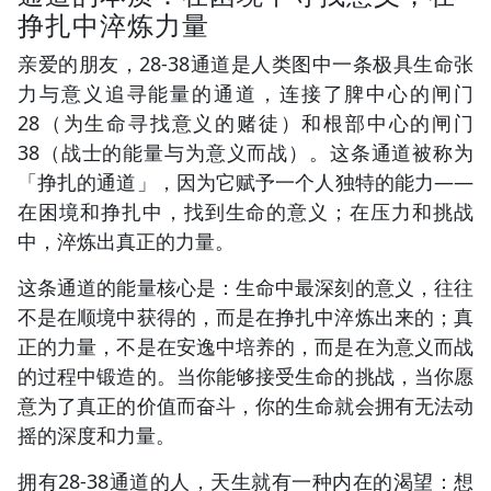
挣扎中淬炼力量
亲爱的朋友，28-38通道是人类图中一条极具生命张
力与意义追寻能量的通道，连接了脾中心的闸门
28（为生命寻找意义的赌徒）和根部中心的闸门
38（战士的能量与为意义而战）。这条通道被称为
「挣扎的通道」，因为它赋予一个人独特的能力——
在困境和挣扎中，找到生命的意义；在压力和挑战
中，淬炼出真正的力量。
这条通道的能量核心是：生命中最深刻的意义，往往
不是在顺境中获得的，而是在挣扎中淬炼出来的；真
正的力量，不是在安逸中培养的，而是在为意义而战
的过程中锻造的。当你能够接受生命的挑战，当你愿
意为了真正的价值而奋斗，你的生命就会拥有无法动
摇的深度和力量。
拥有28-38通道的人，天生就有一种内在的渴望：想