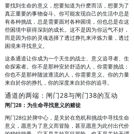
要找到生命的意义，想要知道为什麽而活，想要为了
真正重要的事物奋斗。你可能发现自己的生活中总是
有各种挑战，总是需要面对各种困境，但也总是在这
些困境中获得深刻的成长。这不是因为你运气不好，
而是因为你的灵魂选择了透过挣扎来淬炼力量，透过
困境来寻找意义。
这条通道让你成为一个天生的战士、意义追寻者、生
命探索者。你不是那种安於舒适的人，你需要挑战；
你也不是那种随波逐流的人，你需要意义。你的力量
来自於你的挣扎，你的深度来自於你的追寻。
通道的两端：闸门28与闸门38的互动
闸门28：为生命寻找意义的赌徒
闸门28位於脾中心，是关於在危机和挑战中寻找生命
意义，愿意为了意义而冒险，甚至愿意为此付出代价
的独特能量。它不是关於盲目冒险，也不是关於无谓