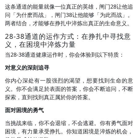
这条通道的能量就像一位真正的英雄，闸门28让他追
问「为什麽而战」，闸门38让他能够「为此而战」。
两者结合，才能够在挣扎中淬炼出真正的生命意义。
28-38通道的运作方式：在挣扎中寻找意
义，在困境中淬炼力量
当28-38通道健康运作时，你会体验到以下特质：
对意义的深刻追寻
你内心深处有一股强烈的渴望，想要找到生命的意
义。你不会满足於表面的答案，你会不断追问，不断
探索，直到找到真正属於你的答案。
面对困境的勇气
当挑战来临，你不会退缩，不会逃避。你有勇气面对
困境，有力量承受挣扎。你知道困境是淬炼的机会，