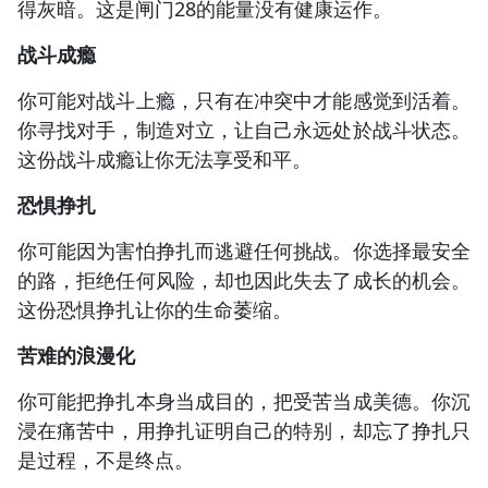
得灰暗。这是闸门28的能量没有健康运作。
战斗成瘾
你可能对战斗上瘾，只有在冲突中才能感觉到活着。
你寻找对手，制造对立，让自己永远处於战斗状态。
这份战斗成瘾让你无法享受和平。
恐惧挣扎
你可能因为害怕挣扎而逃避任何挑战。你选择最安全
的路，拒绝任何风险，却也因此失去了成长的机会。
这份恐惧挣扎让你的生命萎缩。
苦难的浪漫化
你可能把挣扎本身当成目的，把受苦当成美德。你沉
浸在痛苦中，用挣扎证明自己的特别，却忘了挣扎只
是过程，不是终点。