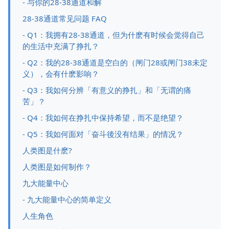
- 与你的28-38通道和解
28-38通道常见问题 FAQ
- Q1：我拥有28-38通道，但为什麽有时候会觉得自己
的生活中充满了挣扎？
- Q2：我的28-38通道是空白的（闸门28或闸门38未定
义），会有什麽影响？
- Q3：我如何分辨「有意义的挣扎」和「无谓的痛
苦」？
- Q4：我如何在挣扎中保持希望，而不是绝望？
- Q5：我如何面对「奋斗後没有结果」的情况？
人类图是什麽?
人类图是如何制作？
九大能量中心
- 九大能量中心的简单定义
人生角色