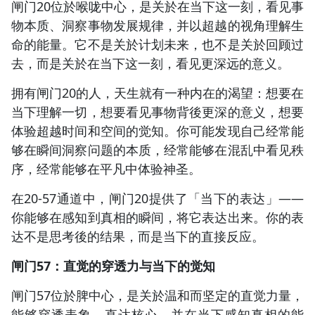
闸门20位於喉咙中心，是关於在当下这一刻，看见事
物本质、洞察事物发展规律，并以超越的视角理解生
命的能量。它不是关於计划未来，也不是关於回顾过
去，而是关於在当下这一刻，看见更深远的意义。
拥有闸门20的人，天生就有一种内在的渴望：想要在
当下理解一切，想要看见事物背後更深的意义，想要
体验超越时间和空间的觉知。你可能发现自己经常能
够在瞬间洞察问题的本质，经常能够在混乱中看见秩
序，经常能够在平凡中体验神圣。
在20-57通道中，闸门20提供了「当下的表达」——
你能够在感知到真相的瞬间，将它表达出来。你的表
达不是思考後的结果，而是当下的直接反应。
闸门57：直觉的穿透力与当下的觉知
闸门57位於脾中心，是关於温和而坚定的直觉力量，
能够穿透表象、直达核心，并在当下感知真相的能