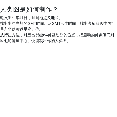
人类图是如何制作？
轮入出生年月日，时间地点及地区。
找出出生当刻的GMT时间。从GMT出生时间，找出占星命盘中的行
星方坐落黄道星座方位。
从行星方位，对应出易经64卦及动爻的位置，把启动的卦象闸门对
应七轮能量中心。便能制出你的人类图。