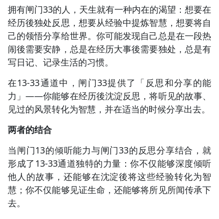
拥有闸门33的人，天生就有一种内在的渴望：想要在
经历後独处反思，想要从经验中提炼智慧，想要将自
己的领悟分享给世界。你可能发现自己总是在一段热
闹後需要安静，总是在经历大事後需要独处，总是有
写日记、记录生活的习惯。
在13-33通道中，闸门33提供了「反思和分享的能
力」——你能够在经历後沈淀反思，将听见的故事、
见过的风景转化为智慧，并在适当的时候分享出去。
两者的结合
当闸门13的倾听能力与闸门33的反思分享结合，就
形成了13-33通道独特的力量：你不仅能够深度倾听
他人的故事，还能够在沈淀後将这些经验转化为智
慧；你不仅能够见证生命，还能够将所见所闻传承下
去。