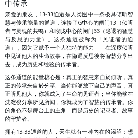
中传承
亲爱的朋友，13-33通道是人类图中一条极具倾听智
慧与传承能量的通道，连接了G中心的闸门13（倾听
者与灵魂的共鸣）和喉咙中心的闸门33（隐退的智慧
与反思的力量）。这条通道被称为「见证者的通
道」，因为它赋予一个人独特的能力——在深度倾听
中见证他人的生命故事，在隐退反思後将智慧分享出
去，成为历史和经验的传承者。
这条通道的能量核心是：真正的智慧来自於倾听，真
正的传承来自於分享。当你能够放下自己的声音，真
正听见他人，你就成为了生命的见证者；当你能够在
沈淀後分享所见所闻，你就成为了智慧的传承者。你
的角色不是舞台上的主角，而是历史的记录者、故事
的守护者。
拥有13-33通道的人，天生就有一种内在的渴望：想