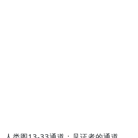
人类图13-33通道：见证者的通道