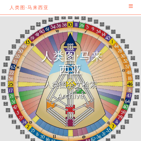
人类图·马来西亚
人类图·马来
西亚
人类图全文检索
Archive