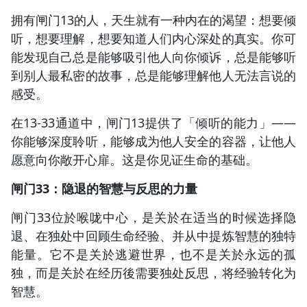
拥有闸门13的人，天生就有一种内在的渴望：想要倾
听，想要理解，想要知道人们内心深处的真实。你可
能发现自己总是能够吸引他人向你倾诉，总是能够听
到别人最私密的故事，总是能够理解他人无法言说的
感受。
在13-33通道中，闸门13提供了「倾听的能力」——
你能够深度聆听，能够成为他人安全的容器，让他人
愿意向你敞开心扉。这是你见证生命的基础。
闸门33：隐退的智慧与反思的力量
闸门33位於喉咙中心，是关於在适当的时候选择隐
退、在独处中回顾生命经验、并从中提炼智慧的独特
能量。它不是关於逃避世界，也不是关於永远的孤
独，而是关於在经历後需要独处反思，将经验转化为
智慧。