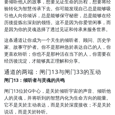
要倾听他人的故事，想要见证生命的历程，想要将经
验转化为智慧传承下去。你可能发现自己总是能够吸
引他人向你倾诉，总是能够保守秘密，总是能够在经
历後提炼出深刻的领悟。这不是因为你爱管闲事，而
是因为你的灵魂选择了透过见证和传承来服务世界。
这条通道让你成为一个天生的倾听者、顾问、历史学
家、故事守护者。你不是那种急於表达自己的人，你
更喜欢聆听；你也不是那种活在当下的人，你需要在
经历後沈淀，才能够真正理解和分享。
通道的两端：闸门13与闸门33的互动
闸门13：倾听者与灵魂的共鸣
闸门13位於G中心，是关於倾听宇宙的声音、倾听他
人的灵魂，并将听到的智慧内化为生命方向的能量。
它不是关於主动表达，而是关於深度接收；不是关於
说话，而是关於聆听。