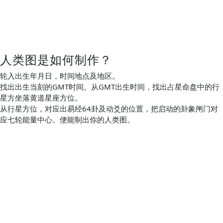
人类图是如何制作？
轮入出生年月日，时间地点及地区。
找出出生当刻的GMT时间。从GMT出生时间，找出占星命盘中的行
星方坐落黄道星座方位。
从行星方位，对应出易经64卦及动爻的位置，把启动的卦象闸门对
应七轮能量中心。便能制出你的人类图。