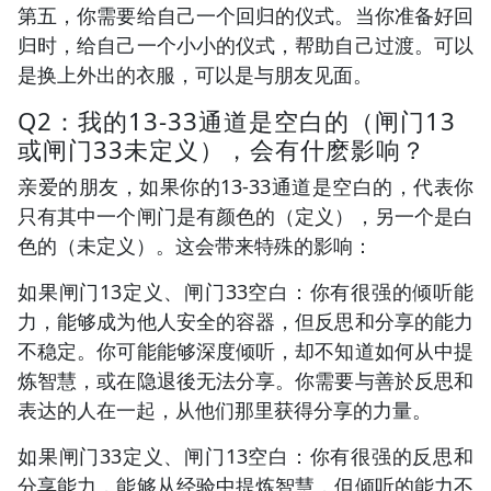
第五，你需要给自己一个回归的仪式。当你准备好回
归时，给自己一个小小的仪式，帮助自己过渡。可以
是换上外出的衣服，可以是与朋友见面。
Q2：我的13-33通道是空白的（闸门13
或闸门33未定义），会有什麽影响？
亲爱的朋友，如果你的13-33通道是空白的，代表你
只有其中一个闸门是有颜色的（定义），另一个是白
色的（未定义）。这会带来特殊的影响：
如果闸门13定义、闸门33空白：你有很强的倾听能
力，能够成为他人安全的容器，但反思和分享的能力
不稳定。你可能能够深度倾听，却不知道如何从中提
炼智慧，或在隐退後无法分享。你需要与善於反思和
表达的人在一起，从他们那里获得分享的力量。
如果闸门33定义、闸门13空白：你有很强的反思和
分享能力，能够从经验中提炼智慧，但倾听的能力不