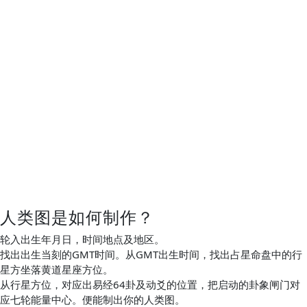
人类图是如何制作？
轮入出生年月日，时间地点及地区。
找出出生当刻的GMT时间。从GMT出生时间，找出占星命盘中的行
星方坐落黄道星座方位。
从行星方位，对应出易经64卦及动爻的位置，把启动的卦象闸门对
应七轮能量中心。便能制出你的人类图。