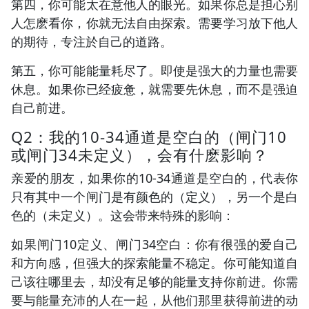
第四，你可能太在意他人的眼光。如果你总是担心别
人怎麽看你，你就无法自由探索。需要学习放下他人
的期待，专注於自己的道路。
第五，你可能能量耗尽了。即使是强大的力量也需要
休息。如果你已经疲惫，就需要先休息，而不是强迫
自己前进。
Q2：我的10-34通道是空白的（闸门10
或闸门34未定义），会有什麽影响？
亲爱的朋友，如果你的10-34通道是空白的，代表你
只有其中一个闸门是有颜色的（定义），另一个是白
色的（未定义）。这会带来特殊的影响：
如果闸门10定义、闸门34空白：你有很强的爱自己
和方向感，但强大的探索能量不稳定。你可能知道自
己该往哪里去，却没有足够的能量支持你前进。你需
要与能量充沛的人在一起，从他们那里获得前进的动