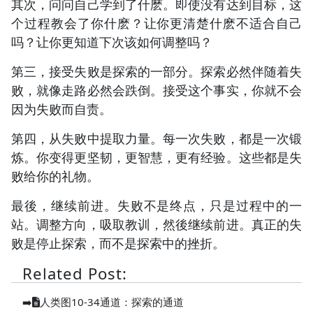
其次，问问自己学到了什麽。即使没有达到目标，这
个过程教会了你什麽？让你更清楚什麽不适合自己
吗？让你更知道下次该如何调整吗？
第三，接受失败是探索的一部分。探索必然伴随着失
败，就像走路必然会跌倒。接受这个事实，你就不会
因为失败而自责。
第四，从失败中提取力量。每一次失败，都是一次锻
炼。你变得更坚韧，更智慧，更有经验。这些都是失
败给你的礼物。
最後，继续前进。失败不是终点，只是过程中的一
站。调整方向，吸取教训，然後继续前进。真正的失
败是停止探索，而不是探索中的挫折。
Related Post:
➡️
人类图10-34通道：探索的通道