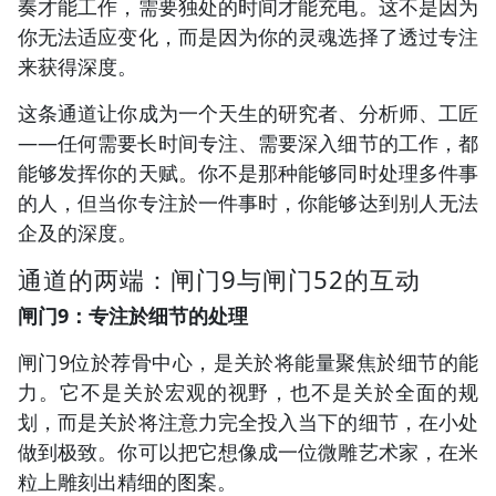
奏才能工作，需要独处的时间才能充电。这不是因为
你无法适应变化，而是因为你的灵魂选择了透过专注
来获得深度。
这条通道让你成为一个天生的研究者、分析师、工匠
——任何需要长时间专注、需要深入细节的工作，都
能够发挥你的天赋。你不是那种能够同时处理多件事
的人，但当你专注於一件事时，你能够达到别人无法
企及的深度。
通道的两端：闸门9与闸门52的互动
闸门9：专注於细节的处理
闸门9位於荐骨中心，是关於将能量聚焦於细节的能
力。它不是关於宏观的视野，也不是关於全面的规
划，而是关於将注意力完全投入当下的细节，在小处
做到极致。你可以把它想像成一位微雕艺术家，在米
粒上雕刻出精细的图案。