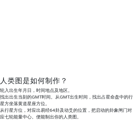
人类图是如何制作？
轮入出生年月日，时间地点及地区。
找出出生当刻的GMT时间。从GMT出生时间，找出占星命盘中的行
星方坐落黄道星座方位。
从行星方位，对应出易经64卦及动爻的位置，把启动的卦象闸门对
应七轮能量中心。便能制出你的人类图。