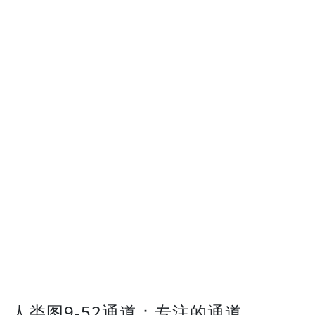
人类图9-52通道：专注的通道