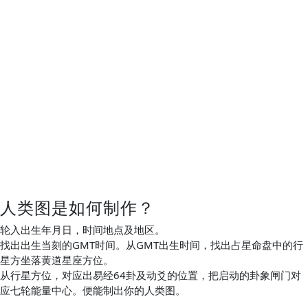
人类图是如何制作？
轮入出生年月日，时间地点及地区。
找出出生当刻的GMT时间。从GMT出生时间，找出占星命盘中的行
星方坐落黄道星座方位。
从行星方位，对应出易经64卦及动爻的位置，把启动的卦象闸门对
应七轮能量中心。便能制出你的人类图。