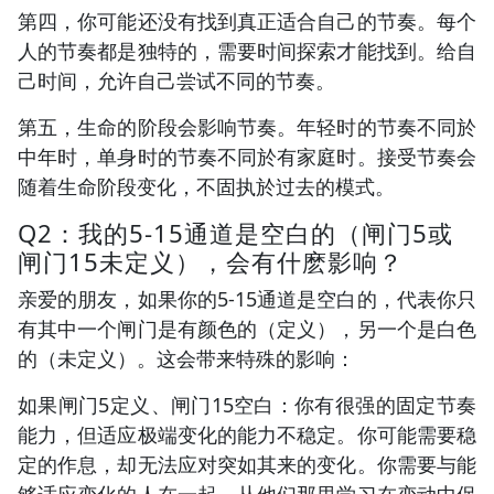
第四，你可能还没有找到真正适合自己的节奏。每个
人的节奏都是独特的，需要时间探索才能找到。给自
己时间，允许自己尝试不同的节奏。
第五，生命的阶段会影响节奏。年轻时的节奏不同於
中年时，单身时的节奏不同於有家庭时。接受节奏会
随着生命阶段变化，不固执於过去的模式。
Q2：我的5-15通道是空白的（闸门5或
闸门15未定义），会有什麽影响？
亲爱的朋友，如果你的5-15通道是空白的，代表你只
有其中一个闸门是有颜色的（定义），另一个是白色
的（未定义）。这会带来特殊的影响：
如果闸门5定义、闸门15空白：你有很强的固定节奏
能力，但适应极端变化的能力不稳定。你可能需要稳
定的作息，却无法应对突如其来的变化。你需要与能
够适应变化的人在一起，从他们那里学习在变动中保