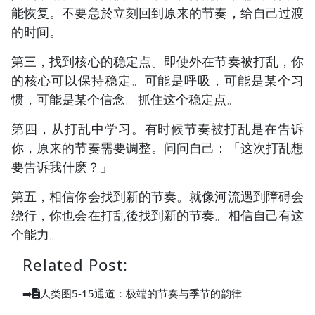
能恢复。不要急於立刻回到原来的节奏，给自己过渡
的时间。
第三，找到核心的稳定点。即使外在节奏被打乱，你
的核心可以保持稳定。可能是呼吸，可能是某个习
惯，可能是某个信念。抓住这个稳定点。
第四，从打乱中学习。有时候节奏被打乱是在告诉
你，原来的节奏需要调整。问问自己：「这次打乱想
要告诉我什麽？」
第五，相信你会找到新的节奏。就像河流遇到障碍会
绕行，你也会在打乱後找到新的节奏。相信自己有这
个能力。
Related Post:
➡️
人类图5-15通道：极端的节奏与季节的韵律