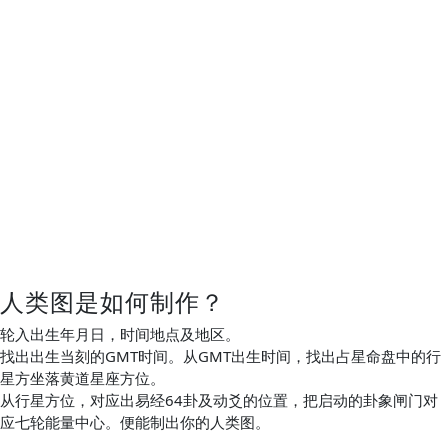
人类图是如何制作？
轮入出生年月日，时间地点及地区。
找出出生当刻的GMT时间。从GMT出生时间，找出占星命盘中的行
星方坐落黄道星座方位。
从行星方位，对应出易经64卦及动爻的位置，把启动的卦象闸门对
应七轮能量中心。便能制出你的人类图。