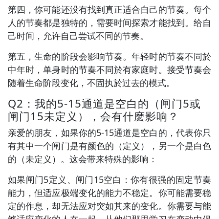
第四，你可能还没有找到真正适合自己的节奏。每个
人的节奏都是独特的，需要时间探索才能找到。给自
己时间，允许自己尝试不同的节奏。
第五，生命的阶段会影响节奏。年轻时的节奏不同於
中年时，单身时的节奏不同於有家庭时。接受节奏会
随着生命阶段变化，不固执於过去的模式。
Q2：我的5-15通道是空白的（闸门5或
闸门15未定义），会有什麽影响？
亲爱的朋友，如果你的5-15通道是空白的，代表你只
有其中一个闸门是有颜色的（定义），另一个是白色
的（未定义）。这会带来特殊的影响：
如果闸门5定义、闸门15空白：你有很强的固定节奏
能力，但适应极端变化的能力不稳定。你可能需要稳
定的作息，却无法应对突如其来的变化。你需要与能
够适应变化的人在一起，从他们那里学习在变动中保