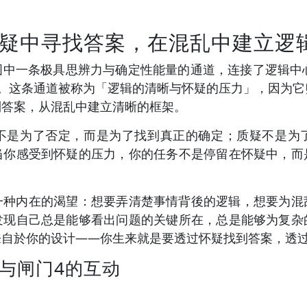
疑中寻找答案，在混乱中建立逻
类图中一条极具思辨力与确定性能量的通道，连接了逻辑中
）。这条通道被称为「逻辑的清晰与怀疑的压力」，因为它
到答案，从混乱中建立清晰的框架。
不是为了否定，而是为了找到真正的确定；质疑不是为
当你感受到怀疑的压力，你的任务不是停留在怀疑中，而
有一种内在的渴望：想要弄清楚事情背後的逻辑，想要为
发现自己总是能够看出问题的关键所在，总是能够为复杂
来自於你的设计——你生来就是要透过怀疑找到答案，透
3与闸门4的互动