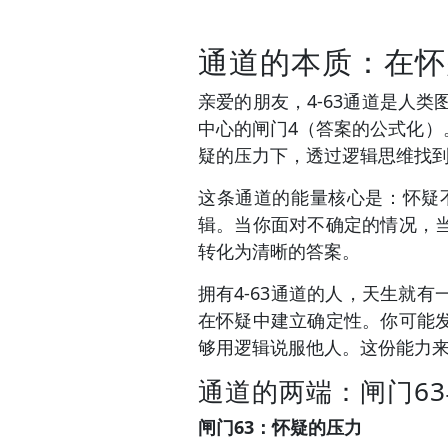
通道的本质：在怀
亲爱的朋友，4-63通道是人
中心的闸门4（答案的公式化
疑的压力下，透过逻辑思维找
这条通道的能量核心是：怀疑
辑。当你面对不确定的情况，
转化为清晰的答案。
拥有4-63通道的人，天生就
在怀疑中建立确定性。你可能
够用逻辑说服他人。这份能力
通道的两端：闸门6
闸门63：怀疑的压力