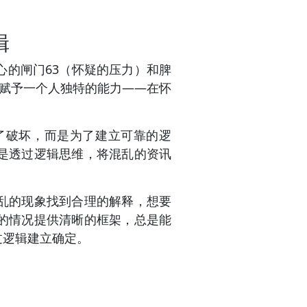
辑
心的闸门63（怀疑的压力）和脾
赋予一个人独特的能力——在怀
了破坏，而是为了建立可靠的逻
是透过逻辑思维，将混乱的资讯
混乱的现象找到合理的解释，想要
的情况提供清晰的框架，总是能
过逻辑建立确定。