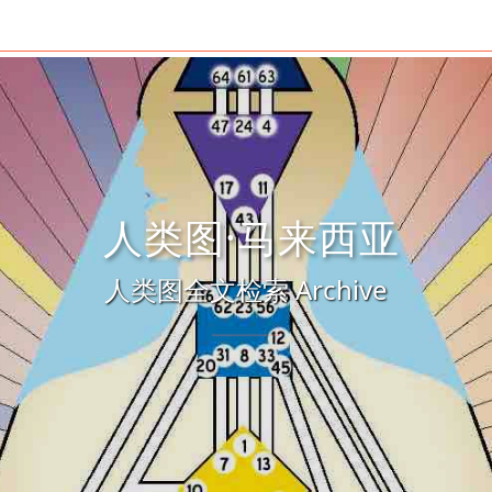
人类图·马来西亚
人类图全文检索 Archive