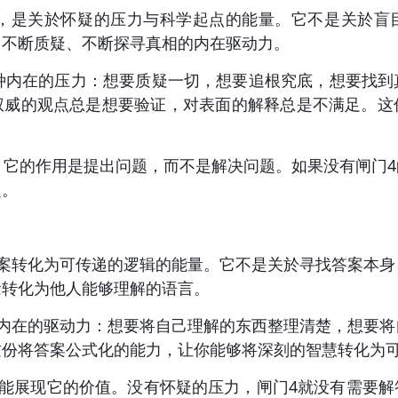
a），是关於怀疑的压力与科学起点的能量。它不是关於
、不断质疑、不断探寻真相的内在驱动力。
一种内在的压力：想要质疑一切，想要追根究底，想要找到
权威的观点总是想要验证，对表面的解释总是不满足。这
。它的作用是提出问题，而不是解决问题。如果没有闸门
定。
答案转化为可传递的逻辑的能量。它不是关於寻找答案本身
念转化为他人能够理解的语言。
种内在的驱动力：想要将自己理解的东西整理清楚，想要将
这份将答案公式化的能力，让你能够将深刻的智慧转化为
才能展现它的价值。没有怀疑的压力，闸门4就没有需要