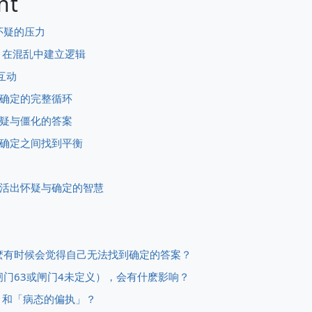
nt
怀疑的压力
，在混乱中建立逻辑
互动
到确定的完整循环
怀疑与僵化的答案
疑与确定之间找到平衡
活中活出怀疑与确定的智慧
为什麽有时候会觉得自己无法找到确定的答案？
（闸门63或闸门4未定义），会有什麽影响？
」和「病态的偏执」？