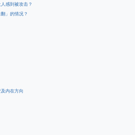
让人感到被攻击？
推翻」的情况？
变及内在方向