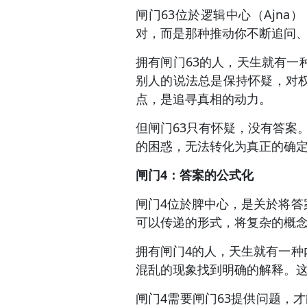
闸门63位於逻辑中心（Ajn
对，而是那种推动你不断追问
拥有闸门63的人，天生就有
别人的说法总是保持怀疑，对
点，是追寻真相的动力。
但闸门63只有怀疑，没有答案
的困惑，无法转化为真正的确
闸门4：答案的公式化
闸门4位於脾中心，是关於将
可以传递的形式，将复杂的概
拥有闸门4的人，天生就有一
混乱的现象找到明确的解释。
闸门4需要闸门63提供问题，