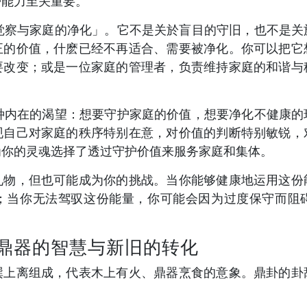
护能力至关重要。
的觉察与家庭的净化」。它不是关於盲目的守旧，也不是关
正的价值，什麽已经不再适合、需要被净化。你可以把它
要改变；或是一位家庭的管理者，负责维持家庭的和谐与
一种内在的渴望：想要守护家庭的价值，想要净化不健康的
现自己对家庭的秩序特别在意，对价值的判断特别敏锐，
为你的灵魂选择了透过守护价值来服务家庭和集体。
礼物，但也可能成为你的挑战。当你能够健康地运用这份
；当你无法驾驭这份能量，你可能会因为过度保守而阻
鼎器的智慧与新旧的转化
巽上离组成，代表木上有火、鼎器烹食的意象。鼎卦的卦