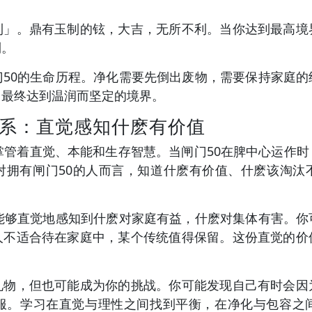
利」。鼎有玉制的铉，大吉，无所不利。当你达到最高境
利。
门50的生命历程。净化需要先倒出废物，需要保持家庭的
，最终达到温润而坚定的境界。
关系：直觉感知什麽有价值
掌管着直觉、本能和生存智慧。当闸门50在脾中心运作
对拥有闸门50的人而言，知道什麽有价值、什麽该淘汰
心能够直觉地感知到什麽对家庭有益，什麽对集体有害。你
人不适合待在家庭中，某个传统值得保留。这份直觉的价
礼物，但也可能成为你的挑战。你可能发现自己有时会因
服。学习在直觉与理性之间找到平衡，在净化与包容之