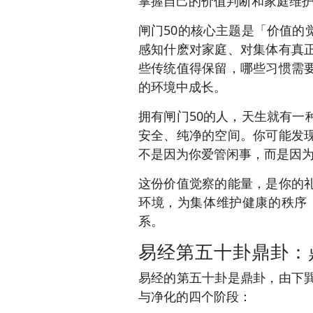
掌握自己的价值判断和家庭维
闸门50的核心主题是「价值
感知什麽对家庭、对集体有真
些传统值得保留，哪些习惯需
的环境中成长。
拥有闸门50的人，天生就有
安全、纯净的空间。你可能发
不是因为你爱管闲事，而是因
这份价值觉察的能量，是你的
环境，为集体维护健康的秩序
系。
易经第五十卦鼎卦：
易经的第五十卦是鼎卦，由下
与净化的四个阶段：