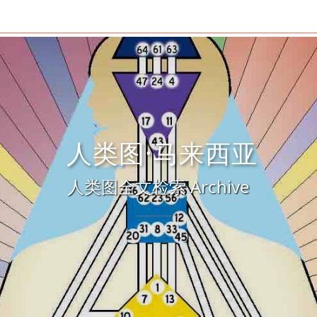
人类图·马来西亚
人类图全文检索 Archive