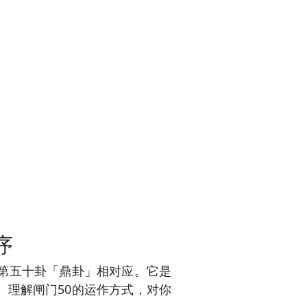
序
第五十卦「鼎卦」相对应。它是
理解闸门50的运作方式，对你