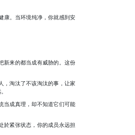
健康。当环境纯净，你就感到安
把新来的都当成有威胁的。这份
人，淘汰了不该淘汰的事，让家
远。
统当成真理，却不知道它们可能
处於紧张状态，你的成员永远担