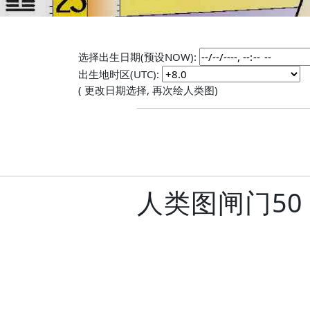
选择出生日期(预设NOW):
出生地时区(UTC):
( 更改日期选择, 再次绘人类图)
人类图闸门5