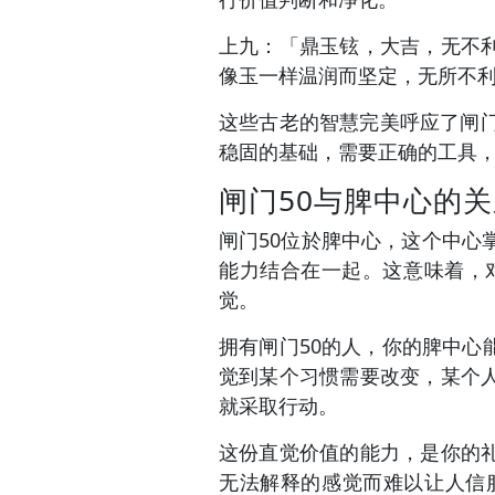
上九：「鼎玉铉，大吉，无不
像玉一样温润而坚定，无所不
这些古老的智慧完美呼应了闸
稳固的基础，需要正确的工具
闸门50与脾中心的
闸门50位於脾中心，这个中心
能力结合在一起。这意味着，
觉。
拥有闸门50的人，你的脾中
觉到某个习惯需要改变，某个
就采取行动。
这份直觉价值的能力，是你的
无法解释的感觉而难以让人信