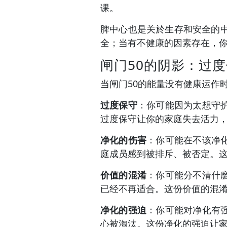
课。
脾中心也是关於生存和安全的
全；当有不健康的因素存在，
闸门50的阴影：过
当闸门50的能量没有健康运作
过度保守
：你可能因为太想守
过度保守让你的家庭失去活力
净化的伤害
：你可能在不该净
庭成员感到被排斥、被否定。
价值的混淆
：你可能分不清什
已经不再适合。这份价值的混
净化的强迫
：你可能对净化有
心被淘汰。这份净化的强迫让