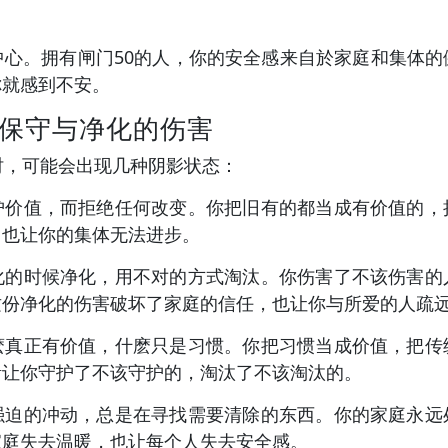
中心。拥有闸门50的人，你的安全感来自於家庭和集体的
你就感到不安。
度保守与净化的伤害
时，可能会出现几种阴影状态：
护价值，而拒绝任何改变。你把旧有的都当成有价值的，
，也让你的集体无法进步。
化的时候净化，用不对的方式淘汰。你伤害了不该伤害的
这份净化的伤害破坏了家庭的信任，也让你与所爱的人疏
麽真正有价值，什麽只是习惯。你把习惯当成价值，把传
淆让你守护了不该守护的，淘汰了不该淘汰的。
强迫的冲动，总是在寻找需要清除的东西。你的家庭永远
家庭失去温暖，也让每个人失去安全感。