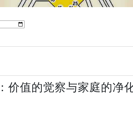
0：价值的觉察与家庭的净