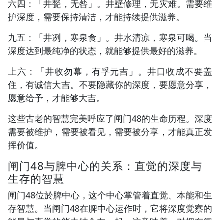
六四：「井甃，无咎」。井壁修理，无灾难。需要维
护深度，需要保持清洁，才能持续提供滋养。
九五：「井冽，寒泉食」。井水清凉，寒泉可喝。当
深度达到最纯净的状态，就能够提供最好的滋养。
上六：「井收勿幕，有孚元吉」。井口收成不要盖
住，有诚信大吉。不要隐藏你的深度，要愿意分享，
愿意给予，才能够大吉。
这些古老的智慧完美呼应了闸门48的生命历程。深度
需要被维护，需要被看见，需要被分享，才能真正发
挥价值。
闸门48与脾中心的关系：直觉的深度与
生存的智慧
闸门48位於脾中心，这个中心掌管着直觉、本能和生
存智慧。当闸门48在脾中心运作时，它将深度觉察的