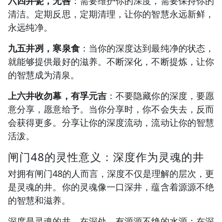
六四井甃，无咎
：需要维护你的深度，需要保持你的
清洁。定期反思，定期清理，让你的智慧永远新鲜，
永远纯净。
九五井冽，寒泉食
：当你的深度达到最纯净的状态，
就能够提供最好的滋养。不断深化，不断提炼，让你
的智慧成为清泉。
上六井收勿幕，有孚元吉
：不要隐藏你的深度，要愿
意分享，愿意给予。当你分享时，你不会失去，反而
会获得更多。分享让你的深度流动，流动让你的智慧
活泼。
闸门48的灵性意义：深度作为灵魂的井
对拥有闸门48的人而言，深度不仅是理解的层次，更
是灵魂的井。你的灵魂像一口深井，蕴含着源源不绝
的智慧和滋养。
深度是灵魂的井。在深处，有源源不绝的水源；在深