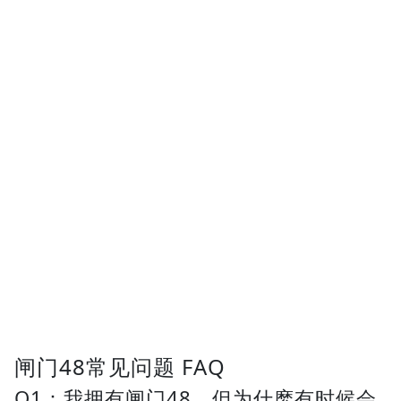
闸门48常见问题 FAQ
Q1：我拥有闸门48，但为什麽有时候会