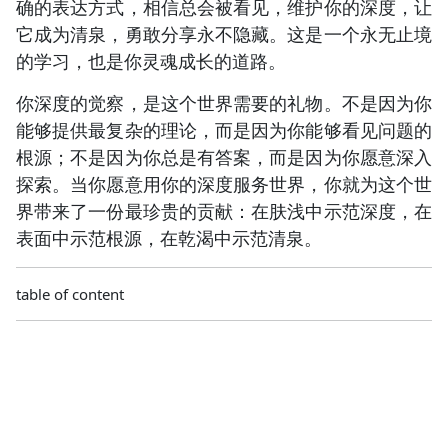
确的表达方式，相信总会被看见，维护你的深度，让
它成为清泉，勇敢分享永不隐藏。这是一个永无止境
的学习，也是你灵魂成长的道路。
你深度的觉察，是这个世界需要的礼物。不是因为你
能够提供最复杂的理论，而是因为你能够看见问题的
根源；不是因为你总是有答案，而是因为你愿意深入
探索。当你愿意用你的深度服务世界，你就为这个世
界带来了一份最珍贵的贡献：在肤浅中示范深度，在
表面中示范根源，在乾渴中示范清泉。
table of content