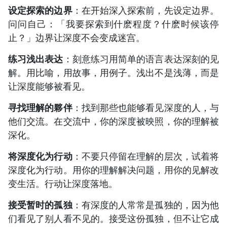
设定探索的边界
：在开始深入探索前，先设定边界。
问问自己：「我要探索到什麽程度？什麽时候该停
止？」边界让深度不会变成迷宫。
练习浅出表达
：刻意练习用简单的语言表达深刻的见
解。用比喻，用故事，用例子。浅出不是浅薄，而是
让深度能够被看见。
寻找理解的夥伴
：找到那些也能够看见深度的人，与
他们交流。在交流中，你的深度被映照，你的理解被
深化。
将深度化为行动
：不要只停留在理解的层次，试着将
深度化为行动。用你的理解解决问题，用你的见解改
变生活。行动让深度落地。
接受暂时的孤独
：有深度的人常常是孤独的，因为他
们看见了别人看不见的。接受这份孤独，但不让它成