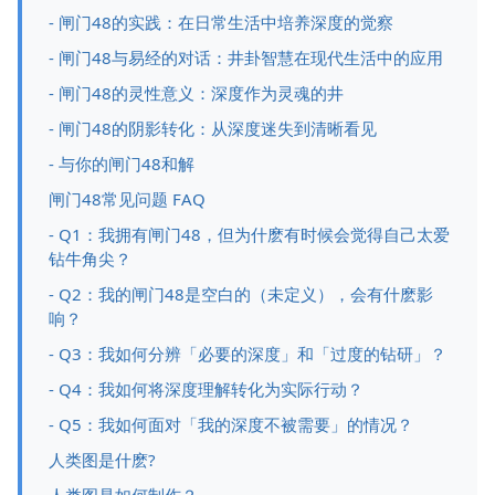
- 闸门48的实践：在日常生活中培养深度的觉察
- 闸门48与易经的对话：井卦智慧在现代生活中的应用
- 闸门48的灵性意义：深度作为灵魂的井
- 闸门48的阴影转化：从深度迷失到清晰看见
- 与你的闸门48和解
闸门48常见问题 FAQ
- Q1：我拥有闸门48，但为什麽有时候会觉得自己太爱
钻牛角尖？
- Q2：我的闸门48是空白的（未定义），会有什麽影
响？
- Q3：我如何分辨「必要的深度」和「过度的钻研」？
- Q4：我如何将深度理解转化为实际行动？
- Q5：我如何面对「我的深度不被需要」的情况？
人类图是什麽?