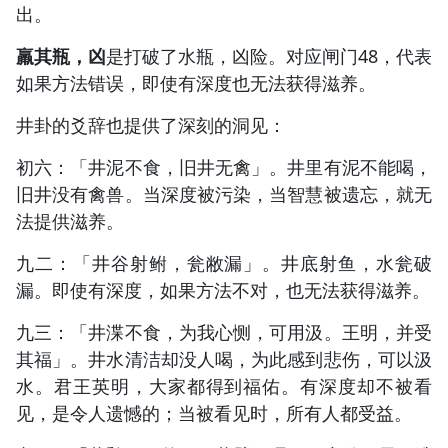
出。
羸其瓶，凶
是打破了水瓶，凶险。对应闸门48，代表
如果方法错误，即使有深度也无法获得滋养。
井卦的爻辞也提供了深刻的洞见：
初六：「井泥不食，旧井无禽」。井里有泥不能喝，
旧井没有禽兽。当深度被污染，当智慧被遗忘，就无
法提供滋养。
九二：「井谷射鲋，瓮敝漏」。井底射鱼，水瓮破
漏。即使有深度，如果方法不对，也无法获得滋养。
九三：「井渫不食，为我心恻，可用汲。王明，并受
其福」。井水清洁却没人喝，为此感到悲伤，可以汲
水。君王英明，大家都得到福佑。有深度却不被看
见，是令人遗憾的；当被看见时，所有人都受益。