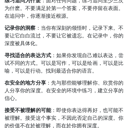
练习追问为什麽
：面对任何问题，练习追问至少三次
为什麽。不要满足於第一个答案，不要停留在表面。
在追问中，你逐渐接近根源。
记录你的洞察
：当你有深刻的领悟时，记录下来。不
要让它白白流过，不要让它被遗忘。在记录中，你的
深度被具体化。
寻找适合的表达方式
：如果你发现自己难以表达，尝
试不同的方式。可以是写作，可以是绘画，可以是比
喻，可以是行动。找到最适合你的语言。
在安全的地方分享
：先与那些能够理解你、欣赏你的
人分享你的深度。在安全的环境中练习，建立分享的
信心。
接受不被理解的可能
：即使你表达得再好，也可能不
被理解。接受这个事实，不因此否定自己的深度。你
的价值不在於被理解，而在於你拥有深度。