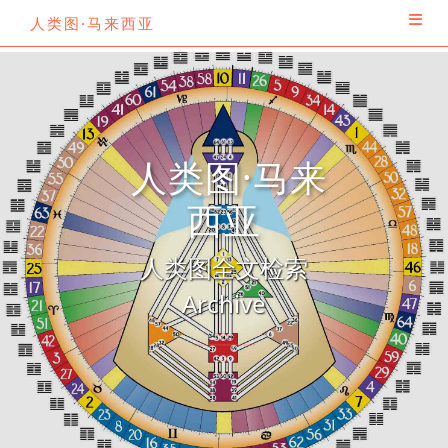
人类图·马来西亚
人类图·马来
西亚
人类图全文检索
Archive