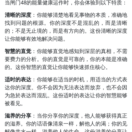
当闸门48的能量健康运作时，你会体验到以下特质：
清晰的深度
：你能够清楚地看见事物的本质，准确地
找到问题的根源。你的深度不是混乱的，而是清晰
的；不是无止境的，而是有方向的。这份清晰的深度
让你能够有效地解决问题。
智慧的直觉
：你能够直觉地感知到深层的真相，不需
要费力的分析。你的直觉是可靠的，你的本能是准确
的。这份智慧的直觉让你能够快速抓住核心。
适时的表达
：你能够在适当的时机，用适当的方式表
达你的深度。你不会因为无法表达而放弃，也不会因
为急於表达而混乱。这份适时的表达让你的智慧能够
被看见。
滋养的分享
：当你分享你的深度，他人能够获得真正
的滋养。你的话语像清泉一样，解他人的渴；你的见
解像井水一样，滋养他人的生命。这份滋养的分享让