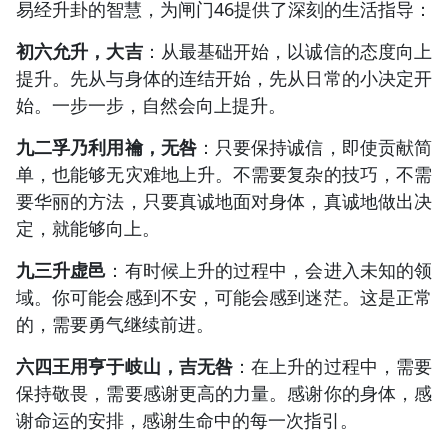
易经升卦的智慧，为闸门46提供了深刻的生活指导：
初六允升，大吉
：从最基础开始，以诚信的态度向上
提升。先从与身体的连结开始，先从日常的小决定开
始。一步一步，自然会向上提升。
九二孚乃利用禴，无咎
：只要保持诚信，即使贡献简
单，也能够无灾难地上升。不需要复杂的技巧，不需
要华丽的方法，只要真诚地面对身体，真诚地做出决
定，就能够向上。
九三升虚邑
：有时候上升的过程中，会进入未知的领
域。你可能会感到不安，可能会感到迷茫。这是正常
的，需要勇气继续前进。
六四王用亨于岐山，吉无咎
：在上升的过程中，需要
保持敬畏，需要感谢更高的力量。感谢你的身体，感
谢命运的安排，感谢生命中的每一次指引。