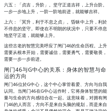
六五：「贞吉，升阶」。坚守正道吉祥，上升台阶。
一步一步地上升，一阶一阶地前进，就能够吉祥。
上六：「冥升，利于不息之贞」。昏昧中上升，利於
不停息的坚守。即使在不明朗的状况中，只要不停息
地坚守正道，就能够上升。
这些古老的智慧完美呼应了闸门46的生命历程。上升
需要从根本开始，需要诚信，需要勇气，需要敬畏，
需要一步一步前进。
闸门46与G中心的关系：身体的智慧与命
运的方向
闸门46位於G中心，这个中心掌管着爱、方向与自我
认同。当闸门46在G中心运作时，它将身体智慧的能
量与生命的方向感结合在一起。这意味着，对拥有闸
门46的人而言，方向不是来自头脑的规划，而是来自
身体的感受；命运不是偶然的巧合，而是正确决定的