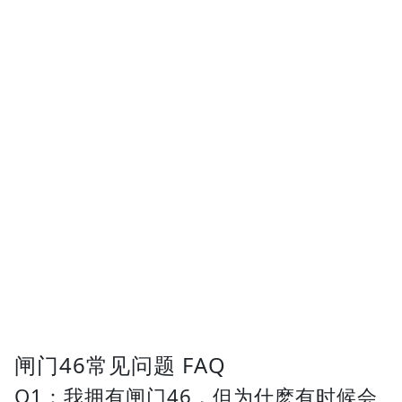
闸门46常见问题 FAQ
Q1：我拥有闸门46，但为什麽有时候会