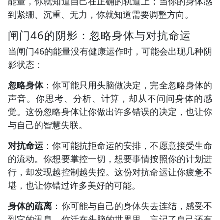
能量，你就知道自己在正确的轨道上；当你的身体感
到紧绷、沉重、无力，你就知道需要调整方向。
闸门46的阴影：忽略身体与对抗命运
当闸门46的能量没有健康运作时，可能会出现几种阴
影状态：
忽略身体
：你可能只用头脑做决定，完全忽略身体的
声音。你思考、分析、计算，却从不问问身体的感
觉。这份忽略身体让你做出许多错误的决定，也让你
与自己的智慧失联。
对抗命运
：你可能抗拒命运的安排，不愿意接受生命
的流动。你想要掌控一切，想要事情按照你的计划进
行，却发现越控制越失控。这份对抗命运让你疲惫不
堪，也让你错过许多美好的可能。
身体的疏离
：你可能与自己的身体失去连结，感受不
到它的讯息。你活在头脑的世界里，忘记了自己还有