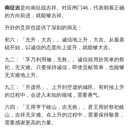
南征吉
是向南征战吉祥。对应闸门46，代表朝着正确
的方向前进，就能够吉祥。
升卦的爻辞也提供了深刻的洞见：
初六：「允升，大吉」。诚信地上升，大吉。从最基
础开始，以诚信的态度向上提升，就能够大吉。
九二：「孚乃利用禴，无咎」。诚信就用於简单的祭
祀，无灾难。只要保持诚信，即使贡献简单，也能够
无灾难地上升。
九三：「升虚邑」。上升到空虚的城邑。有时候上升
的过程中，会进入未知的领域，需要勇气。
六四：「王用亨于岐山，吉无咎」。君王用於祭祀岐
山，吉祥无灾难。在上升的过程中，需要保持敬畏，
需要感谢更高的力量。