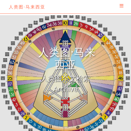
人类图·马来西亚
人类图·马来
西亚
人类图全文检索
Archive