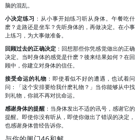
脑的混乱。
小决定练习
：从小事开始练习听从身体。午餐吃什
麽？走路还是坐车？先听身体的，再做决定。在小事
上练习，为大事做准备。
回顾过去的正确决定
：回想那些你凭感觉做出的正确
决定。当时身体的感觉是什麽？後来结果如何？在回
顾中，你建立对身体的信任。
接受命运的礼物
：即使看似不好的遭遇，也试着问
问：「这个安排要给我什麽礼物？」当你能够从中找
到礼物，你就不再对抗命运。
感谢身体的提醒
：当身体发出不适的讯号，感谢它的
提醒。即使你没有听从，即使你做出了错误的决定，
也感谢身体曾经告诉你。
与你的闸门46和解