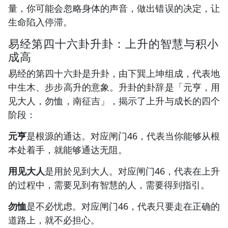
量，你可能会忽略身体的声音，做出错误的决定，让
生命陷入停滞。
易经第四十六卦升卦：上升的智慧与积小
成高
易经的第四十六卦是升卦，由下巽上坤组成，代表地
中生木、步步高升的意象。升卦的卦辞是「元亨，用
见大人，勿恤，南征吉」，揭示了上升与成长的四个
阶段：
元亨
是根源的通达。对应闸门46，代表当你能够从根
本处着手，就能够通达无阻。
用见大人
是用於见到大人。对应闸门46，代表在上升
的过程中，需要见到有智慧的人，需要得到指引。
勿恤
是不必忧虑。对应闸门46，代表只要走在正确的
道路上，就不必担心。