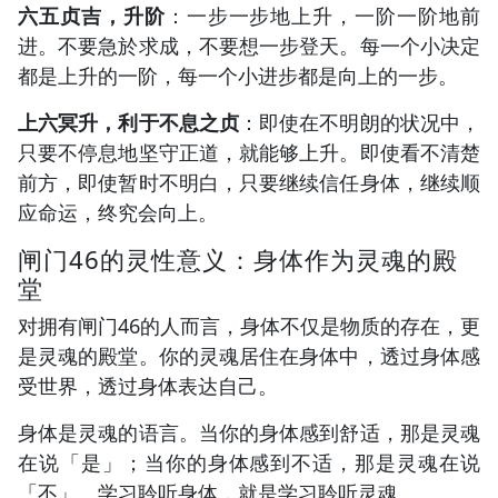
六五贞吉，升阶
：一步一步地上升，一阶一阶地前
进。不要急於求成，不要想一步登天。每一个小决定
都是上升的一阶，每一个小进步都是向上的一步。
上六冥升，利于不息之贞
：即使在不明朗的状况中，
只要不停息地坚守正道，就能够上升。即使看不清楚
前方，即使暂时不明白，只要继续信任身体，继续顺
应命运，终究会向上。
闸门46的灵性意义：身体作为灵魂的殿
堂
对拥有闸门46的人而言，身体不仅是物质的存在，更
是灵魂的殿堂。你的灵魂居住在身体中，透过身体感
受世界，透过身体表达自己。
身体是灵魂的语言。当你的身体感到舒适，那是灵魂
在说「是」；当你的身体感到不适，那是灵魂在说
「不」。学习聆听身体，就是学习聆听灵魂。