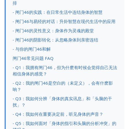
排
- 闸门46的实践：在日常生活中连结身体的智慧
- 闸门46与易经的对话：升卦智慧在现代生活中的应用
- 闸门46的灵性意义：身体作为灵魂的殿堂
- 闸门46的阴影转化：从忽略身体到亲密连结
- 与你的闸门46和解
闸门46常见问题 FAQ
- Q1：我拥有闸门46，但为什麽有时候会觉得自己无法
相信身体的感觉？
- Q2：我的闸门46是空白的（未定义），会有什麽影
响？
- Q3：我如何分辨「身体的真实讯息」和「头脑的干
扰」？
- Q4：我如何在重要决定前，听见身体的声音？
- Q5：我如何面对「身体的指引和头脑的分析冲突」的