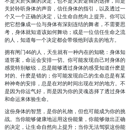
不是关於头脑的决定，也不是关於逻辑的选择，而是
关於聆听身体的声音，信任身体的指引，以及透过一
个又一个正确的决定，让生命自然向上提升。你可以
把它想像成一位与身体有深刻连结的舞者，不需要思
考，身体就知道该如何舞动；或是一位信任生命之流
的人，知道每一个决定都会带领他到该去的地方。
拥有闸门46的人，天生就有一种内在的知晓：身体知
道答案，命运会安排一切。你可能发现自己对身体的
感觉特别敏锐，总是能够透过身体的感受知道什麽是
对的、什麽是错的；你可能发现自己的生命总是有某
种神奇的安排，总是在对的时间出现在对的地方。不
是因为你运气好，而是因为你的灵魂选择了透过身体
和命运来体验生命。
这份身体的智慧，是你的礼物，但也可能成为你的挑
战。当你能够健康地运用这份能量，你能够做出正确
的决定，让生命自然向上提升；当你无法驾驭这份能