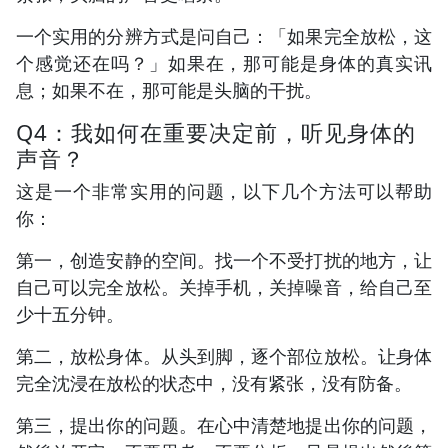
一个实用的分辨方式是问自己：「如果完全放松，这
个感觉还在吗？」如果在，那可能是身体的真实讯
息；如果不在，那可能是头脑的干扰。
Q4：我如何在重要决定前，听见身体的
声音？
这是一个非常实用的问题，以下几个方法可以帮助
你：
第一，创造安静的空间。找一个不受打扰的地方，让
自己可以完全放松。关掉手机，关掉噪音，给自己至
少十五分钟。
第二，放松身体。从头到脚，逐个部位放松。让身体
完全沈浸在放松的状态中，没有紧张，没有防备。
第三，提出你的问题。在心中清楚地提出你的问题，