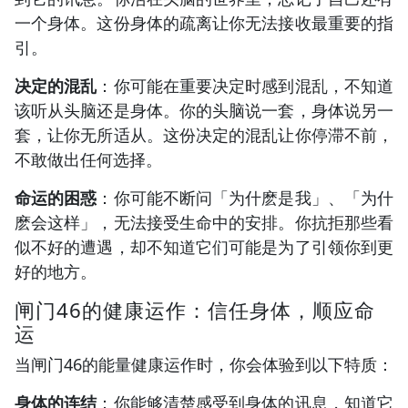
一个身体。这份身体的疏离让你无法接收最重要的指
引。
决定的混乱
：你可能在重要决定时感到混乱，不知道
该听从头脑还是身体。你的头脑说一套，身体说另一
套，让你无所适从。这份决定的混乱让你停滞不前，
不敢做出任何选择。
命运的困惑
：你可能不断问「为什麽是我」、「为什
麽会这样」，无法接受生命中的安排。你抗拒那些看
似不好的遭遇，却不知道它们可能是为了引领你到更
好的地方。
闸门46的健康运作：信任身体，顺应命
运
当闸门46的能量健康运作时，你会体验到以下特质：
身体的连结
：你能够清楚感受到身体的讯息，知道它