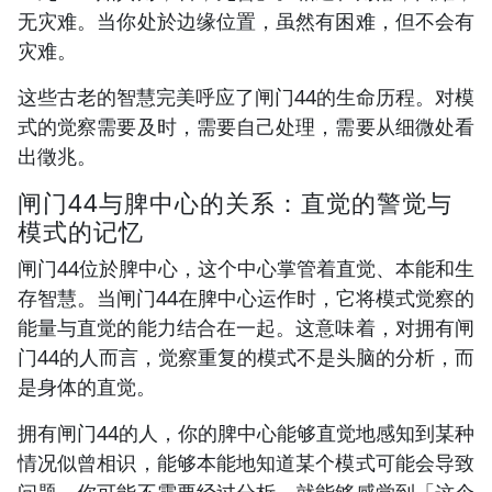
无灾难。当你处於边缘位置，虽然有困难，但不会有
灾难。
这些古老的智慧完美呼应了闸门44的生命历程。对模
式的觉察需要及时，需要自己处理，需要从细微处看
出徵兆。
闸门44与脾中心的关系：直觉的警觉与
模式的记忆
闸门44位於脾中心，这个中心掌管着直觉、本能和生
存智慧。当闸门44在脾中心运作时，它将模式觉察的
能量与直觉的能力结合在一起。这意味着，对拥有闸
门44的人而言，觉察重复的模式不是头脑的分析，而
是身体的直觉。
拥有闸门44的人，你的脾中心能够直觉地感知到某种
情况似曾相识，能够本能地知道某个模式可能会导致
问题。你可能不需要经过分析，就能够感觉到「这个