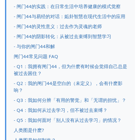
- 闸门44的实践：在日常生活中培养健康的模式觉察
- 闸门44与易经的对话：姤卦智慧在现代生活中的应用
- 闸门44的灵性意义：过去作为灵魂的老师
- 闸门44的阴影转化：从被过去束缚到智慧学习
- 与你的闸门44和解
闸门44常见问题 FAQ
- Q1：我拥有闸门44，但为什麽有时候会觉得自己总是
被过去困住？
- Q2：我的闸门44是空白的（未定义），会有什麽影
响？
- Q3：我如何分辨「有用的警觉」和「无谓的担忧」？
- Q4：我如何从过去学习，但不被过去束缚？
- Q5：我如何面对「别人没有从过去学习」的情况？
人类图是什麽?