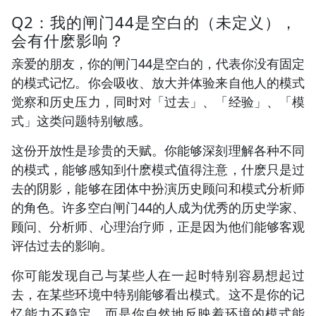
Q2：我的闸门44是空白的（未定义），
会有什麽影响？
亲爱的朋友，你的闸门44是空白的，代表你没有固定
的模式记忆。你会吸收、放大并体验来自他人的模式
觉察和历史压力，同时对「过去」、「经验」、「模
式」这类问题特别敏感。
这份开放性是珍贵的天赋。你能够深刻理解各种不同
的模式，能够感知到什麽模式值得注意，什麽只是过
去的阴影，能够在团体中扮演历史顾问和模式分析师
的角色。许多空白闸门44的人成为优秀的历史学家、
顾问、分析师、心理治疗师，正是因为他们能够客观
评估过去的影响。
你可能发现自己与某些人在一起时特别容易想起过
去，在某些环境中特别能够看出模式。这不是你的记
忆能力不稳定，而是你自然地反映着环境的模式能