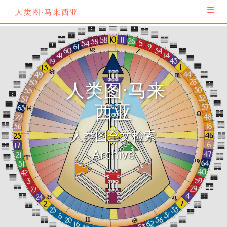
人类图·马来西亚
人类图·马来
西亚
人类图全文检索
Archive