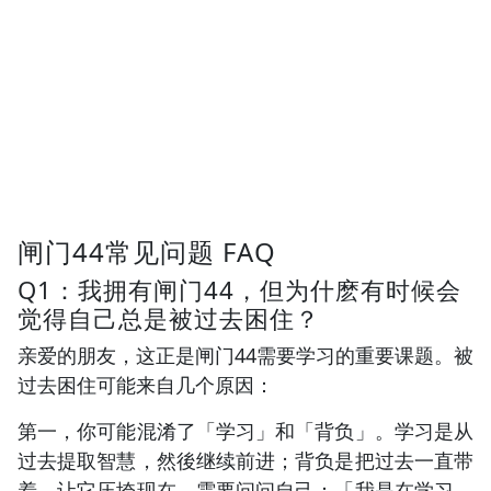
闸门44常见问题 FAQ
Q1：我拥有闸门44，但为什麽有时候会
觉得自己总是被过去困住？
亲爱的朋友，这正是闸门44需要学习的重要课题。被
过去困住可能来自几个原因：
第一，你可能混淆了「学习」和「背负」。学习是从
过去提取智慧，然後继续前进；背负是把过去一直带
着，让它压垮现在。需要问问自己：「我是在学习，