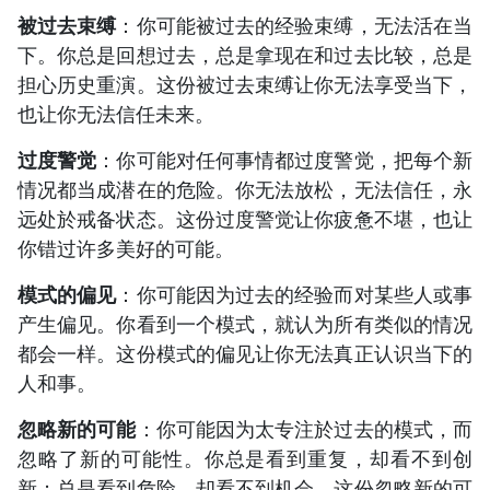
被过去束缚
：你可能被过去的经验束缚，无法活在当
下。你总是回想过去，总是拿现在和过去比较，总是
担心历史重演。这份被过去束缚让你无法享受当下，
也让你无法信任未来。
过度警觉
：你可能对任何事情都过度警觉，把每个新
情况都当成潜在的危险。你无法放松，无法信任，永
远处於戒备状态。这份过度警觉让你疲惫不堪，也让
你错过许多美好的可能。
模式的偏见
：你可能因为过去的经验而对某些人或事
产生偏见。你看到一个模式，就认为所有类似的情况
都会一样。这份模式的偏见让你无法真正认识当下的
人和事。
忽略新的可能
：你可能因为太专注於过去的模式，而
忽略了新的可能性。你总是看到重复，却看不到创
新；总是看到危险，却看不到机会。这份忽略新的可