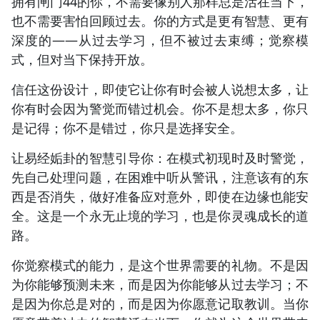
拥有闸门44的你，不需要像别人那样总是活在当下，
也不需要害怕回顾过去。你的方式是更有智慧、更有
深度的——从过去学习，但不被过去束缚；觉察模
式，但对当下保持开放。
信任这份设计，即使它让你有时会被人说想太多，让
你有时会因为警觉而错过机会。你不是想太多，你只
是记得；你不是错过，你只是选择安全。
让易经姤卦的智慧引导你：在模式初现时及时警觉，
先自己处理问题，在困难中听从警讯，注意该有的东
西是否消失，做好准备应对意外，即使在边缘也能安
全。这是一个永无止境的学习，也是你灵魂成长的道
路。
你觉察模式的能力，是这个世界需要的礼物。不是因
为你能够预测未来，而是因为你能够从过去学习；不
是因为你总是对的，而是因为你愿意记取教训。当你