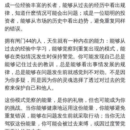
成一位经验丰富的长者，能够从过去的经历中看出规
律，知道什麽情况可能会出问题；或是一位聪明的投
资者，能够从市场的历史中看出趋势，避免重复同样
的错误。
拥有闸门44的人，天生就有一种内在的能力：能够从
过去的经验中学习，能够觉察到重复出现的模式，能
够在类似情况发生时保持警觉。你可能发现自己总是
能够记住过去的教训，总是能够看出事情发展的规
律，总是能够在问题发生前就感觉到不对劲。不是因
为你多疑，而是因为你的灵魂选择了透过对过去的觉
察来保护自己和他人。
这份模式觉察的能量，是你的礼物，但也可能成为你
的挑战。当你能够健康地运用这份能量，你能够避免
重复错误，能够在问题发生前就采取行动；当你无法
驾驭这份能量，你可能会被过去束缚，或因过度警觉