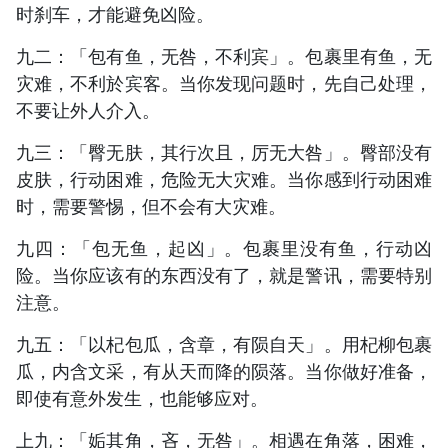
时刹车，才能避免凶险。
九二：「包有鱼，无咎，不利宾」。包裹里有鱼，无
灾难，不利於宾客。当你发现问题时，先自己处理，
不要让外人介入。
九三：「臀无肤，其行次且，厉无大咎」。臀部没有
皮肤，行动困难，危险无大灾难。当你感到行动困难
时，需要警惕，但不会有大灾难。
九四：「包无鱼，起凶」。包裹里没有鱼，行动凶
险。当你应该有的东西没有了，就是警讯，需要特别
注意。
九五：「以杞包瓜，含章，有陨自天」。用杞柳包裹
瓜，内含文采，有从天而降的陨落。当你做好准备，
即使有意外发生，也能够应对。
上九：「姤其角，吝，无咎」。相遇在角落，困难，