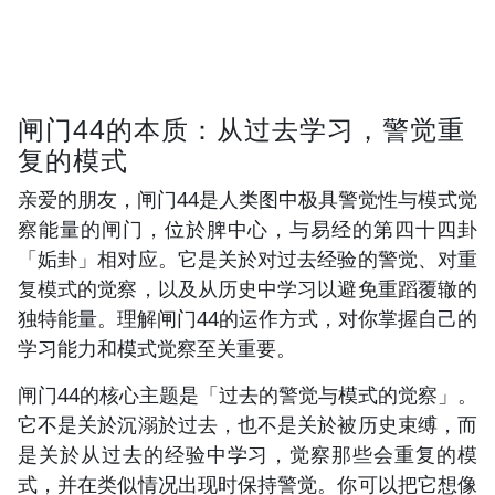
闸门44的本质：从过去学习，警觉重
复的模式
亲爱的朋友，闸门44是人类图中极具警觉性与模式觉
察能量的闸门，位於脾中心，与易经的第四十四卦
「姤卦」相对应。它是关於对过去经验的警觉、对重
复模式的觉察，以及从历史中学习以避免重蹈覆辙的
独特能量。理解闸门44的运作方式，对你掌握自己的
学习能力和模式觉察至关重要。
闸门44的核心主题是「过去的警觉与模式的觉察」。
它不是关於沉溺於过去，也不是关於被历史束缚，而
是关於从过去的经验中学习，觉察那些会重复的模
式，并在类似情况出现时保持警觉。你可以把它想像