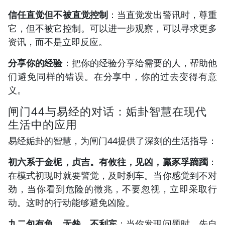
信任直觉但不被直觉控制
：当直觉发出警讯时，尊重
它，但不被它控制。可以进一步观察，可以寻求更多
资讯，而不是立即反应。
分享你的经验
：把你的经验分享给需要的人，帮助他
们避免同样的错误。在分享中，你的过去变得有意
义。
闸门44与易经的对话：姤卦智慧在现代
生活中的应用
易经姤卦的智慧，为闸门44提供了深刻的生活指导：
初六系于金柅，贞吉。有攸往，见凶，羸豕孚蹢躅
：
在模式初现时就要警觉，及时刹车。当你感觉到不对
劲，当你看到危险的徵兆，不要忽视，立即采取行
动。这时的行动能够避免凶险。
九二包有鱼，无咎，不利宾
：当你发现问题时，先自