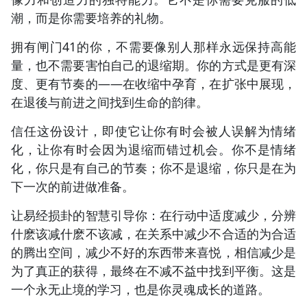
潮，而是你需要培养的礼物。
拥有闸门41的你，不需要像别人那样永远保持高能
量，也不需要害怕自己的退缩期。你的方式是更有深
度、更有节奏的——在收缩中孕育，在扩张中展现，
在退後与前进之间找到生命的韵律。
信任这份设计，即使它让你有时会被人误解为情绪
化，让你有时会因为退缩而错过机会。你不是情绪
化，你只是有自己的节奏；你不是退缩，你只是在为
下一次的前进做准备。
让易经损卦的智慧引导你：在行动中适度减少，分辨
什麽该减什麽不该减，在关系中减少不合适的为合适
的腾出空间，减少不好的东西带来喜悦，相信减少是
为了真正的获得，最终在不减不益中找到平衡。这是
一个永无止境的学习，也是你灵魂成长的道路。