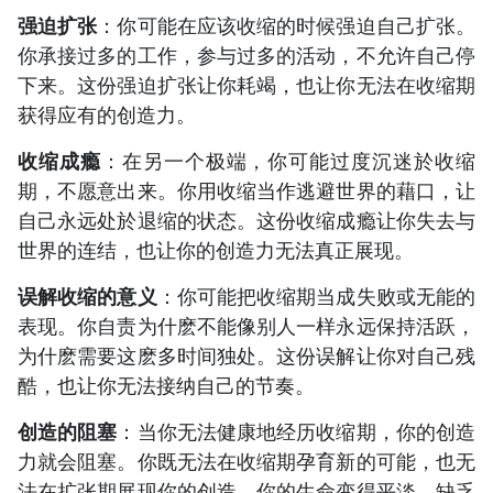
强迫扩张
：你可能在应该收缩的时候强迫自己扩张。
你承接过多的工作，参与过多的活动，不允许自己停
下来。这份强迫扩张让你耗竭，也让你无法在收缩期
获得应有的创造力。
收缩成瘾
：在另一个极端，你可能过度沉迷於收缩
期，不愿意出来。你用收缩当作逃避世界的藉口，让
自己永远处於退缩的状态。这份收缩成瘾让你失去与
世界的连结，也让你的创造力无法真正展现。
误解收缩的意义
：你可能把收缩期当成失败或无能的
表现。你自责为什麽不能像别人一样永远保持活跃，
为什麽需要这麽多时间独处。这份误解让你对自己残
酷，也让你无法接纳自己的节奏。
创造的阻塞
：当你无法健康地经历收缩期，你的创造
力就会阻塞。你既无法在收缩期孕育新的可能，也无
法在扩张期展现你的创造。你的生命变得平淡，缺乏