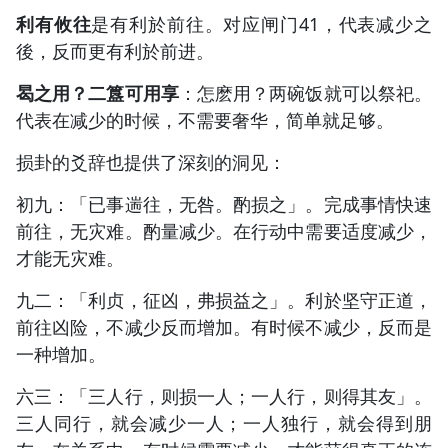
利有攸往
是有利於前往。对应闸门41，代表减少之
後，反而更有利於前进。
曷之用？二簋可用享
：怎麽用？两碗饭就可以祭祀。
代表在减少的时候，不需要奢华，简单就足够。
损卦的爻辞也提供了深刻的洞见：
初九：「已事遄往，无咎。酌损之」。完成事情快速
前往，无灾难。酌量减少。在行动中需要适度减少，
才能无灾难。
九二：「利贞，征凶，弗损益之」。利於坚守正道，
前往凶险，不减少反而增加。有时候不减少，反而是
一种增加。
六三：「三人行，则损一人；一人行，则得其友」。
三人同行，就会减少一人；一人独行，就会得到朋