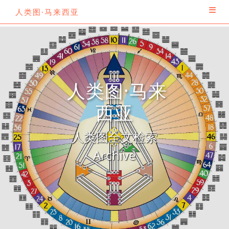
人类图·马来西亚
人类图·马来
西亚
人类图全文检索
Archive