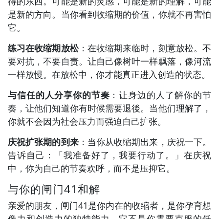
得的东西。可能是新的灵感，可能是新的理解，可能
是新的方向。当你看到收缩期的价值，你就不再害怕
它。
练习在收缩期放松
：在收缩期来临时，刻意放松。不
要对抗，不要自责。让自己像树叶一样飘落，像河流
一样放慢。在放松中，你才能真正进入创造的状态。
与信任的人分享你的节奏
：让身边的人了解你的节
奏，让他们知道你有时候需要退後。当他们理解了，
你就不会因为社会压力而强迫自己扩张。
庆祝扩张期的到来
：当你从收缩期出来，庆祝一下。
告诉自己：「我准备好了，我要行动了。」在庆祝
中，你为自己的节奏欢呼，而不是压抑它。
与你的闸门41和解
亲爱的朋友，闸门41是你内在的收缩者，是你孕育想
像力和创造力的独特能力。它不是你需要克服的低