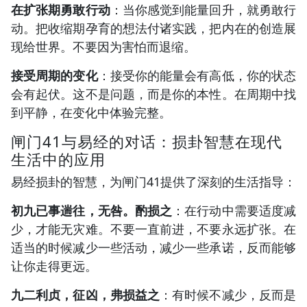
在扩张期勇敢行动
：当你感觉到能量回升，就勇敢行
动。把收缩期孕育的想法付诸实践，把内在的创造展
现给世界。不要因为害怕而退缩。
接受周期的变化
：接受你的能量会有高低，你的状态
会有起伏。这不是问题，而是你的本性。在周期中找
到平静，在变化中体验完整。
闸门41与易经的对话：损卦智慧在现代
生活中的应用
易经损卦的智慧，为闸门41提供了深刻的生活指导：
初九已事遄往，无咎。酌损之
：在行动中需要适度减
少，才能无灾难。不要一直前进，不要永远扩张。在
适当的时候减少一些活动，减少一些承诺，反而能够
让你走得更远。
九二利贞，征凶，弗损益之
：有时候不减少，反而是