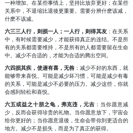
一种增加。在某些事情上，坚持比放弃更好；在某些
关系中，不退缩比退後更重要。需要分辨什麽该减，
什麽不该减。
六三三人行，则损一人；一人行，则得其友
：在关系
中，有时候需要减少，才能获得真正的连结。不是所
有的关系都需要维持，不是所有的人都需要留在生命
中。减少不合适的，才能为合适的腾出空间。
六四损其疾，使遄有喜，无咎
：减少不好的东西，就
能够带来喜悦。可能是减少坏习惯，可能是减少有毒
的关系，可能是减少不必要的压力。减少这些，你就
会感到轻松和喜悦。
六五或益之十朋之龟，弗克违，元吉
：当你愿意减
少，反而会获得珍贵的礼物。当你愿意放下，宇宙会
给你更好的；当你愿意退後，生命会带你到更适合的
地方。减少不是损失，而是为了真正的获得。