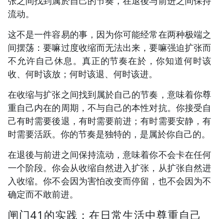
张之间找到属於自己的节奏，在退後与前进之间保持
流动。
这不是一件容易的事，因为你可能经常在两种极端之
间摆荡：要嘛过度收缩而无法出来，要嘛强迫扩张而
不允许自己休息。真正的节奏在於，你知道何时该
收、何时该放；何时该退、何时该进。
在收缩与扩张之间找到属於自己的节奏，意味着你尊
重自己内在的周期，不与自己的本性对抗。你接受自
己有时需要後退，有时需要前进；有时需要安静，有
时需要活跃。你的节奏是独特的，是属於你自己的。
在退後与前进之间保持流动，意味着你不会卡在任何
一个阶段。你会从收缩自然进入扩张，从扩张自然进
入收缩。你不会因为害怕改变而停留，也不会因为不
确定而不敢前进。
闸门41的实践：在日常生活中尊重自己