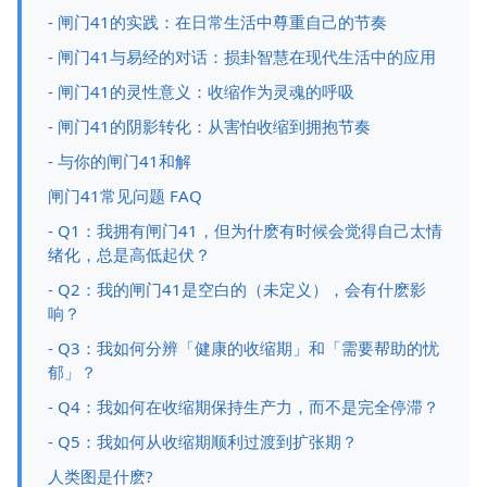
- 闸门41的实践：在日常生活中尊重自己的节奏
- 闸门41与易经的对话：损卦智慧在现代生活中的应用
- 闸门41的灵性意义：收缩作为灵魂的呼吸
- 闸门41的阴影转化：从害怕收缩到拥抱节奏
- 与你的闸门41和解
闸门41常见问题 FAQ
- Q1：我拥有闸门41，但为什麽有时候会觉得自己太情
绪化，总是高低起伏？
- Q2：我的闸门41是空白的（未定义），会有什麽影
响？
- Q3：我如何分辨「健康的收缩期」和「需要帮助的忧
郁」？
- Q4：我如何在收缩期保持生产力，而不是完全停滞？
- Q5：我如何从收缩期顺利过渡到扩张期？
人类图是什麽?