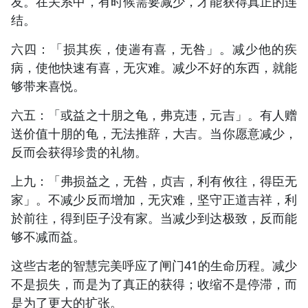
友。在关系中，有时候需要减少，才能获得真正的连
结。
六四：「损其疾，使遄有喜，无咎」。减少他的疾
病，使他快速有喜，无灾难。减少不好的东西，就能
够带来喜悦。
六五：「或益之十朋之龟，弗克违，元吉」。有人赠
送价值十朋的龟，无法推辞，大吉。当你愿意减少，
反而会获得珍贵的礼物。
上九：「弗损益之，无咎，贞吉，利有攸往，得臣无
家」。不减少反而增加，无灾难，坚守正道吉祥，利
於前往，得到臣子没有家。当减少到达极致，反而能
够不减而益。
这些古老的智慧完美呼应了闸门41的生命历程。减少
不是损失，而是为了真正的获得；收缩不是停滞，而
是为了更大的扩张。