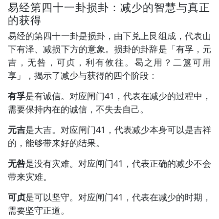
易经第四十一卦损卦：减少的智慧与真正
的获得
易经的第四十一卦是损卦，由下兑上艮组成，代表山
下有泽、减损下方的意象。损卦的卦辞是「有孚，元
吉，无咎，可贞，利有攸往。曷之用？二簋可用
享」，揭示了减少与获得的四个阶段：
有孚
是有诚信。对应闸门41，代表在减少的过程中，
需要保持内在的诚信，不失去自己。
元吉
是大吉。对应闸门41，代表减少本身可以是吉祥
的，能够带来好的结果。
无咎
是没有灾难。对应闸门41，代表正确的减少不会
带来灾难。
可贞
是可以坚守。对应闸门41，代表在减少的时期，
需要坚守正道。