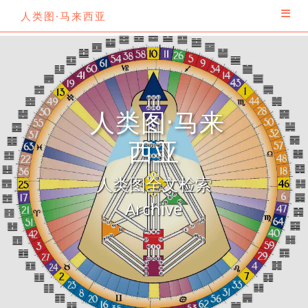
人类图·马来西亚
人类图·马来
西亚
人类图全文检索
Archive