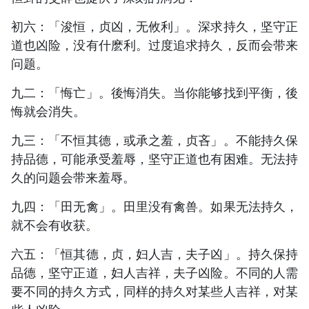
初六：「浚恒，贞凶，无攸利」。深求持久，坚守正
道也凶险，没有什麽利。过度追求持久，反而会带来
问题。
九二：「悔亡」。後悔消失。当你能够找到平衡，後
悔就会消失。
九三：「不恒其德，或承之羞，贞吝」。不能持久保
持品德，可能承受羞辱，坚守正道也有困难。无法持
久的问题会带来羞辱。
九四：「田无禽」。田里没有禽兽。如果无法持久，
就不会有收获。
六五：「恒其德，贞，妇人吉，夫子凶」。持久保持
品德，坚守正道，妇人吉祥，夫子凶险。不同的人需
要不同的持久方式，同样的持久对某些人吉祥，对某