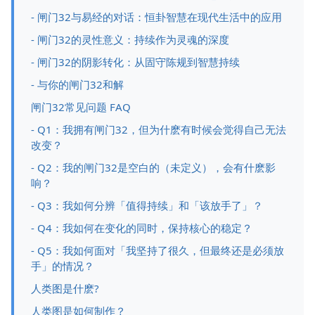
- 闸门32与易经的对话：恒卦智慧在现代生活中的应用
- 闸门32的灵性意义：持续作为灵魂的深度
- 闸门32的阴影转化：从固守陈规到智慧持续
- 与你的闸门32和解
闸门32常见问题 FAQ
- Q1：我拥有闸门32，但为什麽有时候会觉得自己无法
改变？
- Q2：我的闸门32是空白的（未定义），会有什麽影
响？
- Q3：我如何分辨「值得持续」和「该放手了」？
- Q4：我如何在变化的同时，保持核心的稳定？
- Q5：我如何面对「我坚持了很久，但最终还是必须放
手」的情况？
人类图是什麽?
人类图是如何制作？