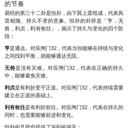
的节奏
易经的第三十二卦是恒卦，由下巽上震组成，代表风
雷相随、持久不变的意象。恒卦的卦辞是「亨，无
咎，利贞，利有攸往」，揭示了持久与变化的四个阶
段：
亨
是通达。对应闸门32，代表当你能够在持续与变化
之间找到平衡，就能够通达无阻。
无咎
是没有灾难。对应闸门32，代表在正确的持久
中，能够避免灾难。
利贞
是有利於坚守正道。对应闸门32，代表持续需要
建立在正道的基础上。
利有攸往
是有利於前往。对应闸门32，代表在持久的
同时，也需要能够前进和变化。
恒卦的爻辞也提供了深刻的洞见：