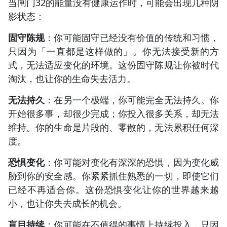
当闸门32的能量没有健康运作时，可能会出现几种阴
影状态：
固守陈规
：你可能固守已经没有价值的传统和习惯，
只因为「一直都是这样做的」。你无法接受新的方
式，无法适应变化的环境。这份固守陈规让你被时代
淘汰，也让你的生命失去活力。
无法持久
：在另一个极端，你可能完全无法持久。你
开始很多事，却很少完成；你投入很多关系，却无法
维持。你的生命是片段的、零散的，无法累积任何深
度。
恐惧变化
：你可能对变化有深深的恐惧，因为变化威
胁到你的安全感。你紧紧抓住熟悉的一切，即使它们
已经不再适合你。这份恐惧变化让你的世界越来越
小，也让你失去成长的机会。
盲目持续
：你可能在不值得的事情上持续投入，只因