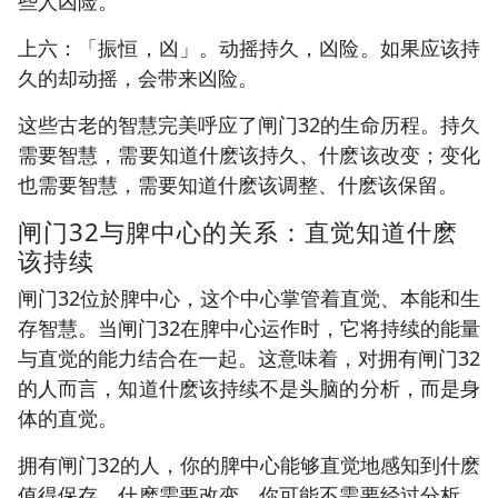
些人凶险。
上六：「振恒，凶」。动摇持久，凶险。如果应该持
久的却动摇，会带来凶险。
这些古老的智慧完美呼应了闸门32的生命历程。持久
需要智慧，需要知道什麽该持久、什麽该改变；变化
也需要智慧，需要知道什麽该调整、什麽该保留。
闸门32与脾中心的关系：直觉知道什麽
该持续
闸门32位於脾中心，这个中心掌管着直觉、本能和生
存智慧。当闸门32在脾中心运作时，它将持续的能量
与直觉的能力结合在一起。这意味着，对拥有闸门32
的人而言，知道什麽该持续不是头脑的分析，而是身
体的直觉。
拥有闸门32的人，你的脾中心能够直觉地感知到什麽
值得保存、什麽需要改变。你可能不需要经过分析，