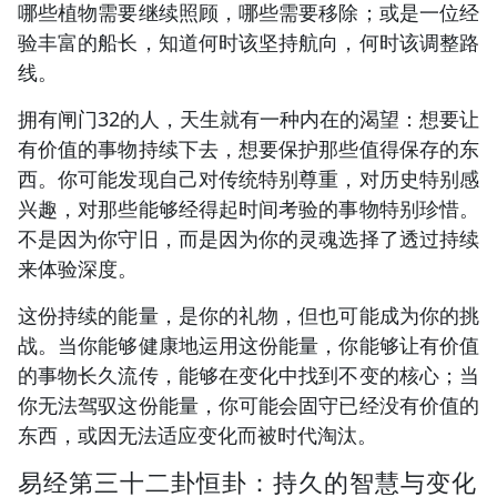
哪些植物需要继续照顾，哪些需要移除；或是一位经
验丰富的船长，知道何时该坚持航向，何时该调整路
线。
拥有闸门32的人，天生就有一种内在的渴望：想要让
有价值的事物持续下去，想要保护那些值得保存的东
西。你可能发现自己对传统特别尊重，对历史特别感
兴趣，对那些能够经得起时间考验的事物特别珍惜。
不是因为你守旧，而是因为你的灵魂选择了透过持续
来体验深度。
这份持续的能量，是你的礼物，但也可能成为你的挑
战。当你能够健康地运用这份能量，你能够让有价值
的事物长久流传，能够在变化中找到不变的核心；当
你无法驾驭这份能量，你可能会固守已经没有价值的
东西，或因无法适应变化而被时代淘汰。
易经第三十二卦恒卦：持久的智慧与变化