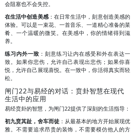
会阻塞也不会失控。
在生活中创造美感
：在日常生活中，刻意创造美感的
体验。可以是一束花、一首音乐、一道精心准备的菜
肴、一个温暖的微笑。在美感中，你的情绪得到滋
养。
练习内外一致
：刻意练习让内在感受和外在表达一
致。如果你悲伤，允许自己表现出悲伤；如果你喜
悦，允许自己展现喜悦。在一致中，你活得真实而轻
松。
闸门22与易经的对话：贲卦智慧在现代
生活中的应用
易经贲卦的智慧，为闸门22提供了深刻的生活指导：
初九贲其趾，舍车而徒
：从最基本的地方开始展现优
雅。不需要追求昂贵的装饰，不需要模仿他人的方