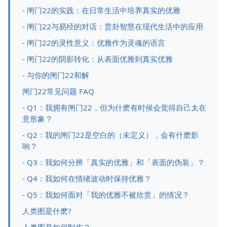
- 闸门22的实践：在日常生活中培养真实的优雅
- 闸门22与易经的对话：贲卦智慧在现代生活中的应用
- 闸门22的灵性意义：优雅作为灵魂的语言
- 闸门22的阴影转化：从表面优雅到真实优雅
- 与你的闸门22和解
闸门22常见问题 FAQ
- Q1：我拥有闸门22，但为什麽有时候会觉得自己太在
意形象？
- Q2：我的闸门22是空白的（未定义），会有什麽影
响？
- Q3：我如何分辨「真实的优雅」和「表面的伪装」？
- Q4：我如何在情绪波动时保持优雅？
- Q5：我如何面对「我的优雅不被欣赏」的情况？
人类图是什麽?