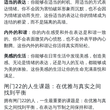
适当的表达
：你能够在适当的时机、用适当的方式表
达情绪。你不会因为害怕破坏形象而沉默，也不会因
为情绪波动而失控。这份适当的表达让你的情绪成为
连结的桥梁，而不是隔离的高墙。
内外的和谐
：你的内在感受和外在表达是和谐一致
的。你不会表面微笑内心愤怒，也不会外表平静内心
翻腾。这份内外的和谐让你活得真实而轻松。
美感的生活
：你能够在日常生活中发现美感，创造美
感。无论是情绪的表达，还是与人的互动，都能够成
为美的体验。这份美感的生活让你的生命充满喜悦和
满足。
闸门22的人生课题：在优雅与真实之间
找到平衡
拥有闸门22的人，一生最重要的课题是：在优雅与真
实之间找到平衡，在表达与节制之间保持和谐。