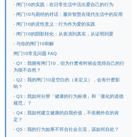
- 闸门10的实践：在日常生活中活出爱自己的行为
- 闸门10与易经的对话：履卦智慧在现代生活中的应用
- 闸门10的灵性意义：行为作为爱的实践
- 闸门10的阴影转化：从表演到真实，从证明到爱
- 与你的闸门10和解
闸门10常见问题 FAQ
- Q1：我拥有闸门10，但为什麽有时候会觉得自己的行
为很不自然？
- Q2：我的闸门10是空白的（未定义），会有什麽影
响？
- Q3：我如何分辨「健康的行为标准」和「僵化的道德
规范」？
- Q4：我如何建立健康的自我价值，不依赖外在的肯
定？
- Q5：我的行为如果不符合社会主流，该如何自处？