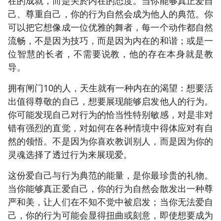
在的成就，而是关於内在的态度。当你能够真正爱自
己、尊重自己，你的行为自然会成为他人的典范。你
可以把它想像成一位优雅的舞者，每一个动作都自然
流畅，不是因为技巧，而是因为内在的和谐；或是一
位智慧的长者，不需要说教，他的存在本身就是教
导。
拥有闸门10的人，天生就有一种内在的渴望：想要活
出值得尊敬的自己，想要展现能够启发他人的行为。
你可能发现自己对行为的恰当性特别敏感，对是非对
错有强烈的直觉，对如何在各种情境中得体应对有自
然的领悟。不是因为你喜欢教训别人，而是因为你的
灵魂选择了透过行为来展现爱。
这份爱自己与行为典范的能量，是你最珍贵的礼物。
当你能够真正爱自己，你的行为自然会散发出一种尊
严和美，让人们在不知不觉中被启发；当你无法爱自
己，你的行为可能会显得扭曲或刻意，即使想要成为