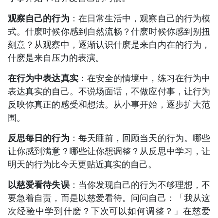
观察自己的行为
：在日常生活中，观察自己的行为模
式。什麽时候你感到自然流畅？什麽时候你感到别扭
刻意？从观察中，逐渐认识什麽是来自内在的行为，
什麽是来自压力的表演。
在行为中表达真实
：在安全的情境中，练习在行为中
表达真实的自己。不说场面话，不做应付事，让行为
反映你真正的感受和想法。从小事开始，逐步扩大范
围。
反思每日的行为
：每天睡前，回顾当天的行为。哪些
让你感到满意？哪些让你想调整？从反思中学习，让
明天的行为比今天更贴近真实的自己。
以慈爱看待失误
：当你发现自己的行为不够理想，不
要急着自责，而是以慈爱看待。问问自己：「我从这
次经验中学到什麽？下次可以如何调整？」在慈爱