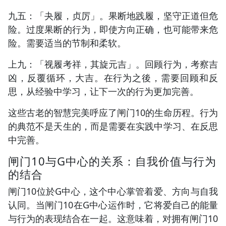
九五：「夬履，贞厉」。果断地践履，坚守正道但危
险。过度果断的行为，即使方向正确，也可能带来危
险。需要适当的节制和柔软。
上九：「视履考祥，其旋元吉」。回顾行为，考察吉
凶，反覆循环，大吉。在行为之後，需要回顾和反
思，从经验中学习，让下一次的行为更加完善。
这些古老的智慧完美呼应了闸门10的生命历程。行为
的典范不是天生的，而是需要在实践中学习、在反思
中完善。
闸门10与G中心的关系：自我价值与行为
的结合
闸门10位於G中心，这个中心掌管着爱、方向与自我
认同。当闸门10在G中心运作时，它将爱自己的能量
与行为的表现结合在一起。这意味着，对拥有闸门10