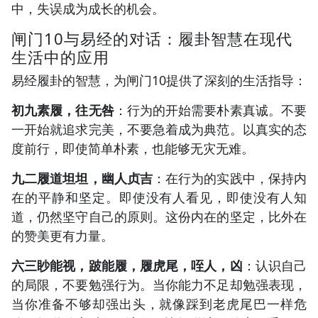
中，失误成为成长的机会。
闸门10与易经的对话：履卦智慧在现代
生活中的应用
易经履卦的智慧，为闸门10提供了深刻的生活指导：
初九素履，往无咎
：行为的开始需要朴素真诚。不要
一开始就追求完美，不要急着成为典范。以真实的态
度前行，即使简单朴素，也能够无灾无难。
九二履道坦坦，幽人贞吉
：在行为的实践中，保持内
在的平静和坚定。即使没有人看见，即使没有人知
道，仍然坚守自己的原则。这份内在的坚定，比外在
的赞美更有力量。
六三眇能视，跛能履，履虎尾，咥人，凶
：认识自己
的局限，不要勉强行为。当你能力不足却勉强表现，
当你准备不够却强出头，就像踩到老虎尾巴一样危