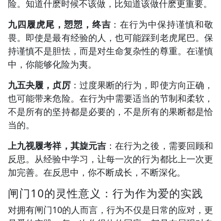
险。知道什麽时候不该做，比知道该做什麽更重要。
九四履虎尾，愬愬，终吉
：在行为中保持谨慎和敬
畏。即使是最有经验的人，也可能踩到老虎尾巴。保
持谨慎不是胆怯，而是对生命复杂性的尊重。在谨慎
中，你能够化险为夷。
九五夬履，贞厉
：过度果断的行为，即使方向正确，
也可能带来危险。在行为中需要适当的节制和柔软，
不是所有的坚持都是必要的，不是所有的果断都是恰
当的。
上九视履考祥，其旋元吉
：在行为之後，需要回顾和
反思。从经验中学习，让每一次的行为都比上一次更
加完善。在反思中，你不断成长，不断深化。
闸门10的灵性意义：行为作为爱的实践
对拥有闸门10的人而言，行为不仅是日常的应对，更