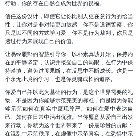
行动，你的存在自然会成为世界的祝福。
信任这份设计，即使它让你比别人更在意行为的恰当
性，让你对是非对错更加敏感。你不是道德警察，你
只是以不同的方式学习爱；你不是行为裁判，你只是
透过行为来展现自己的价值。
让易经履卦的智慧引导你：以朴素真诚开始，保持内
在的平静坚定，认识并接受自己的局限，在行为中保
持谨慎，避免过度果断，在反思中不断成长。这是一
个永无止境的学习，也是你灵魂成长的道路。
你爱自己并以此为基础的行为，是这个世界需要的礼
物。不是因为你能够示范完美的标准，而是因为你能
够示范如何在真实中展现尊严、如何在爱中表达自
己、如何在日常中活出优雅。当你愿意从爱自己出发
来行动，你就为这个世界带来了一份最珍贵的贡献：
在混乱中示范秩序，在虚假中示范真实，在恐惧中示