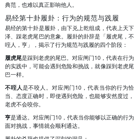
典范，也难以真正影响他人。
易经第十卦履卦：行为的规范与践履
易经的第十卦是履卦，由下兑上乾组成，代表上天下
泽、踩老虎尾巴的意象。履卦的卦辞是「履虎尾，不
咥人，亨」，揭示了行为规范与践履的四个阶段：
履虎尾
是踩到老虎的尾巴。对应闸门10，代表在行为
的实践中，可能会遇到危险和挑战，就像踩到老虎尾
巴一样。
不咥人
是不咬人。对应闸门10，代表当你的行为恰
当、态度正确时，即使遇到危险，也能够安然度过，
老虎不会咬你。
亨
是通达。对应闸门10，代表当你能够以正确的行为
面对挑战，事情就会顺利通达。
履卦的爻辞也提供了深刻的洞见：