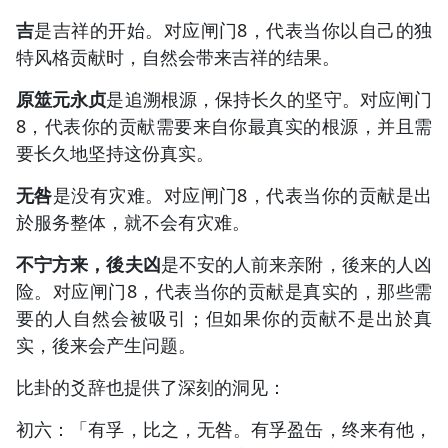
吉
是吉祥的开始。对应闸门8，代表当你以自己的独
特风格贡献时，自然会带来吉祥的结果。
原筮元永贞
是追溯根源，保持长久的坚守。对应闸门
8，代表你的贡献需要来自你最真实的根源，并且需
要长久地坚持这份真实。
无咎
是没有灾难。对应闸门8，代表当你的贡献是出
於服务整体，就不会有灾难。
不宁方来，後夫凶
是不安的人前来亲附，後来的人凶
险。对应闸门8，代表当你的贡献是真实的，那些需
要的人自然会被吸引；但如果你的贡献不是出於真
实，後来会产生问题。
比卦的爻辞也提供了深刻的洞见：
初六：「有孚，比之，无咎。有孚盈缶，终来有他，