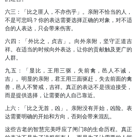
六三：「比之匪人，不亦伤乎」。亲附不恰当的人，
不是可悲吗？你的表达需要选择正确的对象，对不适
合的人表达，只会带来伤害。
六四：「外比之，贞吉」。向外亲附，坚守正道吉
祥。在适当的时候向外表达，让你的贡献触及更广的
人群。
九五：「显比，王用三驱，失前禽，邑人不诫，
吉」。明显的亲附，君王用三面驱赶，失去前面的禽
兽，邑人不警戒，吉祥。真正的表达不是强迫接受，
而是提供选择，让需要的人自己靠近。
上六：「比之无首，凶」。亲附没有开始，凶险。表
达需要明确的开始和方向，否则会带来混乱。
这些古老的智慧完美呼应了闸门8的生命历程。真正