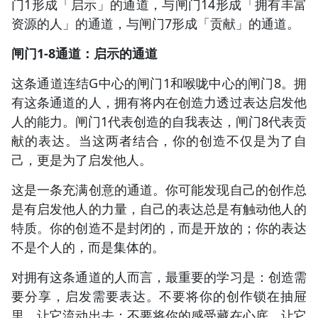
门1形成「启示」的通道，与闸门14形成「拥有丰富
资源的人」的通道，与闸门7形成「贡献」的通道。
闸门1-8通道：启示的通道
这条通道连结G中心的闸门1和喉咙中心的闸门8。拥
有这条通道的人，拥有将内在创造力透过表达启发他
人的能力。闸门1代表创造的自我表达，闸门8代表贡
献的表达。当这两者结合，你的创造不仅是为了自
己，更是为了启发他人。
这是一条充满创意的通道。你可能发现自己的创作总
是有启发他人的力量，自己的表达总是有触动他人的
特质。你的创造不是封闭的，而是开放的；你的表达
不是个人的，而是集体的。
对拥有这条通道的人而言，最重要的学习是：创造需
要分享，启发需要表达。不要将你的创作锁在抽屉
里，让它流动出去；不要将你的感受藏在心底，让它