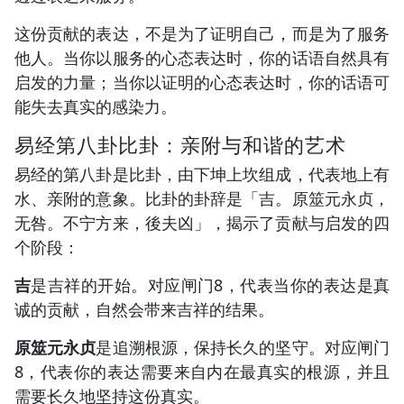
这份贡献的表达，不是为了证明自己，而是为了服务
他人。当你以服务的心态表达时，你的话语自然具有
启发的力量；当你以证明的心态表达时，你的话语可
能失去真实的感染力。
易经第八卦比卦：亲附与和谐的艺术
易经的第八卦是比卦，由下坤上坎组成，代表地上有
水、亲附的意象。比卦的卦辞是「吉。原筮元永贞，
无咎。不宁方来，後夫凶」，揭示了贡献与启发的四
个阶段：
吉
是吉祥的开始。对应闸门8，代表当你的表达是真
诚的贡献，自然会带来吉祥的结果。
原筮元永贞
是追溯根源，保持长久的坚守。对应闸门
8，代表你的表达需要来自内在最真实的根源，并且
需要长久地坚持这份真实。