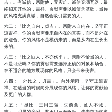
吉」。有诚信，亲附他，无灾难。诚信充满瓦器，最
终招来其他的，吉祥。贡献需要以诚信为基础，当你
的风格充满真诚，自然会吸引需要的人。
六二：「比之自内，贞吉」。亲附来自内在，坚守正
道吉祥。你的贡献需要来自内在的真实，而不是外在
的迎合。你的风格不是模仿来的，而是从内在生长出
来的。
六三：「比之匪人，不亦伤乎」。亲附不恰当的人，
不是可悲吗？你的贡献需要选择正确的对象和场合，
在不适合的地方展现你的风格，只会带来伤害。
六四：「外比之，贞吉」。向外亲附，坚守正道吉
祥。在适当的时候向外展现你的风格，让你的贡献触
及更广的人群。
九五：「显比，王用三驱，失前禽，邑人不诫，
吉」。明显的亲附，君王用三面驱赶，失去前面的禽