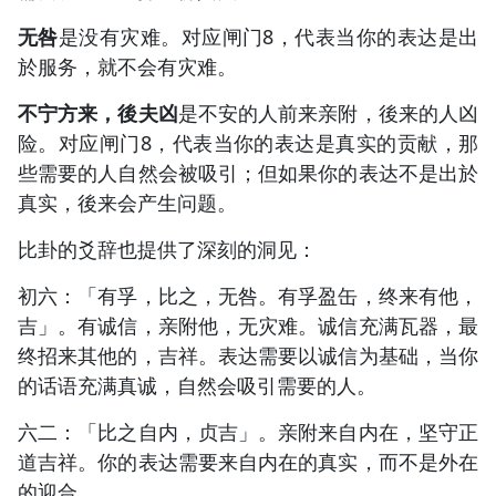
无咎
是没有灾难。对应闸门8，代表当你的表达是出
於服务，就不会有灾难。
不宁方来，後夫凶
是不安的人前来亲附，後来的人凶
险。对应闸门8，代表当你的表达是真实的贡献，那
些需要的人自然会被吸引；但如果你的表达不是出於
真实，後来会产生问题。
比卦的爻辞也提供了深刻的洞见：
初六：「有孚，比之，无咎。有孚盈缶，终来有他，
吉」。有诚信，亲附他，无灾难。诚信充满瓦器，最
终招来其他的，吉祥。表达需要以诚信为基础，当你
的话语充满真诚，自然会吸引需要的人。
六二：「比之自内，贞吉」。亲附来自内在，坚守正
道吉祥。你的表达需要来自内在的真实，而不是外在
的迎合。