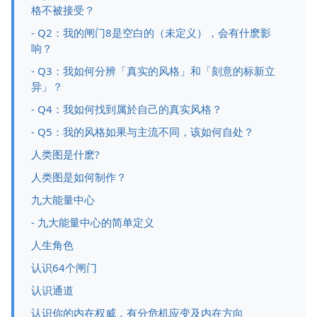
格不被接受？
- Q2：我的闸门8是空白的（未定义），会有什麽影
响？
- Q3：我如何分辨「真实的风格」和「刻意的标新立
异」？
- Q4：我如何找到属於自己的真实风格？
- Q5：我的风格如果与主流不同，该如何自处？
人类图是什麽?
人类图是如何制作？
九大能量中心
- 九大能量中心的简单定义
人生角色
认识64个闸门
认识通道
认识你的内在权威，有分危机应变及内在方向