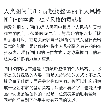
人类图闸门8：贡献於整体的个人风格
闸门8的本质：独特风格的贡献者
亲爱的朋友，闸门8是人类图中极具个人风格与贡献
精神的闸门，位於喉咙中心，与易经的第八卦「比
卦」相对应。它是关於以自己独特的方式为整体做出
贡献的能量，是让你能够将个人风格融入表达的内在
驱动力。理解闸门8的运作方式，对你掌握自己的表
达风格和影响力至关重要。
闸门8的核心主题是「贡献於整体的个人风格」。它
不是关於说话的内容，而是关於说话的方式；不是关
於你做了什麽，而是关於你如何做。你可以把它想像
成一位艺术家的签名风格，即使不看名字，也能从作
品中认出是谁创作的；或是一位演奏家的独特诠释，
同样的乐曲到了他手中就有不同的味道。