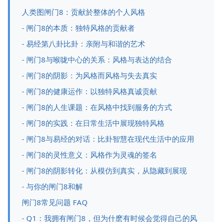
人类图闸门8：贡献於整体的个人风格
- 闸门8的本质：独特风格的贡献者
- 易经第八卦比卦：亲附与和谐的艺术
- 闸门8与喉咙中心的关系：风格与表达的结合
- 闸门8的阴影：为风格而风格与失去真实
- 闸门8的健康运作：以独特风格真诚贡献
- 闸门8的人生课题：在风格中找到服务的方式
- 闸门8的实践：在日常生活中展现独特风格
- 闸门8与易经的对话：比卦智慧在现代生活中的应用
- 闸门8的灵性意义：风格作为灵魂的签名
- 闸门8的阴影转化：从模仿到真实，从隐藏到展现
- 与你的闸门8和解
闸门8常见问题 FAQ
- Q1：我拥有闸门8，但为什麽有时候会觉得自己的风