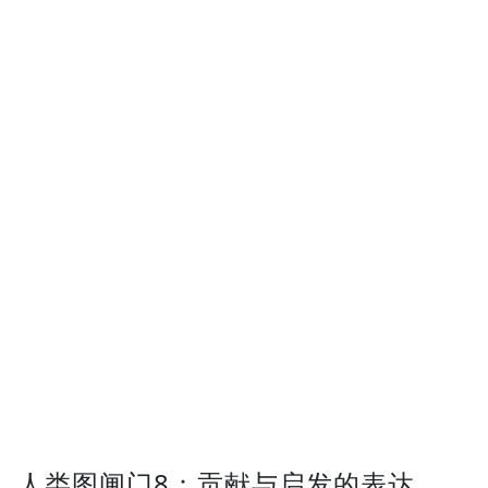
人类图闸门8：贡献与启发的表达