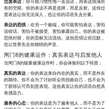
过度表达
：你可能习惯性地一直说话，用表达填满所
有的空隙。你的表达不再是选择，而是反射。这份过
度表达让你无法深入，也让你的话语失去分量。
表达的恐惧
：在另一个极端，你可能害怕表达，害怕
说错话、害怕不被接受、害怕暴露自己。你的表达被
恐惧封锁，你的贡献无法流动。这份恐惧让你沉默，
也让世界失去你独特的声音。
闸门8的健康运作：真实表达与启发他人
当闸门8的能量健康运作时，你会体验到以下特质：
真实的表达
：你的表达来自内在的真实，而不是外在
的期待。你不会为了讨好听众而扭曲自己，也不会为
了获得认可而刻意表现。这份真实让你的话语自然具
有感染力。
服务的心态
：你的表达是为了服务他人，而不是为了