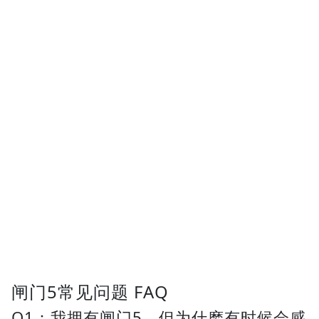
闸门5常见问题 FAQ
Q1：我拥有闸门5，但为什麽有时候会感