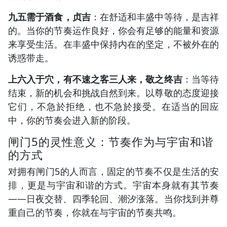
九五需于酒食，贞吉
：在舒适和丰盛中等待，是吉祥
的。当你的节奏运作良好，你会有足够的能量和资源
来享受生活。在丰盛中保持内在的坚定，不被外在的
诱惑带走。
上六入于穴，有不速之客三人来，敬之终吉
：当等待
结束，新的机会和挑战自然到来。以尊敬的态度迎接
它们，不急於拒绝，也不急於接受。在适当的回应
中，你的节奏会进入新的阶段。
闸门5的灵性意义：节奏作为与宇宙和谐
的方式
对拥有闸门5的人而言，固定的节奏不仅是生活的安
排，更是与宇宙和谐的方式。宇宙本身就有其节奏
——日夜交替、四季轮回、潮汐涨落。当你找到并尊
重自己的节奏，你就在与宇宙的节奏共鸣。