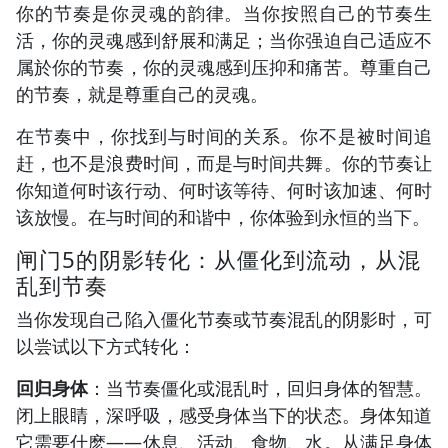
你的节奏是你灵魂的韵律。当你按照自己的节奏生
活，你的灵魂感到舒展和满足；当你强迫自己适应不
属於你的节奏，你的灵魂感到压抑和痛苦。尊重自己
的节奏，就是尊重自己的灵魂。
在节奏中，你找到与时间的关系。你不是被时间追
赶，也不是浪费时间，而是与时间共舞。你的节奏让
你知道何时该行动、何时该等待、何时该加速、何时
该放慢。在与时间的和谐中，你体验到永恒的当下。
闸门5的阴影转化：从僵化到流动，从混
乱到节奏
当你发现自己陷入僵化节奏或节奏混乱的阴影时，可
以尝试以下方式转化：
回归身体
：当节奏僵化或混乱时，回归身体的智慧。
闭上眼睛，深呼吸，感受身体当下的状态。身体知道
它需要什麽——休息、活动、食物、水。从满足身体