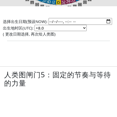
选择出生日期(预设NOW):
出生地时区(UTC):
( 更改日期选择, 再次绘人类图)
人类图闸门5：固定的节奏与等待
的力量