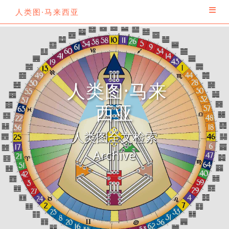
人类图·马来西亚
人类图·马来
西亚
人类图全文检索
Archive