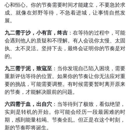
心和恒心。你的节奏需要时间才能建立，不要急於求
成。就像在郊野等待，不急着进城，让事情自然发
展。
九二需于沙，小有言，终吉
：在等待的过程中，可能
会遇到他人的质疑和不理解。有人会说你太慢、太固
执、太不灵活。坚持下去，最终会证明你的节奏是对
的。
九三需于泥，致寇至
：当你发现自己陷入困境，需要
重新评估等待的位置。如果你的节奏让你无法应对重
要的挑战，可能需要调整。有时候需要暂时离开原来
的节奏，才能解决眼前的问题。
六四需于血，出自穴
：当等待到了极致，看似绝望，
实则是转机的开始。你可能会经历一段最困难的时
期，感到能量枯竭、节奏全乱。但正是在这个时刻，
新的节奏即将诞生。