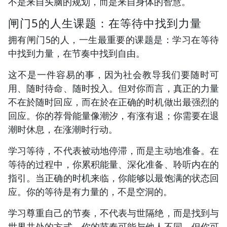
不是来自头脑的规划，而是来自身体的智慧。
闸门5的人生课题：在等待中找到力量
拥有闸门5的人，一生最重要的课题是：学习在等待
中找到力量，在节奏中找到自由。
这不是一件容易的事，因为社会教导我们要随时可
用、随时待命、随时投入。但对你而言，真正的力量
不在於随时回应，而在於在正确的时机做出最强烈的
回应。你的荐骨能量像潮汐，有涨有退；你需要在退
潮时休息，在涨潮时行动。
学习等待，不代表被动地停滞，而是主动地准备。在
等待的过程中，你累积能量、深化准备、聆听内在的
指引。当正确的时机来临，你能够以最饱满的状态回
应。你的等待是有力量的，不是空洞的。
学习尊重自己的节奏，不代表与世隔绝，而是找到与
世界共处的方式。你的节奏可能与他人不同，但你可