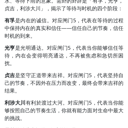
水、等待下雨的意象。需卦的卦辞是「有孚，光亨，
贞吉，利涉大川」，揭示了等待与时机的四个阶段：
有孚
是内在的诚信。对应闸门5，代表在等待的过程
中保持内在的真实和信任——信任自己的节奏，信任
时机的到来。
光亨
是光明通达。对应闸门5，代表当你能够信任等
待，内在会变得明亮通达，不再被焦虑和急切所困
扰。
贞吉
是坚守正道带来吉祥。对应闸门5，代表坚持自
己的节奏，不因外在压力而改变，最终会带来吉祥的
结果。
利涉大川
有利於渡过大河。对应闸门5，代表当你能
够按照自己的节奏生活，你就有能力面对生命中最大
的挑战。