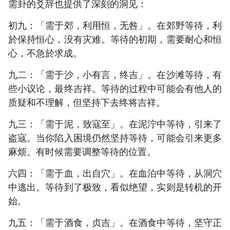
需卦的爻辞也提供了深刻的洞见：
初九：「需于郊，利用恒，无咎」。在郊野等待，利
於保持恒心，没有灾难。等待的初期，需要耐心和恒
心，不急於求成。
九二：「需于沙，小有言，终吉」。在沙滩等待，有
些小议论，最终吉祥。等待的过程中可能会有他人的
质疑和不理解，但坚持下去终将吉祥。
九三：「需于泥，致寇至」。在泥泞中等待，引来了
盗寇。当你陷入困境仍然坚持等待，可能会引来更多
麻烦。有时候需要调整等待的位置。
六四：「需于血，出自穴」。在血泊中等待，从洞穴
中逃出。等待到了极致，看似绝望，实则是转机的开
始。
九五：「需于酒食，贞吉」。在酒食中等待，坚守正