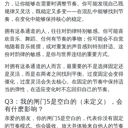
力，让你能够在需要时调整节奏。你可能发现自己既
规律又灵活，既稳定又多变——在混乱中能够找到节
奏，在变化中能够保持核心的稳定。
拥有这条通道的人，往往对韵律特别敏感。你可能喜
欢音乐、舞蹈、任何有节奏的事物；你可能会不自觉
地随着音乐摇摆，或对重复的声音感到特别舒适。这
份对韵律的敏感，是你与世界连结的重要方式。
对拥有这条通道的人而言，最重要的不是选择固定还
是灵活，而是在两者之间找到平衡。过度固定会变得
僵化，过度灵活会失去核心。在固定的节奏中保持适
当的弹性，在适应变化时不忘回归自己的节奏。
Q3：我的闸门5是空白的（未定义），会
有什麽影响？
亲爱的朋友，你的闸门5是空白的，代表你没有固定
的节奏模式。你会吸收、放大并体验来自他人的节奏