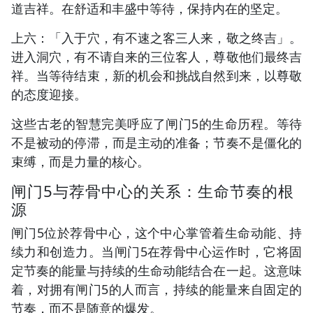
道吉祥。在舒适和丰盛中等待，保持内在的坚定。
上六：「入于穴，有不速之客三人来，敬之终吉」。
进入洞穴，有不请自来的三位客人，尊敬他们最终吉
祥。当等待结束，新的机会和挑战自然到来，以尊敬
的态度迎接。
这些古老的智慧完美呼应了闸门5的生命历程。等待
不是被动的停滞，而是主动的准备；节奏不是僵化的
束缚，而是力量的核心。
闸门5与荐骨中心的关系：生命节奏的根
源
闸门5位於荐骨中心，这个中心掌管着生命动能、持
续力和创造力。当闸门5在荐骨中心运作时，它将固
定节奏的能量与持续的生命动能结合在一起。这意味
着，对拥有闸门5的人而言，持续的能量来自固定的
节奏，而不是随意的爆发。