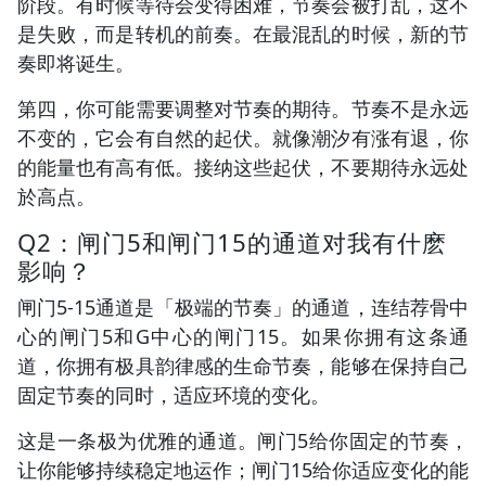
阶段。有时候等待会变得困难，节奏会被打乱，这不
是失败，而是转机的前奏。在最混乱的时候，新的节
奏即将诞生。
第四，你可能需要调整对节奏的期待。节奏不是永远
不变的，它会有自然的起伏。就像潮汐有涨有退，你
的能量也有高有低。接纳这些起伏，不要期待永远处
於高点。
Q2：闸门5和闸门15的通道对我有什麽
影响？
闸门5-15通道是「极端的节奏」的通道，连结荐骨中
心的闸门5和G中心的闸门15。如果你拥有这条通
道，你拥有极具韵律感的生命节奏，能够在保持自己
固定节奏的同时，适应环境的变化。
这是一条极为优雅的通道。闸门5给你固定的节奏，
让你能够持续稳定地运作；闸门15给你适应变化的能