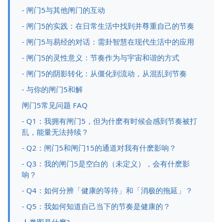
- 闸门5与其他闸门的互动
- 闸门5的实践：在日常生活中找到并尊重自己的节奏
- 闸门5与易经的对话：需卦智慧在现代生活中的应用
- 闸门5的灵性意义：节奏作为与宇宙和谐的方式
- 闸门5的阴影转化：从僵化到流动，从混乱到节奏
- 与你的闸门5和解
闸门5常见问题 FAQ
- Q1：我拥有闸门5，但为什麽有时候会感到节奏被打
乱，能量无法持续？
- Q2：闸门5和闸门15的通道对我有什麽影响？
- Q3：我的闸门5是空白的（未定义），会有什麽影
响？
- Q4：如何分辨「健康的等待」和「消极的拖延」？
- Q5：我如何知道自己当下的节奏是健康的？