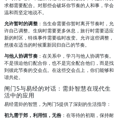
求都需要配合。对那些会破坏你节奏的人和事，学会
温和而坚定地说不。
允许暂时的调整
：当生命需要你暂时离开节奏时，允
许自己调整。生病时需要更多休息，旅行时需要适应
新的时区，特殊事件需要临时改变。允许这些调整，
然後在适当的时候重新回归自己的节奏。
与他人协调节奏
：在关系中，学习与他人协调节奏。
不是强迫他们配合你，也不是完全配合他们，而是找
到彼此节奏的交会点。在这些交会点上，你们能够和
谐共处。
闸门5与易经的对话：需卦智慧在现代生
活中的应用
易经需卦的智慧，为闸门5提供了深刻的生活指导：
初九需于郊，利用恒，无咎
：在等待的初期，保持耐