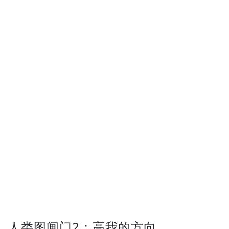
人类图闸门2：高我的方向