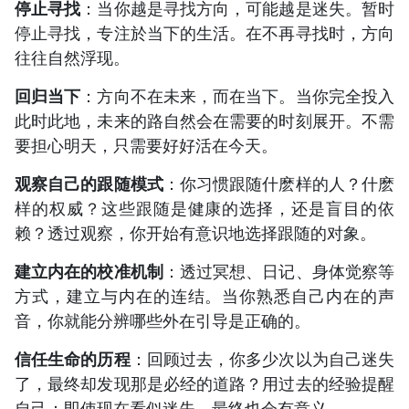
停止寻找
：当你越是寻找方向，可能越是迷失。暂时
停止寻找，专注於当下的生活。在不再寻找时，方向
往往自然浮现。
回归当下
：方向不在未来，而在当下。当你完全投入
此时此地，未来的路自然会在需要的时刻展开。不需
要担心明天，只需要好好活在今天。
观察自己的跟随模式
：你习惯跟随什麽样的人？什麽
样的权威？这些跟随是健康的选择，还是盲目的依
赖？透过观察，你开始有意识地选择跟随的对象。
建立内在的校准机制
：透过冥想、日记、身体觉察等
方式，建立与内在的连结。当你熟悉自己内在的声
音，你就能分辨哪些外在引导是正确的。
信任生命的历程
：回顾过去，你多少次以为自己迷失
了，最终却发现那是必经的道路？用过去的经验提醒
自己：即使现在看似迷失，最终也会有意义。