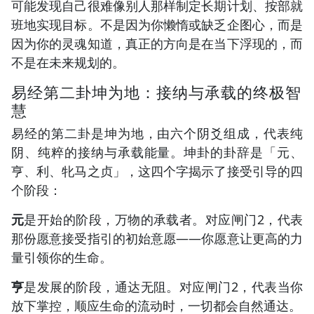
可能发现自己很难像别人那样制定长期计划、按部就
班地实现目标。不是因为你懒惰或缺乏企图心，而是
因为你的灵魂知道，真正的方向是在当下浮现的，而
不是在未来规划的。
易经第二卦坤为地：接纳与承载的终极智
慧
易经的第二卦是坤为地，由六个阴爻组成，代表纯
阴、纯粹的接纳与承载能量。坤卦的卦辞是「元、
亨、利、牝马之贞」，这四个字揭示了接受引导的四
个阶段：
元
是开始的阶段，万物的承载者。对应闸门2，代表
那份愿意接受指引的初始意愿——你愿意让更高的力
量引领你的生命。
亨
是发展的阶段，通达无阻。对应闸门2，代表当你
放下掌控，顺应生命的流动时，一切都会自然通达。