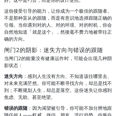
这份接受引导的能力，让你成为一个极佳的跟随者。
不是那种盲从的跟随，而是有意识地选择跟随正确的
引领。当你遇到对的人、对的环境、对的时机，你会
自然地知道「就是这个」，然後毫不费力地被带往正
确的方向。
闸门2的阴影：迷失方向与错误的跟随
当闸门2的能量没有健康运作时，可能会出现几种阴
影状态：
迷失方向
：感到人生没有方向、不知道该往哪里去、
对未来充满茫然。你可能不断寻找方向，却总是找不
到；不断规划人生，却总是落空。这份迷失让你感到
焦虑、无助、甚至绝望。
错误的跟随
：因为渴望被引导，你可能不加分辨地跟
随任何人——权威、伴侣、朋友、流行趋势。你将自