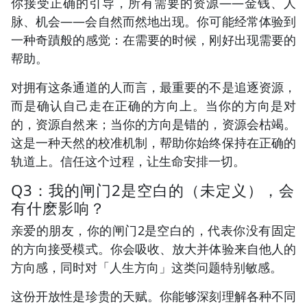
你接受正确的引导，所有需要的资源——金钱、人
脉、机会——会自然而然地出现。你可能经常体验到
一种奇蹟般的感觉：在需要的时候，刚好出现需要的
帮助。
对拥有这条通道的人而言，最重要的不是追逐资源，
而是确认自己走在正确的方向上。当你的方向是对
的，资源自然来；当你的方向是错的，资源会枯竭。
这是一种天然的校准机制，帮助你始终保持在正确的
轨道上。信任这个过程，让生命安排一切。
Q3：我的闸门2是空白的（未定义），会
有什麽影响？
亲爱的朋友，你的闸门2是空白的，代表你没有固定
的方向接受模式。你会吸收、放大并体验来自他人的
方向感，同时对「人生方向」这类问题特别敏感。
这份开放性是珍贵的天赋。你能够深刻理解各种不同