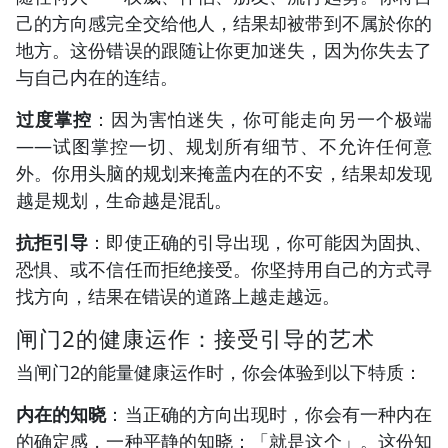
己的方向感完全交给他人，结果却被带到不属於你的
地方。这份错误的跟随让你更加迷失，因为你失去了
与自己内在的连结。
过度掌控
：因为害怕迷失，你可能走向另一个极端
——试图掌控一切、规划所有细节、不允许任何意
外。你用头脑的规划来掩盖内在的不安，结果却发现
越是规划，生命越是混乱。
抗拒引导
：即使正确的引导出现，你可能因为固执、
恐惧、或不信任而拒绝接受。你坚持用自己的方式寻
找方向，结果在错误的道路上越走越远。
闸门2的健康运作：接受引导的艺术
当闸门2的能量健康运作时，你会体验到以下特质：
内在的知晓
：当正确的方向出现时，你会有一种内在
的确定感，一种平静的知晓：「就是这个」。这份知