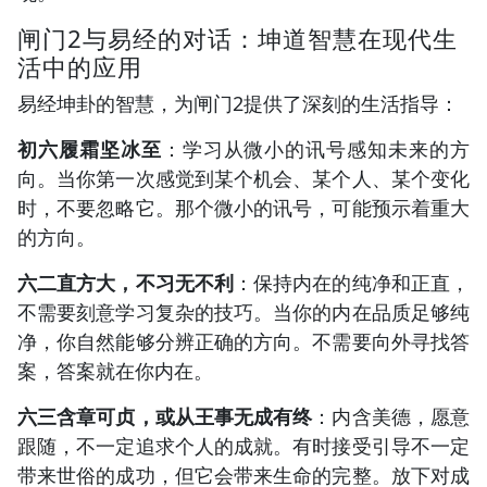
闸门2与易经的对话：坤道智慧在现代生
活中的应用
易经坤卦的智慧，为闸门2提供了深刻的生活指导：
初六履霜坚冰至
：学习从微小的讯号感知未来的方
向。当你第一次感觉到某个机会、某个人、某个变化
时，不要忽略它。那个微小的讯号，可能预示着重大
的方向。
六二直方大，不习无不利
：保持内在的纯净和正直，
不需要刻意学习复杂的技巧。当你的内在品质足够纯
净，你自然能够分辨正确的方向。不需要向外寻找答
案，答案就在你内在。
六三含章可贞，或从王事无成有终
：内含美德，愿意
跟随，不一定追求个人的成就。有时接受引导不一定
带来世俗的成功，但它会带来生命的完整。放下对成