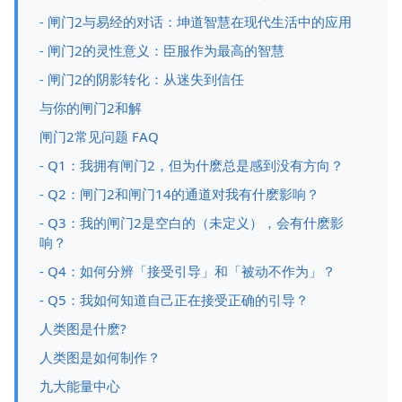
- 闸门2与易经的对话：坤道智慧在现代生活中的应用
- 闸门2的灵性意义：臣服作为最高的智慧
- 闸门2的阴影转化：从迷失到信任
与你的闸门2和解
闸门2常见问题 FAQ
- Q1：我拥有闸门2，但为什麽总是感到没有方向？
- Q2：闸门2和闸门14的通道对我有什麽影响？
- Q3：我的闸门2是空白的（未定义），会有什麽影
响？
- Q4：如何分辨「接受引导」和「被动不作为」？
- Q5：我如何知道自己正在接受正确的引导？
人类图是什麽?
人类图是如何制作？
九大能量中心