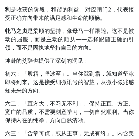
利
是收获的阶段，和谐的利益。对应闸门2，代表接
受正确方向带来的满足感和生命的顺畅。
牝马之贞
是柔顺的坚持，像母马一样跟随。这不是被
动的屈服，而是主动的顺从——选择跟随正确的引
领，而不是固执地坚持自己的方向。
坤卦的爻辞也提供了深刻的洞见：
初六：「履霜，坚冰至」。当你踩到霜，就知道坚冰
即将到来。这是接受细微讯号的智慧，从微小徵兆感
知未来的方向。
六二：「直方大，不习无不利」。保持正直、方正、
宽广的品质，不需要刻意学习，一切自然顺利。当你
保持内在的纯净，方向自然清晰。
六三：「含章可贞，或从王事，无成有终」。内含美