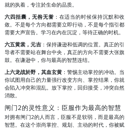
就的执着，专注於生命的品质。
六四括囊，无咎无誉
：在适当的时候保持沉默和收
敛。不是每个方向都需要立即行动，不是每个指引都
需要大声宣告。学习在内在沉淀，等待正确的时机。
六五黄裳，元吉
：保持谦逊和低调的位置。真正的引
导者不需要站在舞台中央，真正的方向不需要大张旗
鼓。在谦逊中，你与最高的智慧连结。
上六龙战於野，其血玄黄
：警惕主动掌控的冲动。当
你试图用自己的力量强行改变方向、掌控结果，你就
会陷入冲突和混乱。放下掌控，回归接受，冲突自然
消散。
闸门2的灵性意义：臣服作为最高的智慧
对拥有闸门2的人而言，臣服不是软弱，而是最高的
智慧。在这个崇尚掌控、规划、主动的时代，你被赋