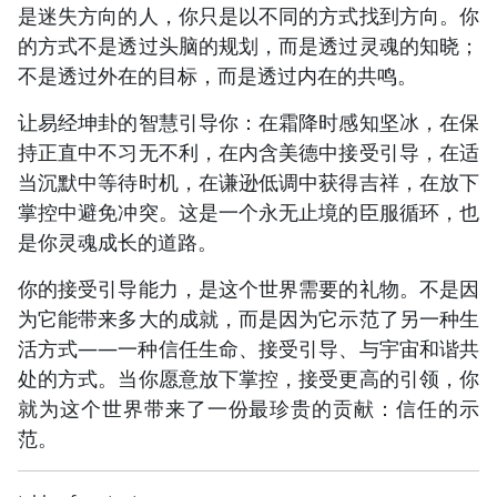
是迷失方向的人，你只是以不同的方式找到方向。你
的方式不是透过头脑的规划，而是透过灵魂的知晓；
不是透过外在的目标，而是透过内在的共鸣。
让易经坤卦的智慧引导你：在霜降时感知坚冰，在保
持正直中不习无不利，在内含美德中接受引导，在适
当沉默中等待时机，在谦逊低调中获得吉祥，在放下
掌控中避免冲突。这是一个永无止境的臣服循环，也
是你灵魂成长的道路。
你的接受引导能力，是这个世界需要的礼物。不是因
为它能带来多大的成就，而是因为它示范了另一种生
活方式——一种信任生命、接受引导、与宇宙和谐共
处的方式。当你愿意放下掌控，接受更高的引领，你
就为这个世界带来了一份最珍贵的贡献：信任的示
范。