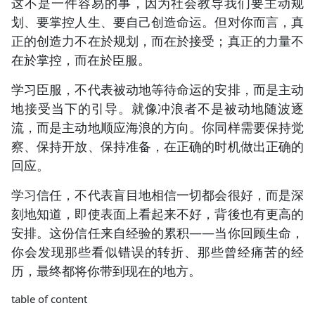
这不是一件容易的事，因为社会教导我们要主动规
划、要掌控人生、要自己创造命运。但对你而言，真
正的创造力不在於规划，而在於接受；真正的力量不
在於掌控，而在於臣服。
学习臣服，不代表被动地等待命运的安排，而是主动
地接受当下的引导。就像冲浪者不是被动地随波逐
流，而是主动地顺应海浪的方向。你同样需要保持觉
察、保持开放、保持准备，在正确的时机做出正确的
回应。
学习信任，不代表盲目地相信一切都会很好，而是深
刻地知道，即使表面上看起来不好，背後也有更高的
安排。这份信任来自经验的累积——当你回顾生命，
你会发现那些看似错误的转折、那些曾经痛苦的经
历，最终都将你带到现在的地方。
table of content