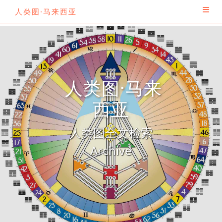
人类图·马来西亚
人类图·马来
西亚
人类图全文检索
Archive