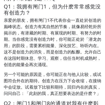
Q1：我拥有闸门1，但为什麽常常感觉没
有创造力？
亲爱的朋友，拥有闸门1不代表你会一直处於创造的
巅峰状态。创造力有其自然的节奏，就像易经乾卦所
揭示的，有潜藏的时期、有展现的时期、有努力的时
期。当你感觉没有创造力时，你可能正处於「潜龙勿
用」的阶段，需要累积能量、深化技艺、聆听内在。
这不是创造力的消失，而是创造力的酝酿。允许自己
在这段时期休息、学习、观察，信任当时机成熟时，
创造的能量会再次涌现。
另一个可能的原因是，你可能正在与他人比较，或试
图符合外在的期待。创造力在压力下会收缩，在接纳
中会绽放。试着放下比较和期待，回归内在的真实，
问问自己：「此刻的我，真正想要表达的是什麽？」
Q2：闸门1和闸门8的通道对我有什麽影