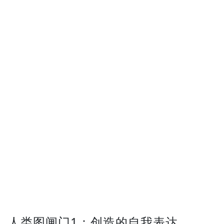
人类图闸门1：创造的自我表达