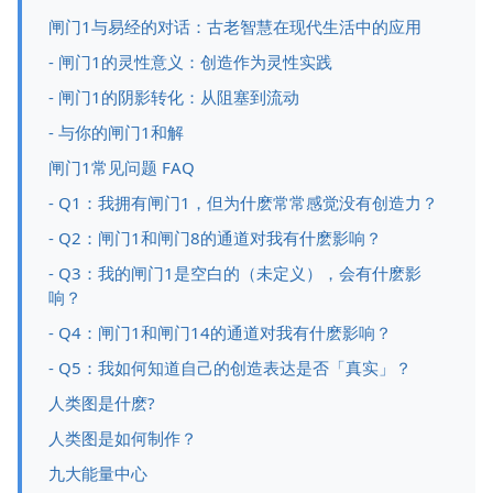
闸门1与易经的对话：古老智慧在现代生活中的应用
- 闸门1的灵性意义：创造作为灵性实践
- 闸门1的阴影转化：从阻塞到流动
- 与你的闸门1和解
闸门1常见问题 FAQ
- Q1：我拥有闸门1，但为什麽常常感觉没有创造力？
- Q2：闸门1和闸门8的通道对我有什麽影响？
- Q3：我的闸门1是空白的（未定义），会有什麽影
响？
- Q4：闸门1和闸门14的通道对我有什麽影响？
- Q5：我如何知道自己的创造表达是否「真实」？
人类图是什麽?
人类图是如何制作？
九大能量中心