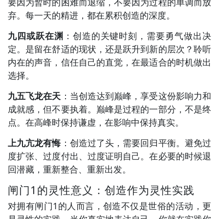
要因为暂时的困难而退缩，不要因为过程的单调而放
弃。每一天的精进，都在累积创造的深度。
九四或跃在渊
：创造的关键时刻，需要勇气做出决
定。是留在舒适的现状，还是跃升到新的层次？聆听
内在的声音，信任自己的直觉，在最适合的时机做出
选择。
九五飞龙在天
：当创造达到巅峰，享受这份影响力和
成就感，但不要执着。巅峰是过程的一部分，不是终
点。在高峰时保持谦虚，在影响中保持真实。
上九亢龙有悔
：创造过了头，需要回归平衡。避免过
度扩张、过度付出、过度证明自己。在必要的时候退
回潜藏，重新整合、重新出发。
闸门1的灵性意义：创造作为灵性实践
对拥有闸门1的人而言，创造不仅是世俗的活动，更