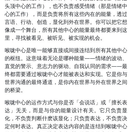
头顶中心的工作），也不负责感受情绪（那是情绪中
心的工作），而是负责将所有这些内在的能量，透过
言语、行动、创造，显化到外在世界。你可以把它想
像成一个舞台，所有其他中心的能量最终都要来到这
里，寻找被看见、被听见、被实现的机会。
喉咙中心是唯一能够直接或间接连结到所有其他中心
的枢纽。这意味着无论是哪种能量——情绪的波动、
直觉的警示、意志力的驱动、自我认同的需求——最
终都需要通过喉咙中心才能被表达和实现。它是你与
世界沟通的最终通道，是你内在世界与外在世界之间
的桥梁。
喉咙中心的运作方式与你是否「会说话」或「擅长表
达」无关，而是与你的能量设计有关。它只负责显
化，不负责判断什麽该显化；只负责表达，不负责决
定何时表达。真正决定表达内容的是连结到喉咙中心