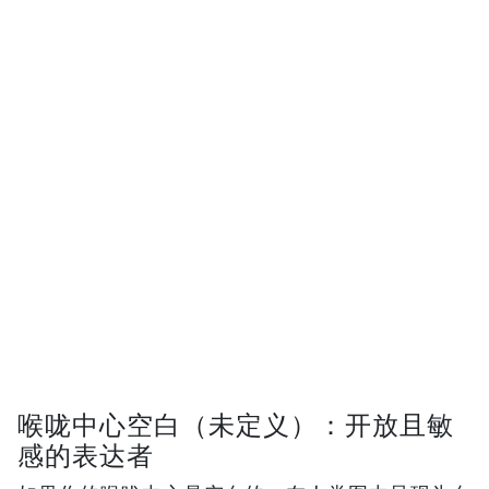
喉咙中心空白（未定义）：开放且敏
感的表达者