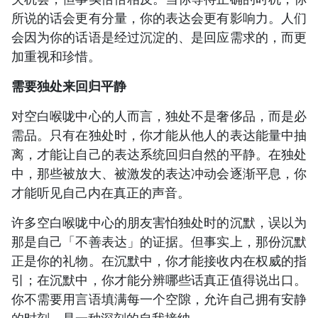
所说的话会更有分量，你的表达会更有影响力。人们
会因为你的话语是经过沉淀的、是回应需求的，而更
加重视和珍惜。
需要独处来回归平静
对空白喉咙中心的人而言，独处不是奢侈品，而是必
需品。只有在独处时，你才能从他人的表达能量中抽
离，才能让自己的表达系统回归自然的平静。在独处
中，那些被放大、被激发的表达冲动会逐渐平息，你
才能听见自己内在真正的声音。
许多空白喉咙中心的朋友害怕独处时的沉默，误以为
那是自己「不善表达」的证据。但事实上，那份沉默
正是你的礼物。在沉默中，你才能接收内在权威的指
引；在沉默中，你才能分辨哪些话真正值得说出口。
你不需要用言语填满每一个空隙，允许自己拥有安静
的时刻，是一种深刻的自我接纳。