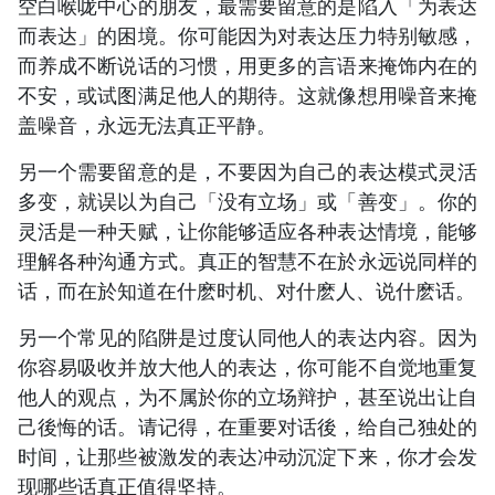
空白喉咙中心的朋友，最需要留意的是陷入「为表达
而表达」的困境。你可能因为对表达压力特别敏感，
而养成不断说话的习惯，用更多的言语来掩饰内在的
不安，或试图满足他人的期待。这就像想用噪音来掩
盖噪音，永远无法真正平静。
另一个需要留意的是，不要因为自己的表达模式灵活
多变，就误以为自己「没有立场」或「善变」。你的
灵活是一种天赋，让你能够适应各种表达情境，能够
理解各种沟通方式。真正的智慧不在於永远说同样的
话，而在於知道在什麽时机、对什麽人、说什麽话。
另一个常见的陷阱是过度认同他人的表达内容。因为
你容易吸收并放大他人的表达，你可能不自觉地重复
他人的观点，为不属於你的立场辩护，甚至说出让自
己後悔的话。请记得，在重要对话後，给自己独处的
时间，让那些被激发的表达冲动沉淀下来，你才会发
现哪些话真正值得坚持。