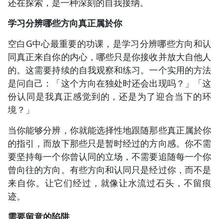
还在探索，是一种深刻的自我接纳。
学习分辨哪些方向真正属於你
空白G中心最重要的功课，是学习分辨哪些方向和认
同真正来自你的内心，哪些只是你接收并放大自他人
的。这需要持续的自我观察和练习。一个实用的方法
是问自己：「这个方向在独处时还会出现吗？」「这
份认同是我真正感觉到的，还是为了迎合当下的环
境？」
当你能够分辨，你就能选择性地跟随那些真正属於你
的指引，而放下那些只是暂时经过的方向感。你不需
要坚持每一个你曾认同的立场，不需要追随每一个你
曾向往的方向。有些方向和认同只是经过你，而不是
来自你。让它们经过，就像让水流过石头，不留痕
迹。
需要留意的陷阱