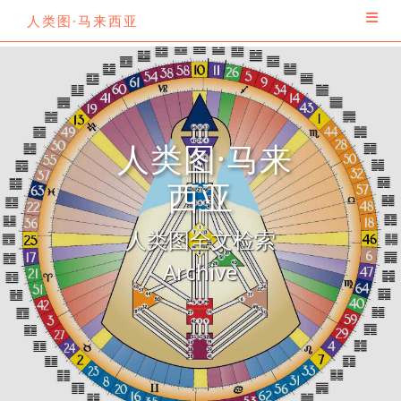
人类图·马来西亚
人类图·马来
西亚
人类图全文检索
Archive