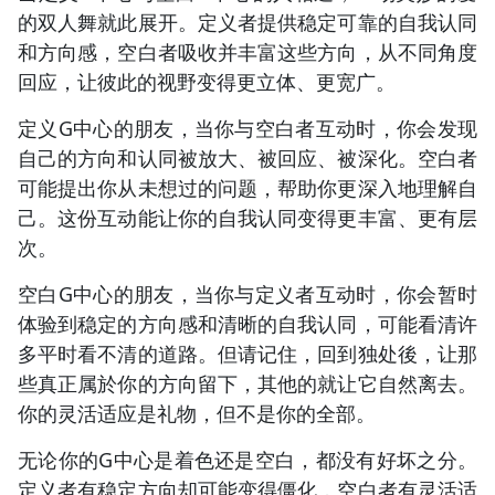
的双人舞就此展开。定义者提供稳定可靠的自我认同
和方向感，空白者吸收并丰富这些方向，从不同角度
回应，让彼此的视野变得更立体、更宽广。
定义G中心的朋友，当你与空白者互动时，你会发现
自己的方向和认同被放大、被回应、被深化。空白者
可能提出你从未想过的问题，帮助你更深入地理解自
己。这份互动能让你的自我认同变得更丰富、更有层
次。
空白G中心的朋友，当你与定义者互动时，你会暂时
体验到稳定的方向感和清晰的自我认同，可能看清许
多平时看不清的道路。但请记住，回到独处後，让那
些真正属於你的方向留下，其他的就让它自然离去。
你的灵活适应是礼物，但不是你的全部。
无论你的G中心是着色还是空白，都没有好坏之分。
定义者有稳定方向却可能变得僵化，空白者有灵活适