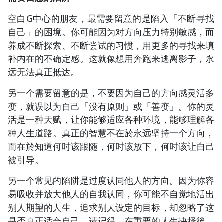
空白G中心的朋友，最需要留意的是陷入「不断寻找
自己」的困境。你可能因为对方向压力特别敏感，而
养成不断探索、不断尝试的习惯，用更多的寻找来填
补内在的不确定感。这就像想用奔跑来逃离影子，永
远无法真正抵达。
另一个需要留意的是，不要因为自己的方向感灵活多
变，就误以为自己「没有原则」或「善变」。你的灵
活是一种天赋，让你能够适应各种环境，能够理解各
种人生道路。真正的智慧不在於永远坚持一个方向，
而在於知道何时该跟随，何时该放下，何时该让自己
被引导。
另一个常见的陷阱是过度认同他人的方向。因为你容
易吸收并放大他人的自我认同，你可能不自觉地活出
别人期望的人生，追求别人设定的目标，却忽略了这
是否真正适合自己。请记得，在重要的人生抉择後，