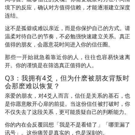
境下的反应，确认对方值得信赖，才能逐渐建立深度
连结。
这不是孤僻或难以亲近，而是你保护自己的方式。请
温柔对待自己的节奏，不必勉强快速建立关系。真正
值得的朋友，会愿意花时间进入你的信任圈。
那些一开始就急着靠近你的人，往往也容易快速离
开。你的谨慎是在筛选真正值得的人。
Q3：我拥有4爻，但为什麽被朋友背叛时
会那麽难以恢复？
亲爱的朋友，对4爻人而言，信任是关系的基石，也
是你愿意敞开心扉的前提。当这份信任被打破时，你
不仅失去了这段关系，更可能质疑自己的判断能力。
你的内在会反覆回想「我是不是看错了」「哪里漏了
讯号」。这份痛苦是真实的，也是深刻的。