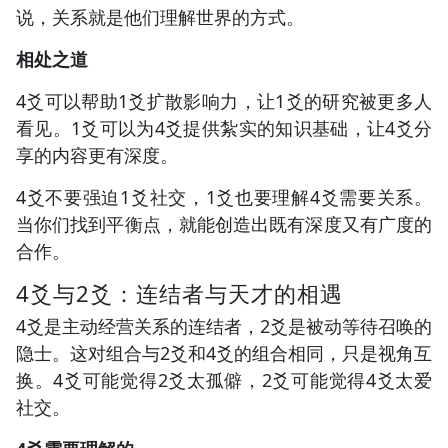
说，关系就是他们理解世界的方式。
相处之道
4爻可以帮助1爻扩散影响力，让1爻的研究被更多人
看见。1爻可以为4爻提供紮实的知识基础，让4爻分
享的内容更有深度。
4爻不要强迫1爻社交，1爻也要理解4爻需要关系。
当你们找到平衡点，就能创造出既有深度又有广度的
合作。
4爻与2爻：连结者与天才的相遇
4爻是主动经营关系的连结者，2爻是被动等待召唤的
隐士。这对组合与2爻和4爻的组合相同，只是视角互
换。4爻可能觉得2爻太孤僻，2爻可能觉得4爻太爱
社交。