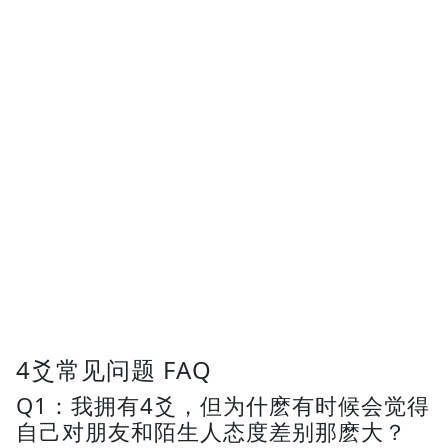
4爻常见问题 FAQ
Q1：我拥有4爻，但为什麽有时候会觉得
自己对朋友和陌生人态度差别那麽大？