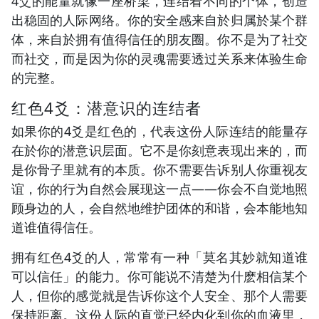
4爻的能量就像一座桥梁，连结着不同的个体，创造
出稳固的人际网络。你的安全感来自於归属於某个群
体，来自於拥有值得信任的朋友圈。你不是为了社交
而社交，而是因为你的灵魂需要透过关系来体验生命
的完整。
红色4爻：潜意识的连结者
如果你的4爻是红色的，代表这份人际连结的能量存
在於你的潜意识层面。它不是你刻意表现出来的，而
是你骨子里就有的本质。你不需要告诉别人你重视友
谊，你的行为自然会展现这一点——你会不自觉地照
顾身边的人，会自然地维护团体的和谐，会本能地知
道谁值得信任。
拥有红色4爻的人，常常有一种「莫名其妙就知道谁
可以信任」的能力。你可能说不清楚为什麽相信某个
人，但你的感觉就是告诉你这个人安全、那个人需要
保持距离。这份人际的直觉已经内化到你的血液里，