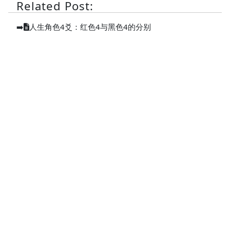
Related Post:
➡️
人生角色4爻：红色4与黑色4的分别