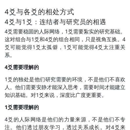
4爻与各爻的相处方式
4爻与1爻：连结者与研究员的相遇
4爻需要稳固的人际网络，1爻需要紮实的研究基础。
这对组合与1爻和4爻的组合相同，只是视角互换。4
爻可能觉得1爻太孤僻，1爻可能觉得4爻太注重关
系。
4爻需要理解的
1爻的独处是他们研究需要的环境，不是他们不喜欢
人。他们需要安静才能深入思考，需要时间才能建立
知识基础。对1爻来说，深度比广度更重要。
1爻需要理解的
4爻的人际网络是他们的力量来源，不是他们不专
注。他们透过朋友学习，透过关系成长。对4爻来