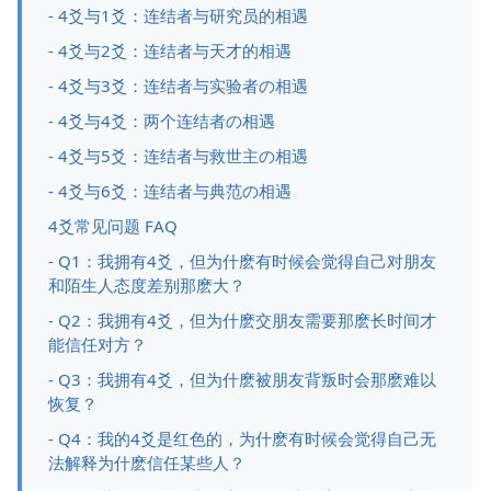
- 4爻与1爻：连结者与研究员的相遇
- 4爻与2爻：连结者与天才的相遇
- 4爻与3爻：连结者与实验者の相遇
- 4爻与4爻：两个连结者の相遇
- 4爻与5爻：连结者与救世主の相遇
- 4爻与6爻：连结者与典范の相遇
4爻常见问题 FAQ
- Q1：我拥有4爻，但为什麽有时候会觉得自己对朋友
和陌生人态度差别那麽大？
- Q2：我拥有4爻，但为什麽交朋友需要那麽长时间才
能信任对方？
- Q3：我拥有4爻，但为什麽被朋友背叛时会那麽难以
恢复？
- Q4：我的4爻是红色的，为什麽有时候会觉得自己无
法解释为什麽信任某些人？