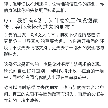
律，但即使找不到规律，也请继续信任你的感觉。你
的身体比你的头脑更早知道真相。
Q5：我拥有4爻，为什麽换工作或搬家
後，会那麽怀念过去的朋友？
亲爱的朋友，对4爻人而言，朋友不仅是情感连结，
更是你与世界互动的重要管道。当你离开熟悉的环
境，不仅失去情感支持，更失去了一部分的安全感与
影响力。
这份怀念是正常的，也是你对深度连结需求的体现。
请允许自己好好道别，同时保持开放：在新的环境
中，同样会有适合你的人出现在生命轨迹中。
你可以同时珍惜过去的朋友，也为新的连结留出空
间。真正的友谊不会因为距离而消失，而新的友谊会
在新的土壤中成长。