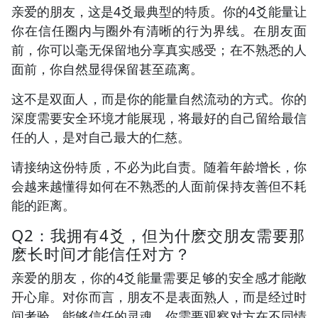
亲爱的朋友，这是4爻最典型的特质。你的4爻能量让
你在信任圈内与圈外有清晰的行为界线。在朋友面
前，你可以毫无保留地分享真实感受；在不熟悉的人
面前，你自然显得保留甚至疏离。
这不是双面人，而是你的能量自然流动的方式。你的
深度需要安全环境才能展现，将最好的自己留给最信
任的人，是对自己最大的仁慈。
请接纳这份特质，不必为此自责。随着年龄增长，你
会越来越懂得如何在不熟悉的人面前保持友善但不耗
能的距离。
Q2：我拥有4爻，但为什麽交朋友需要那
麽长时间才能信任对方？
亲爱的朋友，你的4爻能量需要足够的安全感才能敞
开心扉。对你而言，朋友不是表面熟人，而是经过时
间考验、能够信任的灵魂。你需要观察对方在不同情