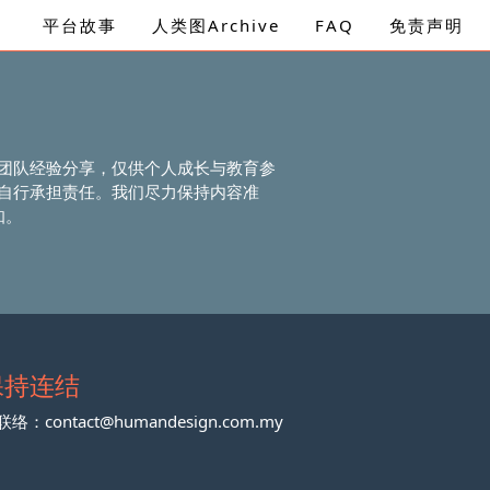
平台故事
人类图Archive
FAQ
免责声明
团队经验分享，仅供个人成长与教育参
自行承担责任。我们尽力保持内容准
知。
保持连结
联络：
contact@humandesign.com.my