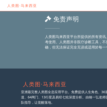
人类图·马来西亚
免责声明
人类图马来西亚平台所提供的所有资讯
考使用。人类图并非医疗诊断工具，不
确，但无法保证完全无误或适用於每一个
人类图·马来西亚
亚洲最完整人类图全息应用平台。免费提供人生角色、36
道、64闸门、13行星及易经七轮深度分析。由锺一弘老师
队指导，让觉醒落地。