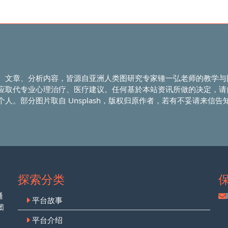
、文章、分析内容，皆源自亚洲人类图研究专家锺一弘老师的教学与
应取代专业心理治疗、医疗建议。任何基於本站资讯所做的决定，请
人。部分图片取自 Unsplash，版权归原作者，若有不妥请来信告
探索分类
通
平台故事
团
平台介绍