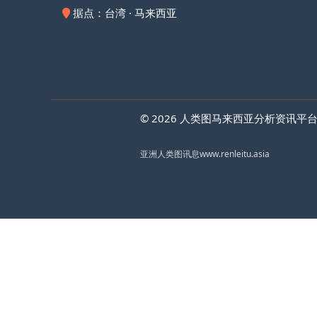
据点：台湾 · 马来西亚
© 2026 人类图马来西亚分析资讯平台 Huma
亚洲人类图讯息
www.renleitu.asia