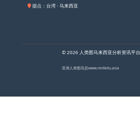
据点：台湾 · 马来西亚
© 2026 人类图马来西亚分析资讯平台 Huma
亚洲人类图讯息
www.renleitu.asia