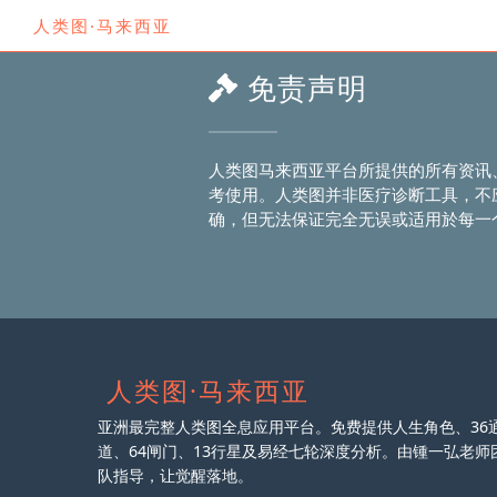
人类图·马来西亚
免责声明
人类图马来西亚平台所提供的所有资讯
考使用。人类图并非医疗诊断工具，不
确，但无法保证完全无误或适用於每一个
人类图·马来西亚
亚洲最完整人类图全息应用平台。免费提供人生角色、36
道、64闸门、13行星及易经七轮深度分析。由锺一弘老师
队指导，让觉醒落地。