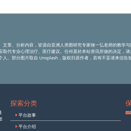
、文章、分析内容，皆源自亚洲人类图研究专家锺一弘老师的教学与
应取代专业心理治疗、医疗建议。任何基於本站资讯所做的决定，请
人。部分图片取自 Unsplash，版权归原作者，若有不妥请来信告
探索分类
通
平台故事
团
平台介绍