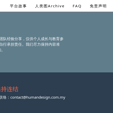
平台故事
人类图Archive
FAQ
免责声明
团队经验分享，仅供个人成长与教育参
自行承担责任。我们尽力保持内容准
知。
保持连结
联络：
contact@humandesign.com.my