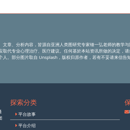
、文章、分析内容，皆源自亚洲人类图研究专家锺一弘老师的教学与
应取代专业心理治疗、医疗建议。任何基於本站资讯所做的决定，请
人。部分图片取自 Unsplash，版权归原作者，若有不妥请来信告
探索分类
通
平台故事
团
平台介绍