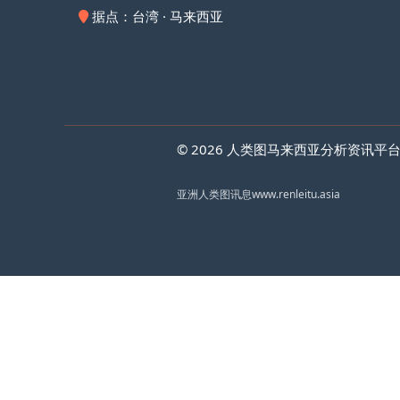
据点：台湾 · 马来西亚
© 2026 人类图马来西亚分析资讯平台 Huma
亚洲人类图讯息
www.renleitu.asia