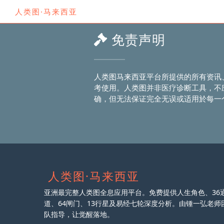
人类图·马来西亚
免责声明
人类图马来西亚平台所提供的所有资讯
考使用。人类图并非医疗诊断工具，不
确，但无法保证完全无误或适用於每一个
人类图·马来西亚
亚洲最完整人类图全息应用平台。免费提供人生角色、36
道、64闸门、13行星及易经七轮深度分析。由锺一弘老师
队指导，让觉醒落地。