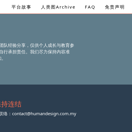
平台故事
人类图Archive
FAQ
免责声明
团队经验分享，仅供个人成长与教育参
自行承担责任。我们尽力保持内容准
知。
保持连结
联络：
contact@humandesign.com.my