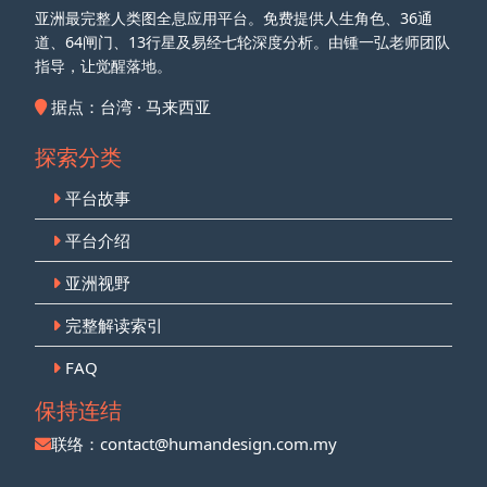
亚洲最完整人类图全息应用平台。免费提供人生角色、36通
道、64闸门、13行星及易经七轮深度分析。由锺一弘老师团队
指导，让觉醒落地。
据点：台湾 · 马来西亚
探索分类
平台故事
平台介绍
亚洲视野
完整解读索引
FAQ
保持连结
联络：
contact@humandesign.com.my