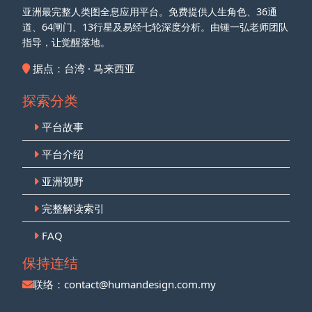
亚洲最完整人类图全息应用平台。免费提供人生角色、36通
道、64闸门、13行星及易经七轮深度分析。由锺一弘老师团队
指导，让觉醒落地。
据点：台湾 · 马来西亚
探索分类
平台故事
平台介绍
亚洲视野
完整解读索引
FAQ
保持连结
联络：
contact@humandesign.com.my